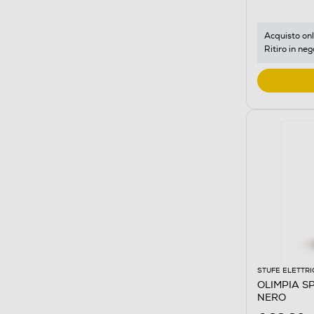
Acquisto onl
Ritiro in neg
STUFE ELETTR
OLIMPIA SP
NERO