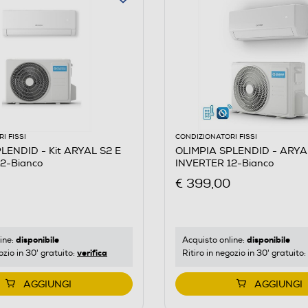
I FISSI
CONDIZIONATORI FISSI
LENDID - Kit ARYAL S2 E
OLIMPIA SPLENDID - ARYA
2-Bianco
INVERTER 12-Bianco
€ 399,00
disponibile
disponibile
ine:
Acquisto online:
verifica
ozio in 30' gratuito:
Ritiro in negozio in 30' gratuito:
AGGIUNGI
AGGIUNGI