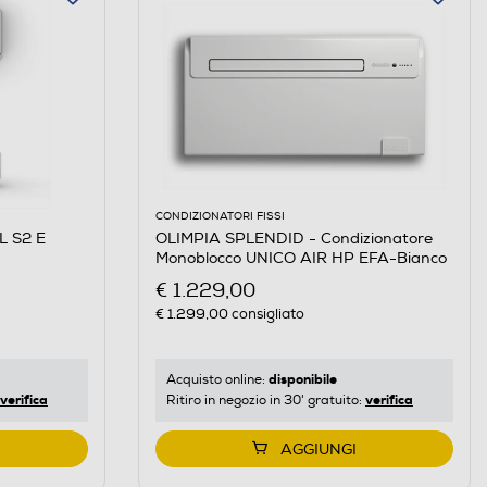
CONDIZIONATORI FISSI
L S2 E
OLIMPIA SPLENDID - Condizionatore
Monoblocco UNICO AIR HP EFA-Bianco
€ 1.229,00
€ 1.299,00
consigliato
disponibile
Acquisto online:
verifica
verifica
Ritiro in negozio in 30' gratuito:
AGGIUNGI