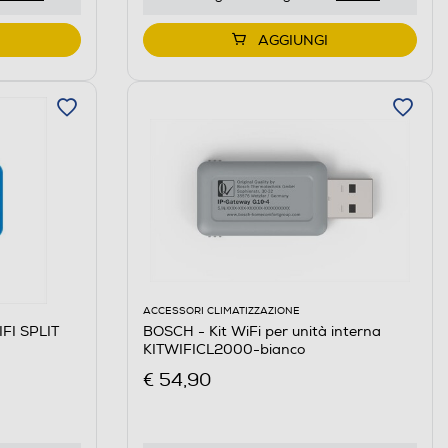
AGGIUNGI
ACCESSORI CLIMATIZZAZIONE
FI SPLIT
BOSCH - Kit WiFi per unità interna
KITWIFICL2000-bianco
€ 54,90