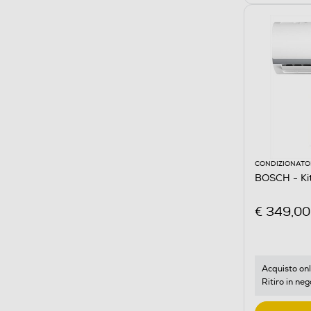
CONDIZIONATOR
BOSCH - K
€ 349,00
Acquisto onl
Ritiro in neg