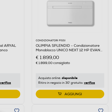
CONDIZIONATORI FISSI
ual ARYAL
OLIMPIA SPLENDID - Condizionatore
anco
Monoblocco UNICO NEXT 12 HP EVAN-
Bianco
€ 1.899,00
€ 1.899,00
consigliato
disponibile
Acquisto online:
verifica
verifica
Ritiro in negozio in 30' gratuito:
AGGIUNGI