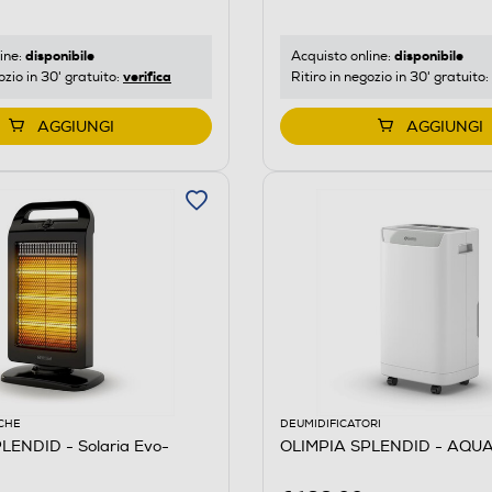
disponibile
disponibile
ine:
Acquisto online:
verifica
ozio in 30' gratuito:
Ritiro in negozio in 30' gratuito:
AGGIUNGI
AGGIUNGI
ICHE
DEUMIDIFICATORI
LENDID - Solaria Evo-
OLIMPIA SPLENDID - AQUAR