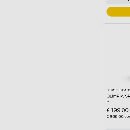
DEUMIDIFICATO
OLIMPIA S
P
€ 199,00
€ 269,00
con