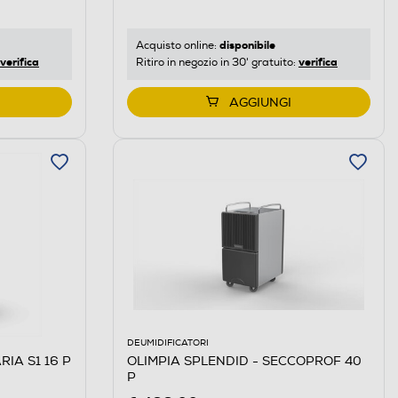
disponibile
Acquisto online:
verifica
verifica
Ritiro in negozio in 30' gratuito:
AGGIUNGI
DEUMIDIFICATORI
IA S1 16 P
OLIMPIA SPLENDID - SECCOPROF 40
P