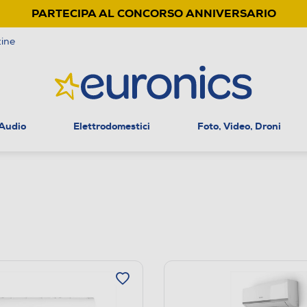
PARTECIPA AL CONCORSO ANNIVERSARIO
ine
 Audio
Elettrodomestici
Foto, Video, Droni