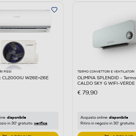
I FISSI
TERMO CONVETTORI E VENTILATORI
it CL2000IU W26E+26E
OLIMPIA SPLENDID - Termov
CALDO SKY G WIFI-VERDE
€ 79,90
disponibile
disponibile
ine:
Acquisto online:
verifica
ozio in 30' gratuito:
Ritiro in negozio in 30' gratuito: