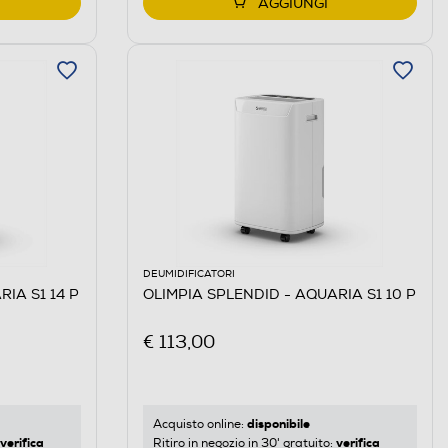
AGGIUNGI
DEUMIDIFICATORI
IA S1 14 P
OLIMPIA SPLENDID - AQUARIA S1 10 P
€ 113,00
disponibile
Acquisto online:
verifica
verifica
Ritiro in negozio in 30' gratuito: