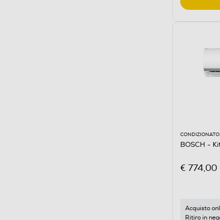
CONDIZIONATOR
BOSCH - K
€ 774,00
Acquisto onl
Ritiro in neg