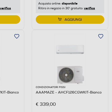
disponibile
Acquisto online:
verifica
verifica
Ritiro in negozio in 30' gratuito:
AGGIUNGI
CONDIZIONATORI FISSI
IT-Bianco
AAAMAZE - AHCF126CGWKIT-Bianco
€ 339,00