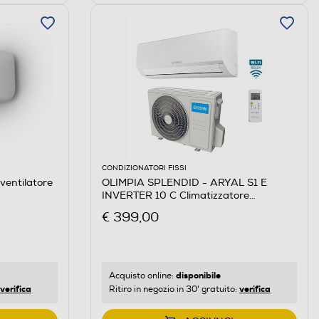
CONDIZIONATORI FISSI
entilatore
OLIMPIA SPLENDID - ARYAL S1 E
INVERTER 10 C Climatizzatore
monosplit
€ 399,00
disponibile
Acquisto online:
verifica
verifica
Ritiro in negozio in 30' gratuito: