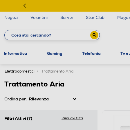
Negozi
Volantini
Servizi
Star Club
Magaz
Informatica
Gaming
Telefonia
Tv e
Elettrodomestici
Trattamento Aria
Trattamento Aria
Ordina per:
Filtri Attivi
(7)
Rimuovi filtri