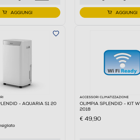
AGGIUNGI
AGGIUNGI
RI
ACCESSORI CLIMATIZZAZIONE
PLENDID - AQUARIA S1 20
OLIMPIA SPLENDID - KIT WI
2018
€ 49,90
sigliato