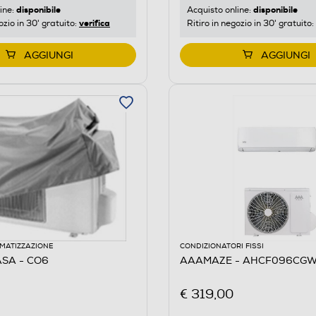
disponibile
disponibile
ine:
Acquisto online:
verifica
ozio in 30' gratuito:
Ritiro in negozio in 30' gratuito:
AGGIUNGI
AGGIUNGI
IMATIZZAZIONE
CONDIZIONATORI FISSI
SA - CO6
AAAMAZE - AHCF096CGWK
€ 319,00