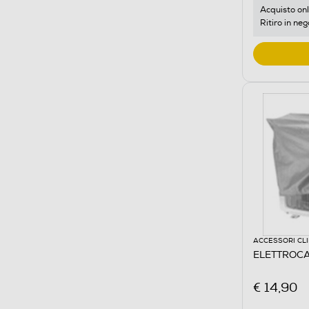
Acquisto onl
Ritiro in neg
ACCESSORI CL
ELETTROCA
€ 14,90