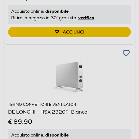
disponibile
Acquisto online:
verifica
Ritiro in negozio in 30' gratuito:
AGGIUNGI
TERMO CONVETTORI E VENTILATORI
DE LONGHI - HSX 2320F-Bianco
€ 69,90
disponibile
Acquisto online: