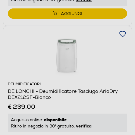
AGGIUNGI
DEUMIDIFICATORI
DE LONGHI - Deumidificatore Tasciugo AriaDry
DEX212SF-Bianco
€ 239,00
disponibile
Acquisto online:
verifica
Ritiro in negozio in 30' gratuito: