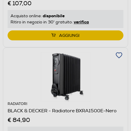
€ 107,00
disponibile
Acquisto online:
verifica
Ritiro in negozio in 30' gratuito:
AGGIUNGI
RADIATORI
BLACK & DECKER - Radiatore BXRA1500E-Nero
€ 84,90