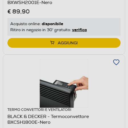
BXWSH2001E-Nero
€ 89,90
disponibile
Acquisto online:
verifica
Ritiro in negozio in 30' gratuito:
AGGIUNGI
TERMO CONVETTORI E VENTILATORI
BLACK & DECKER - Termoconvettore
BXCSH1800E-Nero