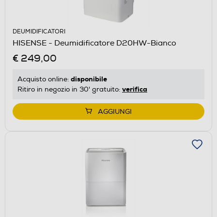
DEUMIDIFICATORI
HISENSE - Deumidificatore D20HW-Bianco
€ 249,00
disponibile
Acquisto online:
verifica
Ritiro in negozio in 30' gratuito:
AGGIUNGI