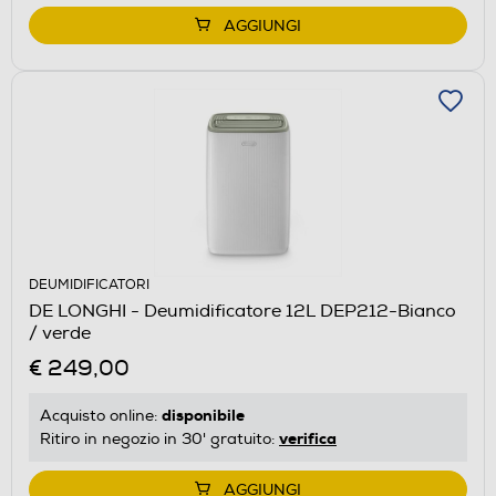
AGGIUNGI
DEUMIDIFICATORI
DE LONGHI - Deumidificatore 12L DEP212-Bianco
/ verde
€ 249,00
disponibile
Acquisto online:
verifica
Ritiro in negozio in 30' gratuito:
AGGIUNGI