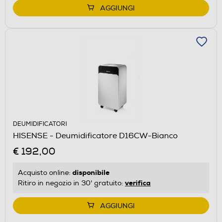
AGGIUNGI
DEUMIDIFICATORI
HISENSE - Deumidificatore D16CW-Bianco
€ 192,00
disponibile
Acquisto online:
verifica
Ritiro in negozio in 30' gratuito:
AGGIUNGI