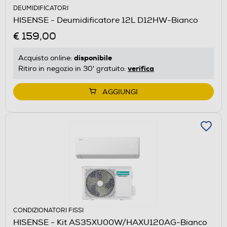
DEUMIDIFICATORI
HISENSE - Deumidificatore 12L D12HW-Bianco
€ 159,00
disponibile
Acquisto online:
verifica
Ritiro in negozio in 30' gratuito:
AGGIUNGI
CONDIZIONATORI FISSI
HISENSE - Kit AS35XU00W/HAXU120AG-Bianco