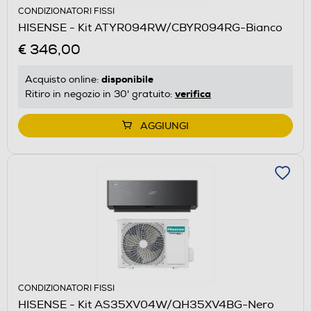
CONDIZIONATORI FISSI
HISENSE - Kit ATYR094RW/CBYR094RG-Bianco
€ 346,00
disponibile
Acquisto online:
verifica
Ritiro in negozio in 30' gratuito:
AGGIUNGI
CONDIZIONATORI FISSI
HISENSE - Kit AS35XV04W/QH35XV4BG-Nero