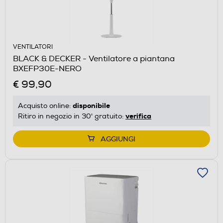
VENTILATORI
BLACK & DECKER - Ventilatore a piantana
BXEFP30E-NERO
€ 99,90
disponibile
Acquisto online:
verifica
Ritiro in negozio in 30' gratuito:
AGGIUNGI