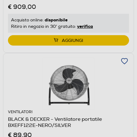
€ 909,00
disponibile
Acquisto online:
verifica
Ritiro in negozio in 30' gratuito:
AGGIUNGI
VENTILATORI
BLACK & DECKER - Ventilatore portatile
BXEFF122E-NERO/SILVER
€ 89,90