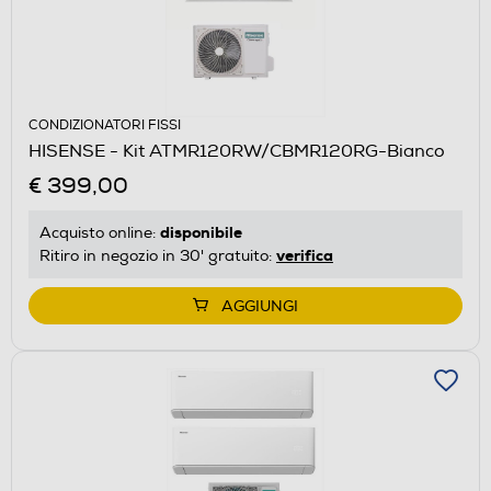
CONDIZIONATORI FISSI
HISENSE - Kit ATMR120RW/CBMR120RG-Bianco
€ 399,00
disponibile
Acquisto online:
verifica
Ritiro in negozio in 30' gratuito:
AGGIUNGI