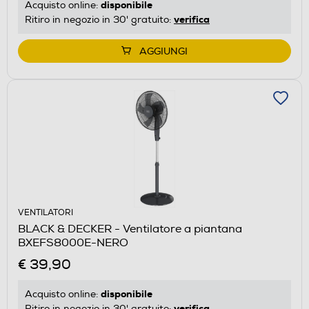
disponibile
Acquisto online:
verifica
Ritiro in negozio in 30' gratuito:
AGGIUNGI
VENTILATORI
BLACK & DECKER - Ventilatore a piantana
BXEFS8000E-NERO
€ 39,90
disponibile
Acquisto online:
verifica
Ritiro in negozio in 30' gratuito: