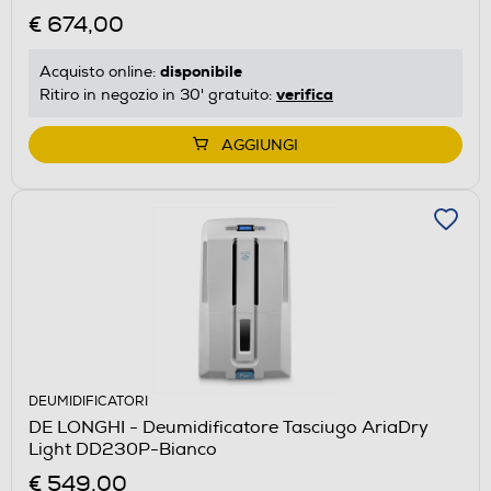
€ 674,00
disponibile
Acquisto online:
verifica
Ritiro in negozio in 30' gratuito:
AGGIUNGI
DEUMIDIFICATORI
DE LONGHI - Deumidificatore Tasciugo AriaDry
Light DD230P-Bianco
€ 549,00