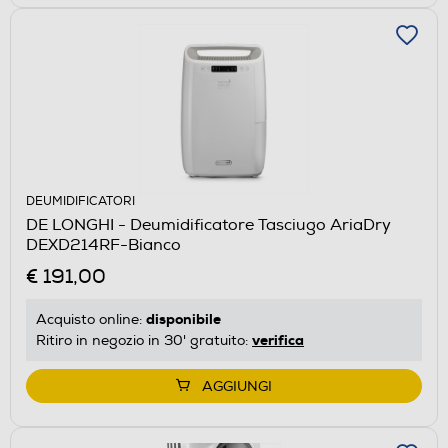
DEUMIDIFICATORI
DE LONGHI - Deumidificatore Tasciugo AriaDry
DEXD214RF-Bianco
€ 191,00
disponibile
Acquisto online:
verifica
Ritiro in negozio in 30' gratuito:
AGGIUNGI