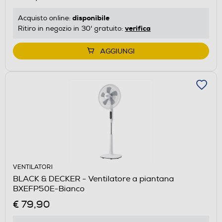
disponibile
Acquisto online:
verifica
Ritiro in negozio in 30' gratuito:
AGGIUNGI
VENTILATORI
BLACK & DECKER - Ventilatore a piantana
BXEFP50E-Bianco
€ 79,90