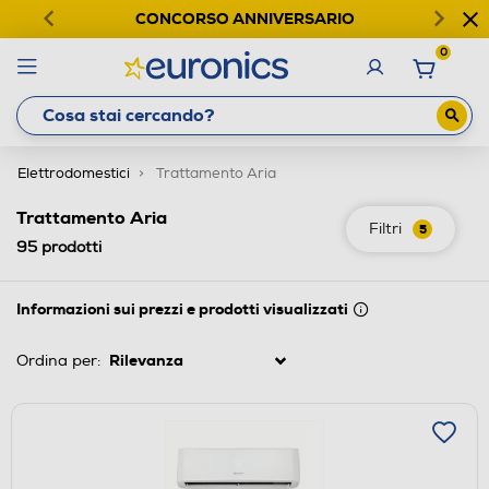
CONCORSO ANNIVERSARIO
0
Elettrodomestici
Trattamento Aria
Trattamento Aria
Filtri
5
95
prodotti
Informazioni sui prezzi e prodotti visualizzati
Ordina per: