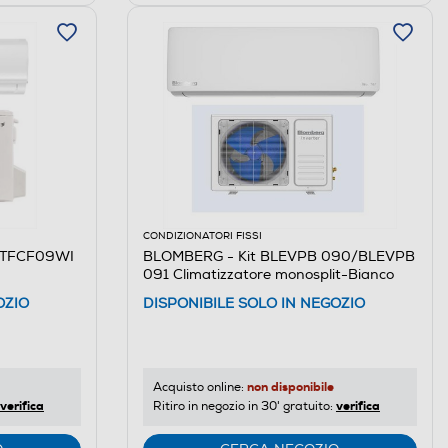
CONDIZIONATORI FISSI
/TFCF09WI
BLOMBERG - Kit BLEVPB 090/BLEVPB
091 Climatizzatore monosplit-Bianco
OZIO
DISPONIBILE SOLO IN NEGOZIO
non disponibile
Acquisto online:
verifica
verifica
Ritiro in negozio in 30' gratuito: