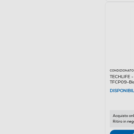
CONDIZIONATOR
TECHLIFE -
TFCP09-Bi
DISPONIBI
Acquisto onl
Ritiro in neg