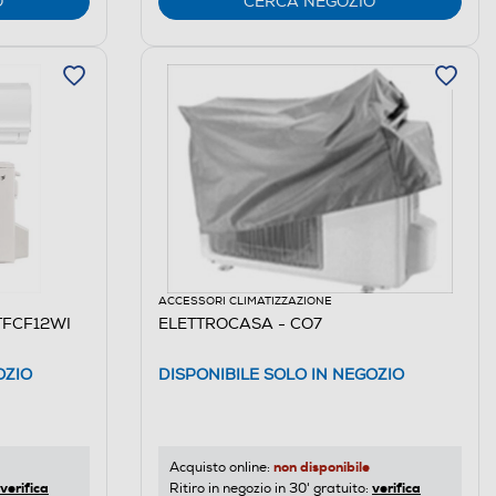
O
CERCA NEGOZIO
ACCESSORI CLIMATIZZAZIONE
TFCF12WI
ELETTROCASA - CO7
OZIO
DISPONIBILE SOLO IN NEGOZIO
non disponibile
Acquisto online:
verifica
verifica
Ritiro in negozio in 30' gratuito: