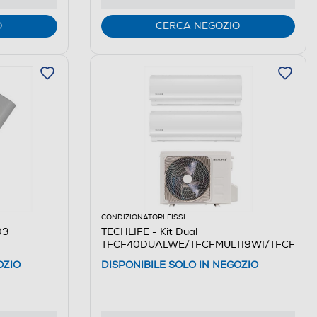
O
CERCA NEGOZIO
CONDIZIONATORI FISSI
03
TECHLIFE - Kit Dual
TFCF40DUALWE/TFCFMULTI9WI/TFCFMULT
OZIO
DISPONIBILE SOLO IN NEGOZIO