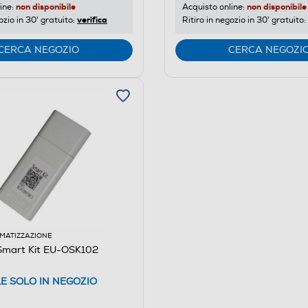
non disponibile
non disponibile
ine:
Acquisto online:
verifica
ozio in 30' gratuito:
Ritiro in negozio in 30' gratuito:
CERCA NEGOZIO
CERCA NEGOZI
IMATIZZAZIONE
mart Kit EU-OSK102
LE SOLO IN NEGOZIO