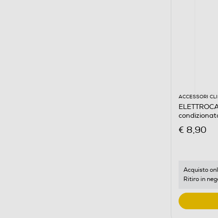
ACCESSORI CL
ELETTROCAS
condizionat
€ 8,90
Acquisto onl
Ritiro in neg