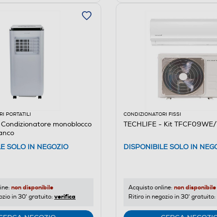
I PORTATILI
CONDIZIONATORI FISSI
 Condizionatore monoblocco
TECHLIFE - Kit TFCF09WE
anco
LE SOLO IN NEGOZIO
DISPONIBILE SOLO IN NEG
non disponibile
non disponibile
ine:
Acquisto online:
verifica
ozio in 30' gratuito:
Ritiro in negozio in 30' gratuito: