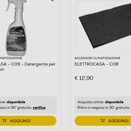
IMATIZZAZIONE
ACCESSORI CLIMATIZZAZIONE
A - CO9 - Detergente per
ELETTROCASA - CO8
ori
€ 12,90
disponibile
disponibile
ine:
Acquisto online:
verifica
ozio in 30' gratuito:
Ritiro in negozio in 30' gratuito:
AGGIUNGI
AGGIUNGI