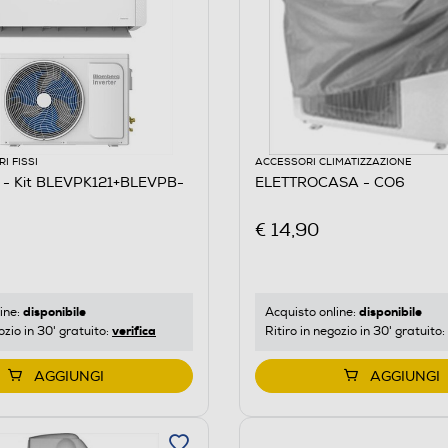
I FISSI
ACCESSORI CLIMATIZZAZIONE
- Kit BLEVPK121+BLEVPB-
ELETTROCASA - CO6
€ 14,90
disponibile
disponibile
ine:
Acquisto online:
verifica
ozio in 30' gratuito:
Ritiro in negozio in 30' gratuito:
AGGIUNGI
AGGIUNGI