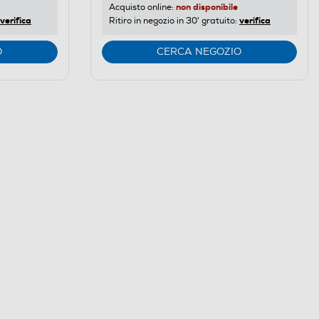
non disponibile
Acquisto online:
verifica
verifica
Ritiro in negozio in 30' gratuito:
O
CERCA NEGOZIO