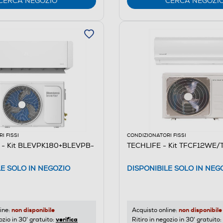
CERCA NEGOZIO
CERCA NEGOZI
I FISSI
CONDIZIONATORI FISSI
- Kit BLEVPK180+BLEVPB-
TECHLIFE - Kit TFCF12WE/
LE SOLO IN NEGOZIO
DISPONIBILE SOLO IN NEG
non disponibile
non disponibile
ine:
Acquisto online:
verifica
ozio in 30' gratuito:
Ritiro in negozio in 30' gratuito: