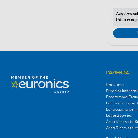
Acquisto onl
Ritiro in neg
L'AZIENDA
Chi siamo
Euronics Internati
Programma Franc
Lo Facciamo per te
Lo facciamo per i
Lavora con noi
Area Riservata S
Area Riservata Aff