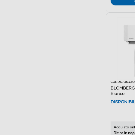
CONDIZIONATOR
BLOMBERG 
Bianco
DISPONIBI
Acquisto onl
Ritiro in neg