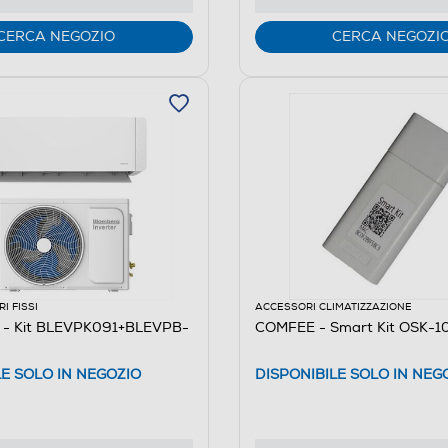
CERCA NEGOZIO
CERCA NEGOZI
I FISSI
ACCESSORI CLIMATIZZAZIONE
- Kit BLEVPK091+BLEVPB-
COMFEE - Smart Kit OSK-1
LE SOLO IN NEGOZIO
DISPONIBILE SOLO IN NEG