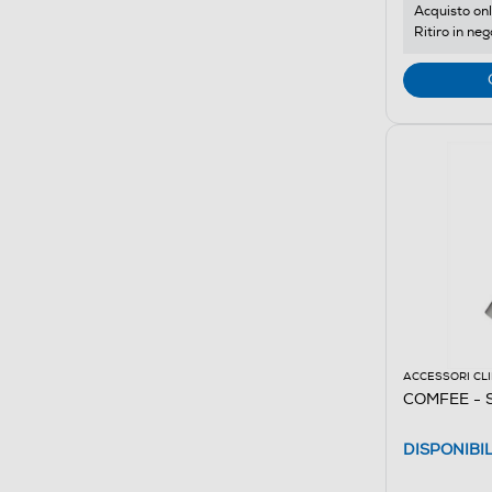
Acquisto onl
Ritiro in neg
ACCESSORI CL
COMFEE - S
DISPONIBI