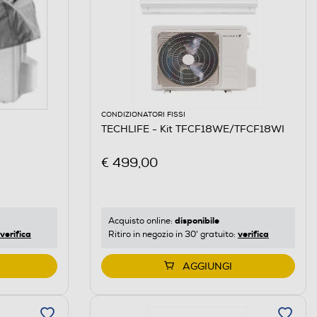
CONDIZIONATORI FISSI
TECHLIFE - Kit TFCF18WE/TFCF18WI
€ 499,00
disponibile
Acquisto online:
verifica
verifica
Ritiro in negozio in 30' gratuito:
AGGIUNGI