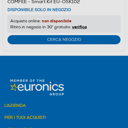
COMFEE - Smart Kit EU-OSK102
DISPONIBILE SOLO IN NEGOZIO
non disponibile
Acquisto online:
verifica
Ritiro in negozio in 30' gratuito:
CERCA NEGOZIO
L'AZIENDA
PER I TUOI ACQUISTI