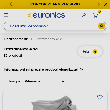
CONCORSO ANNIVERSARIO
0
Elettrodomestici
Trattamento Aria
Trattamento Aria
Filtri
4
13
prodotti
Informazioni sui prezzi e prodotti visualizzati
Ordina per: