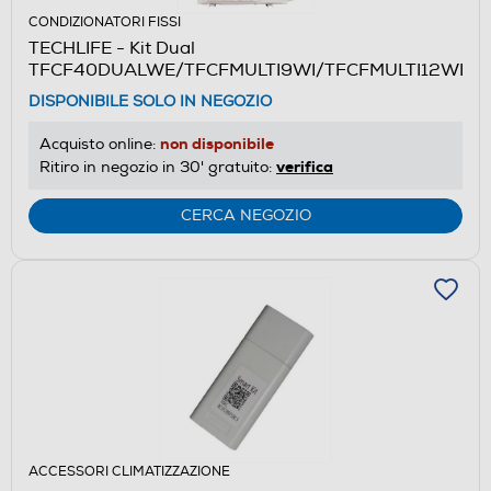
CONDIZIONATORI FISSI
TECHLIFE - Kit Dual
TFCF40DUALWE/TFCFMULTI9WI/TFCFMULTI12WI
DISPONIBILE SOLO IN NEGOZIO
non disponibile
Acquisto online:
verifica
Ritiro in negozio in 30' gratuito:
CERCA NEGOZIO
ACCESSORI CLIMATIZZAZIONE