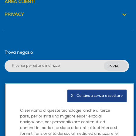
AREA CLIENTI
PRIVACY
Trova negozio
INVIA
Seguici sui social
X   Continua senza accettare
Ci serviamo di queste tecnologie, anche di terze
parti, per offrirti una migliore esperienza di
Scarica la nostra app
navigazione, per personalizzare contenuti ed
annunci in modo che siano aderenti ai tuoi interessi,
fornirti funzionalità dei social media ed analizzare le