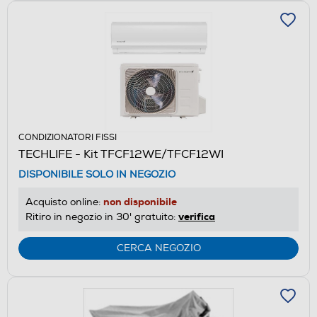
CONDIZIONATORI FISSI
TECHLIFE - Kit TFCF12WE/TFCF12WI
DISPONIBILE SOLO IN NEGOZIO
non disponibile
Acquisto online:
verifica
Ritiro in negozio in 30' gratuito:
CERCA NEGOZIO