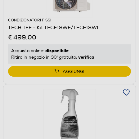
CONDIZIONATORI FISSI
TECHLIFE - Kit TFCF18WE/TFCF18WI
€ 499,00
disponibile
Acquisto online:
verifica
Ritiro in negozio in 30' gratuito:
AGGIUNGI