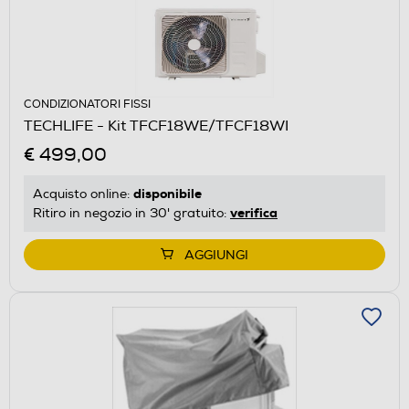
CONDIZIONATORI FISSI
TECHLIFE - Kit TFCF18WE/TFCF18WI
€ 499,00
disponibile
Acquisto online:
verifica
Ritiro in negozio in 30' gratuito:
AGGIUNGI