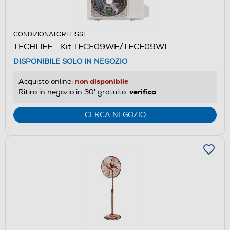
CONDIZIONATORI FISSI
TECHLIFE - Kit TFCF09WE/TFCF09WI
DISPONIBILE SOLO IN NEGOZIO
non disponibile
Acquisto online:
verifica
Ritiro in negozio in 30' gratuito:
CERCA NEGOZIO