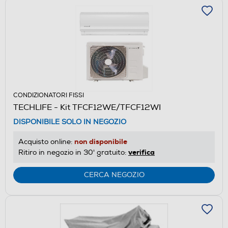
CONDIZIONATORI FISSI
TECHLIFE - Kit TFCF12WE/TFCF12WI
DISPONIBILE SOLO IN NEGOZIO
non disponibile
Acquisto online:
verifica
Ritiro in negozio in 30' gratuito:
CERCA NEGOZIO