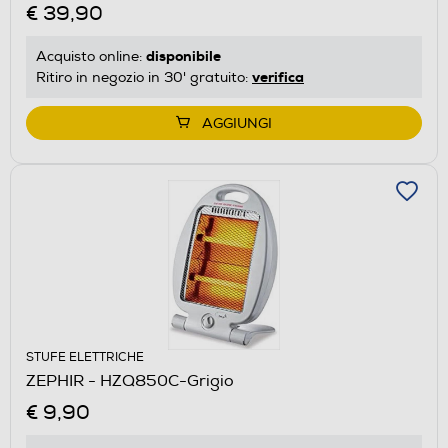
€ 39,90
disponibile
Acquisto online:
verifica
Ritiro in negozio in 30' gratuito:
AGGIUNGI
STUFE ELETTRICHE
ZEPHIR - HZQ850C-Grigio
€ 9,90