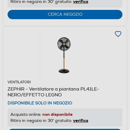
verifica
Ritiro in negozio in 30' gratuito:
CERCA NEGOZIO
VENTILATORI
ZEPHIR - Ventilatore a piantana PL41LE-
NERO/EFFETTO LEGNO
DISPONIBILE SOLO IN NEGOZIO
non disponibile
Acquisto online:
verifica
Ritiro in negozio in 30' gratuito: