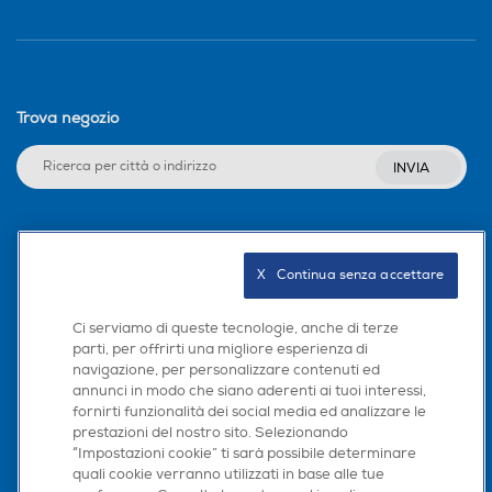
Trova negozio
INVIA
Seguici sui social
X   Continua senza accettare
Ci serviamo di queste tecnologie, anche di terze
parti, per offrirti una migliore esperienza di
Scarica la nostra app
navigazione, per personalizzare contenuti ed
annunci in modo che siano aderenti ai tuoi interessi,
fornirti funzionalità dei social media ed analizzare le
prestazioni del nostro sito. Selezionando
“Impostazioni cookie” ti sarà possibile determinare
quali cookie verranno utilizzati in base alle tue