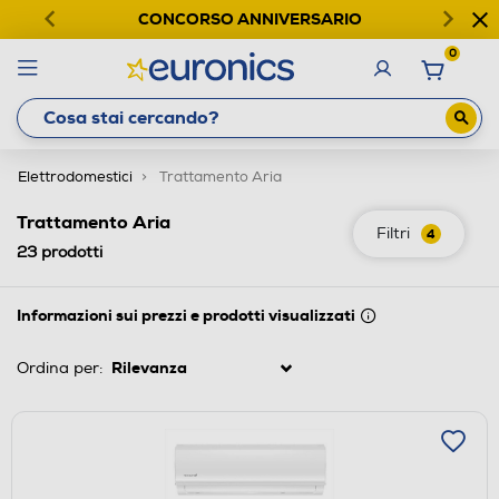
CONCORSO ANNIVERSARIO
0
Elettrodomestici
Trattamento Aria
Trattamento Aria
Filtri
4
23
prodotti
Informazioni sui prezzi e prodotti visualizzati
Ordina per: