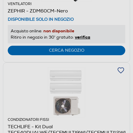
VENTILATORI
ZEPHIR - ZDM60CM-Nero
DISPONIBILE SOLO IN NEGOZIO
non disponibile
Acquisto online:
verifica
Ritiro in negozio in 30' gratuito:
CERCA NEGOZIO
CONDIZIONATORI FISSI
TECHLIFE - Kit Dual
TFCF40DUALWE/TFCFMULTI9WI/TFCFMULTI12WI