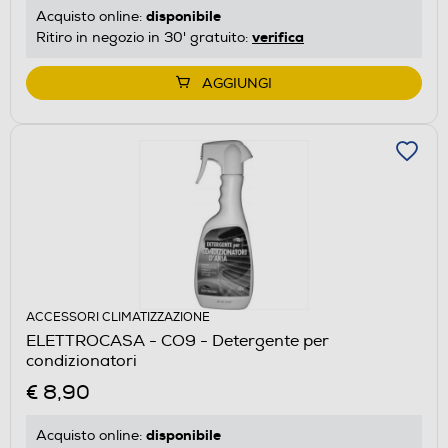
disponibile
Acquisto online:
verifica
Ritiro in negozio in 30' gratuito:
AGGIUNGI
ACCESSORI CLIMATIZZAZIONE
ELETTROCASA - CO9 - Detergente per
condizionatori
€ 8,90
disponibile
Acquisto online: