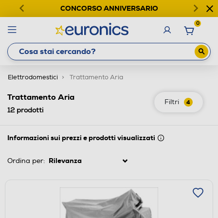
CONCORSO ANNIVERSARIO
0
Elettrodomestici
Trattamento Aria
Trattamento Aria
Filtri
4
12
prodotti
Informazioni sui prezzi e prodotti visualizzati
Ordina per: