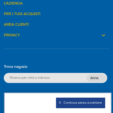
L'AZIENDA
PER I TUOI ACQUISTI
AREA CLIENTI
PRIVACY
Trova negozio
INVIA
Seguici sui social
X   Continua senza accettare