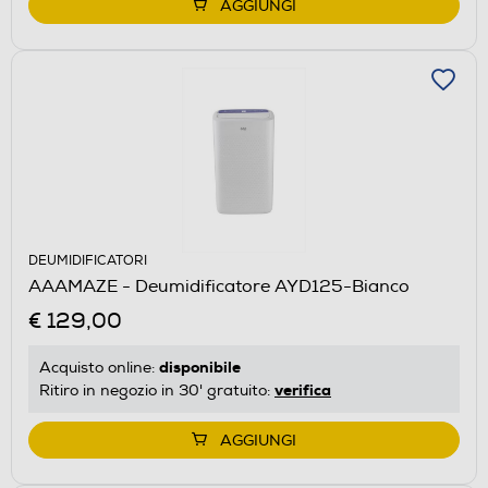
AGGIUNGI
DEUMIDIFICATORI
AAAMAZE - Deumidificatore AYD125-Bianco
€ 129,00
disponibile
Acquisto online:
verifica
Ritiro in negozio in 30' gratuito:
AGGIUNGI