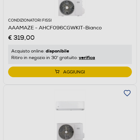
CONDIZIONATORI FISSI
AAAMAZE - AHCF096CGWKIT-Bianco
€ 319,00
disponibile
Acquisto online:
verifica
Ritiro in negozio in 30' gratuito:
AGGIUNGI