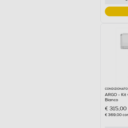
CONDIZIONATOR
ARGO - Ki
Bianco
€ 315,00
€ 369,00
con