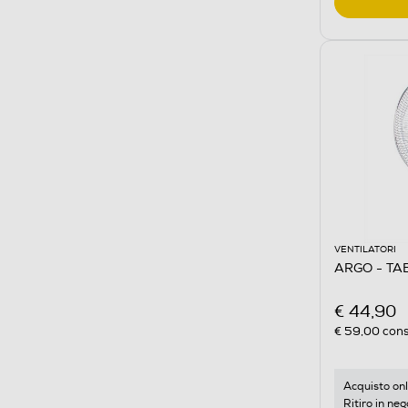
VENTILATORI
ARGO - TA
€ 44,90
€ 59,00
cons
Acquisto onl
Ritiro in neg