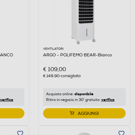
VENTILATORI
IANCO
ARGO - POLIFEMO BEAR-Bianco
€ 109,00
€ 149,90
consigliato
disponibile
Acquisto online:
verifica
verifica
Ritiro in negozio in 30' gratuito:
AGGIUNGI