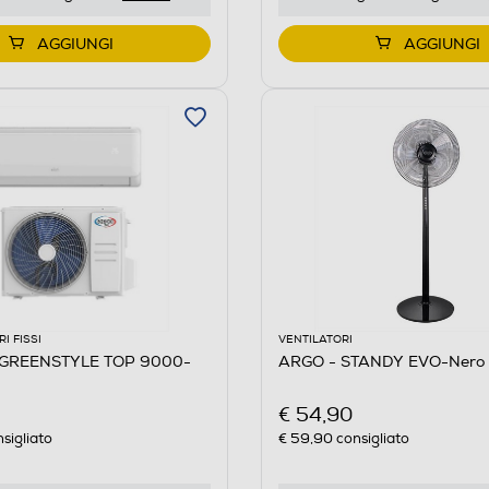
AGGIUNGI
AGGIUNGI
I FISSI
VENTILATORI
t GREENSTYLE TOP 9000-
ARGO - STANDY EVO-Nero
€ 54,90
sigliato
€ 59,90
consigliato