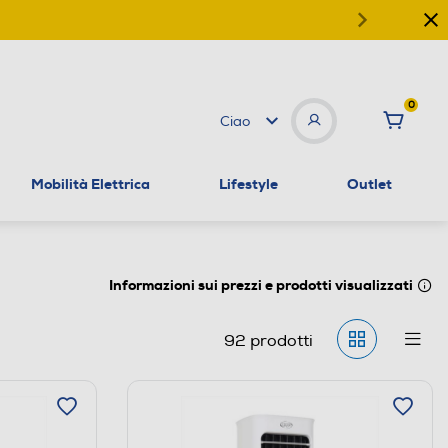
0
Ciao
Mobilità Elettrica
Lifestyle
Outlet
Informazioni sui prezzi e prodotti visualizzati
92
prodotti