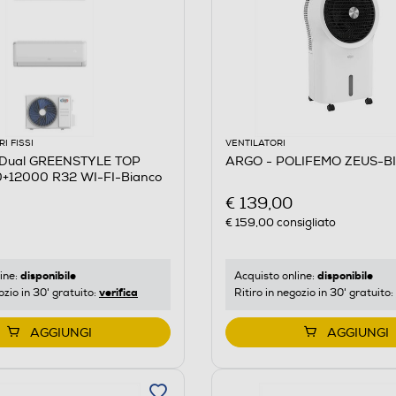
I FISSI
VENTILATORI
 Dual GREENSTYLE TOP
ARGO - POLIFEMO ZEUS-B
+12000 R32 WI-FI-Bianco
€ 139,00
€ 159,00
consigliato
disponibile
disponibile
ine:
Acquisto online:
verifica
ozio in 30' gratuito:
Ritiro in negozio in 30' gratuito:
AGGIUNGI
AGGIUNGI