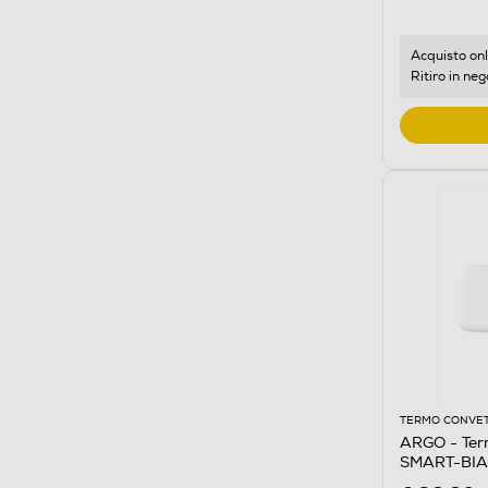
Acquisto onl
Ritiro in neg
TERMO CONVET
ARGO - Ter
SMART-BI