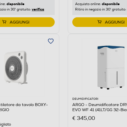
disponibile
disponibile
ine:
Acquisto online:
verifica
ozio in 30' gratuito:
Ritiro in negozio in 30' gratuito:
AGGIUNGI
AGGIUNGI
DEUMIDIFICATORI
ilatore da tavolo BOXY-
ARGO - Deumidificatore D
IGIO
EVO WF 41 (41LT/GG 32-Bia
€ 345,00
igliato