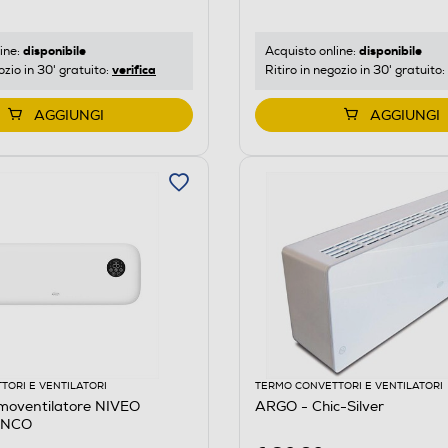
disponibile
disponibile
ine:
Acquisto online:
verifica
ozio in 30' gratuito:
Ritiro in negozio in 30' gratuito:
AGGIUNGI
AGGIUNGI
TORI E VENTILATORI
TERMO CONVETTORI E VENTILATORI
moventilatore NIVEO
ARGO - Chic-Silver
ANCO