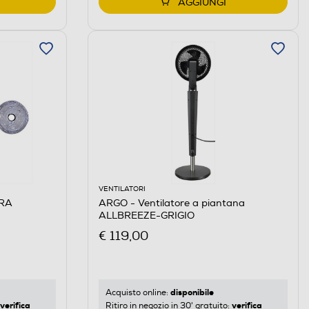
AGGIUNGI
VENTILATORI
TRA
ARGO - Ventilatore a piantana
ALLBREEZE-GRIGIO
€ 119,00
disponibile
Acquisto online:
verifica
verifica
Ritiro in negozio in 30' gratuito: