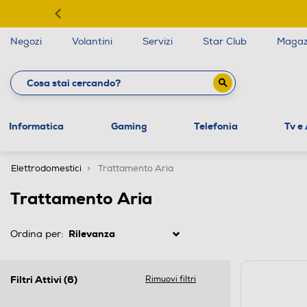
Negozi
Volantini
Servizi
Star Club
Magaz
Informatica
Gaming
Telefonia
Tv e
Elettrodomestici
Trattamento Aria
Trattamento Aria
Ordina per:
Filtri Attivi
(6)
Rimuovi filtri