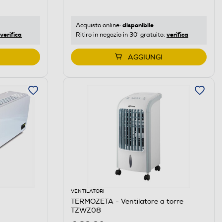
disponibile
Acquisto online:
verifica
verifica
Ritiro in negozio in 30' gratuito:
AGGIUNGI
VENTILATORI
TERMOZETA - Ventilatore a torre
TZWZ08