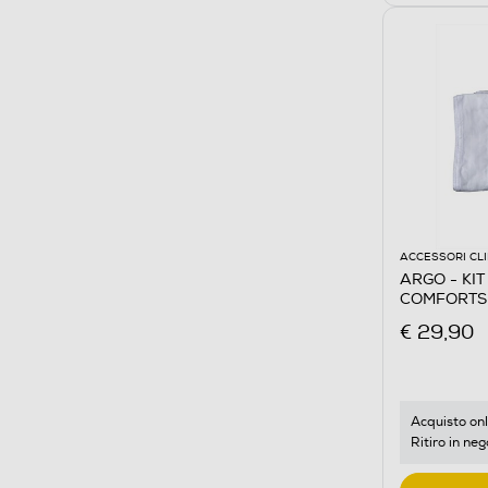
ACCESSORI CL
ARGO - KIT
COMFORTS
€ 29,90
Acquisto onl
Ritiro in neg