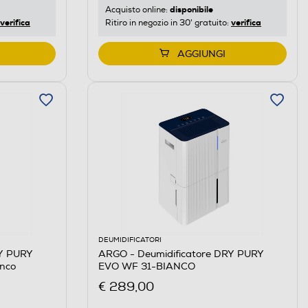
disponibile
Acquisto online:
verifica
verifica
Ritiro in negozio in 30' gratuito:
AGGIUNGI
DEUMIDIFICATORI
RY PURY
ARGO - Deumidificatore DRY PURY
nco
EVO WF 31-BIANCO
€ 289,00