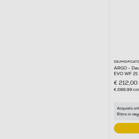
DEUMIDIFICATO
ARGO - Deu
EVO WF 21 
€ 212,00
€ 289,99
con
Acquisto onl
Ritiro in neg