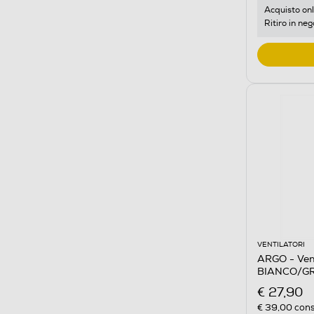
Acquisto onl
Ritiro in neg
VENTILATORI
ARGO - Vent
BIANCO/GR
€ 27,90
€ 39,00
cons