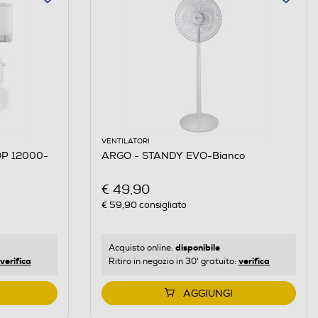
VENTILATORI
OP 12000-
ARGO - STANDY EVO-Bianco
€ 49,90
€ 59,90
consigliato
disponibile
Acquisto online:
verifica
verifica
Ritiro in negozio in 30' gratuito:
AGGIUNGI