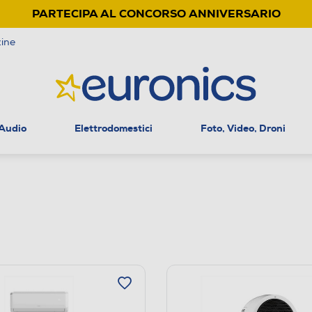
PARTECIPA AL CONCORSO ANNIVERSARIO
ine
 Audio
Elettrodomestici
Foto, Video, Droni