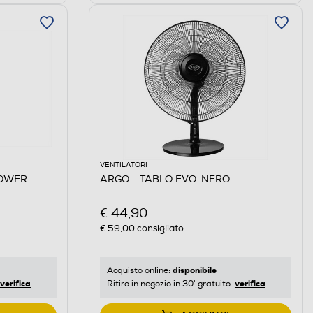
VENTILATORI
TOWER-
ARGO - TABLO EVO-NERO
€ 44,90
€ 59,00
consigliato
disponibile
Acquisto online:
verifica
verifica
Ritiro in negozio in 30' gratuito: