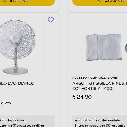
AGGIUNGI
AGGIUNGI
ACCESSORI CLIMATIZZAZIONE
BLO EVO-BIANCO
ARGO - KIT SIGILLA FINES
COMFORTSEAL 400
€ 24,90
igliato
disponibile
disponibile
ine:
Acquisto online:
verifica
ozio in 30' gratuito:
Ritiro in negozio in 30' gratuito: