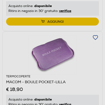
disponibile
Acquisto online:
verifica
Ritiro in negozio in 30' gratuito:
AGGIUNGI
TERMOCOPERTE
MACOM - BOULE POCKET-LILLA
€ 18,90
disponibile
Acquisto online:
verifica
Ritiro in negozio in 30' gratuito: