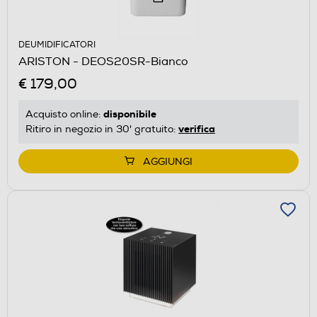
DEUMIDIFICATORI
ARISTON - DEOS20SR-Bianco
€ 179,00
disponibile
Acquisto online:
verifica
Ritiro in negozio in 30' gratuito:
AGGIUNGI