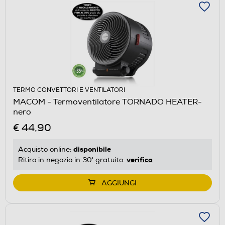
TERMO CONVETTORI E VENTILATORI
MACOM - Termoventilatore TORNADO HEATER-
nero
€ 44,90
disponibile
Acquisto online:
verifica
Ritiro in negozio in 30' gratuito:
AGGIUNGI