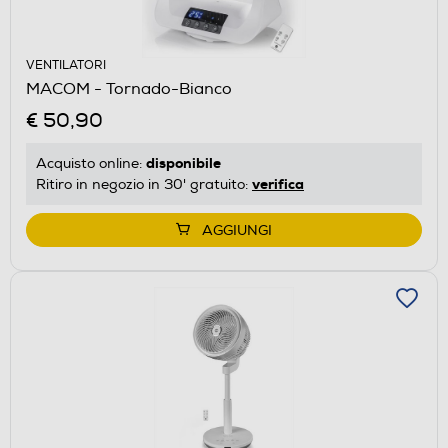
VENTILATORI
MACOM - Tornado-Bianco
€ 50,90
disponibile
Acquisto online:
verifica
Ritiro in negozio in 30' gratuito:
AGGIUNGI