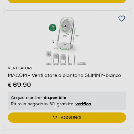
VENTILATORI
MACOM - Ventilatore a piantana SLIMMY-bianco
€ 69,90
disponibile
Acquisto online:
verifica
Ritiro in negozio in 30' gratuito:
AGGIUNGI