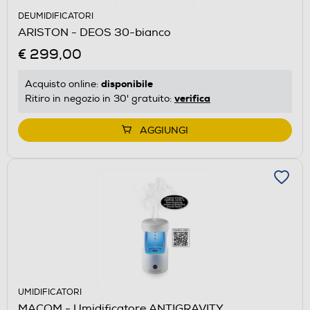
DEUMIDIFICATORI
ARISTON - DEOS 30-bianco
€ 299,00
disponibile
Acquisto online:
verifica
Ritiro in negozio in 30' gratuito:
AGGIUNGI
UMIDIFICATORI
MACOM - Umidificatore ANTIGRAVITY