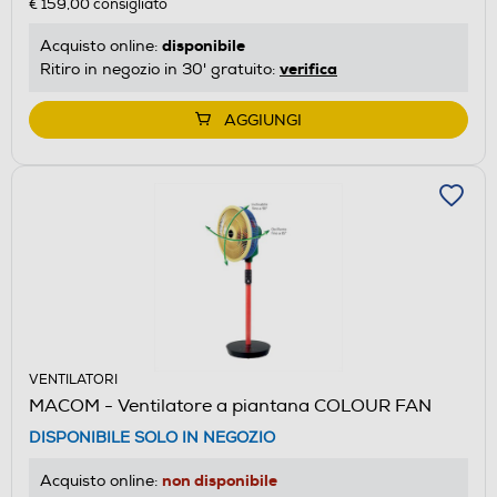
€ 159,00
consigliato
disponibile
Acquisto online:
verifica
Ritiro in negozio in 30' gratuito:
AGGIUNGI
VENTILATORI
MACOM - Ventilatore a piantana COLOUR FAN
DISPONIBILE SOLO IN NEGOZIO
non disponibile
Acquisto online: