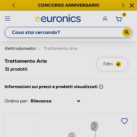
CONCORSO ANNIVERSARIO
0
Elettrodomestici
Trattamento Aria
Trattamento Aria
Filtri
4
31
prodotti
Informazioni sui prezzi e prodotti visualizzati
Ordina per: