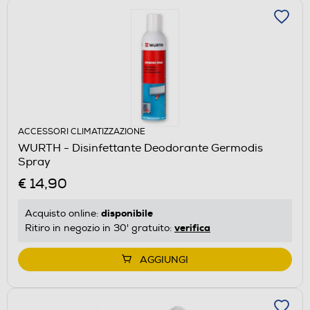
ACCESSORI CLIMATIZZAZIONE
WURTH - Disinfettante Deodorante Germodis
Spray
€ 14,90
disponibile
Acquisto online:
verifica
Ritiro in negozio in 30' gratuito:
AGGIUNGI