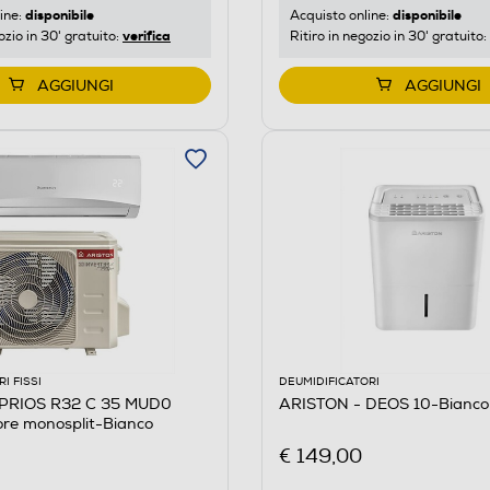
disponibile
disponibile
ine:
Acquisto online:
verifica
ozio in 30' gratuito:
Ritiro in negozio in 30' gratuito:
AGGIUNGI
AGGIUNGI
I FISSI
DEUMIDIFICATORI
 PRIOS R32 C 35 MUD0
ARISTON - DEOS 10-Bianco
ore monosplit-Bianco
€ 149,00