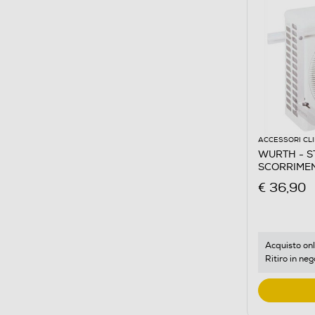
ACCESSORI CL
WURTH - S
SCORRIME
€ 36,90
Acquisto onl
Ritiro in neg