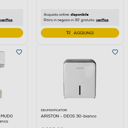
disponibile
Acquisto online:
verifica
verifica
Ritiro in negozio in 30' gratuito:
AGGIUNGI
DEUMIDIFICATORI
5 MUD0
ARISTON - DEOS 30-bianco
anco