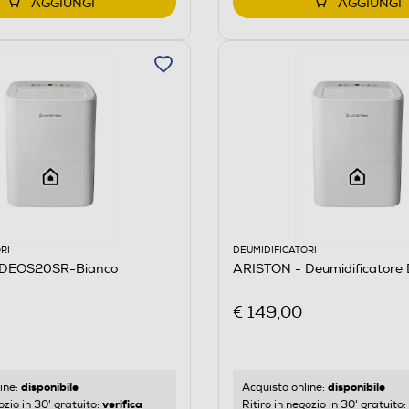
AGGIUNGI
AGGIUNGI
RI
DEUMIDIFICATORI
 DEOS20SR-Bianco
ARISTON - Deumidificator
€ 149,00
disponibile
disponibile
ine:
Acquisto online:
verifica
ozio in 30' gratuito:
Ritiro in negozio in 30' gratuito: