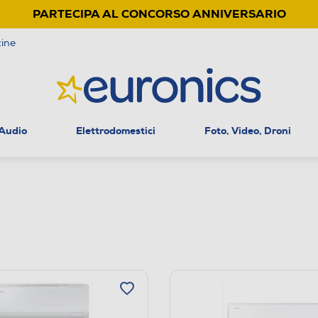
PARTECIPA AL CONCORSO ANNIVERSARIO
ine
 Audio
Elettrodomestici
Foto, Video, Droni