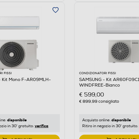
I FISSI
CONDIZIONATORI FISSI
 Kit Mono F-AR09MLH-
SAMSUNG - Kit AR60F09
WINDFREE-Bianco
€ 599,00
€ 899,99
consigliato
disponibile
disponibile
ine:
Acquisto online:
verifica
ozio in 30' gratuito:
Ritiro in negozio in 30' gratuito: