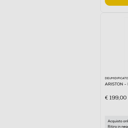
DEUMIDIFICATO
ARISTON -
€ 199,00
Acquisto onl
Ritiro in neg