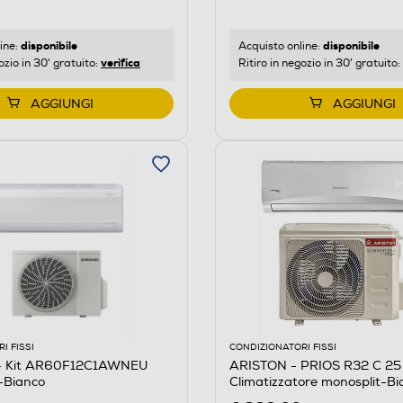
disponibile
disponibile
ine:
Acquisto online:
verifica
ozio in 30' gratuito:
Ritiro in negozio in 30' gratuito:
AGGIUNGI
AGGIUNGI
I FISSI
CONDIZIONATORI FISSI
 Kit AR60F12C1AWNEU
ARISTON - PRIOS R32 C 2
Bianco
Climatizzatore monosplit-Bi