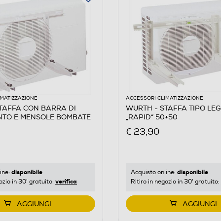
IMATIZZAZIONE
ACCESSORI CLIMATIZZAZIONE
TAFFA CON BARRA DI
WURTH - STAFFA TIPO LE
NTO E MENSOLE BOMBATE
„RAPID“ 50+50
€ 23,90
disponibile
disponibile
ine:
Acquisto online:
verifica
ozio in 30' gratuito:
Ritiro in negozio in 30' gratuito:
AGGIUNGI
AGGIUNGI