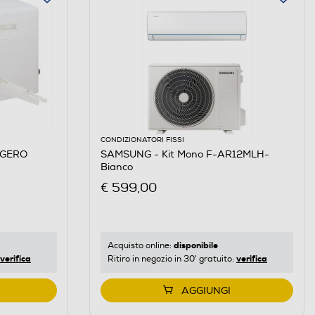
CONDIZIONATORI FISSI
GGERO
SAMSUNG - Kit Mono F-AR12MLH-
Bianco
€ 599,00
disponibile
Acquisto online:
verifica
verifica
Ritiro in negozio in 30' gratuito:
AGGIUNGI