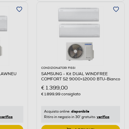
CONDIZIONATORI FISSI
C1AWNEU
SAMSUNG - Kit DUAL WINDFREE
COMFORT S2 9000+12000 BTU-Bianco
€ 1.399,00
€ 1.899,99
consigliato
disponibile
Acquisto online:
verifica
verifica
Ritiro in negozio in 30' gratuito: