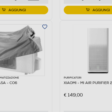
AGGIUNGI
AGGIUNGI
IMATIZZAZIONE
PURIFICATORI
SA - CO6
XIAOMI - MI AIR PURIFIER 
€ 149,00