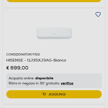
CONDIZIONATORI FISSI
HISENSE - QJ35XJ3AG-Bianco
€ 699,00
disponibile
Acquisto online:
verifica
Ritiro in negozio in 30' gratuito:
AGGIUNGI