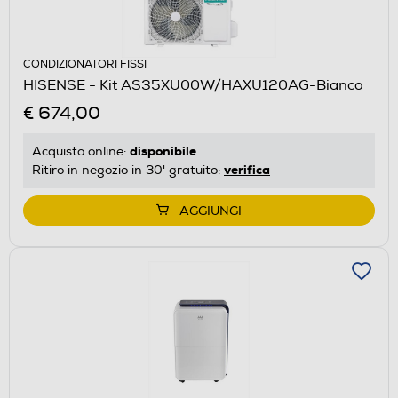
CONDIZIONATORI FISSI
HISENSE - Kit AS35XU00W/HAXU120AG-Bianco
€ 674,00
disponibile
Acquisto online:
verifica
Ritiro in negozio in 30' gratuito:
AGGIUNGI