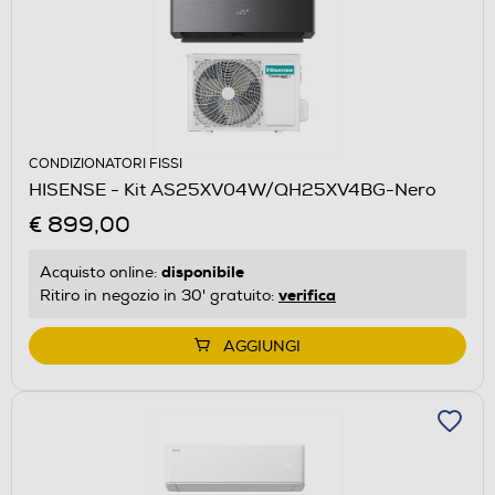
CONDIZIONATORI FISSI
HISENSE - Kit AS25XV04W/QH25XV4BG-Nero
€ 899,00
disponibile
Acquisto online:
verifica
Ritiro in negozio in 30' gratuito:
AGGIUNGI