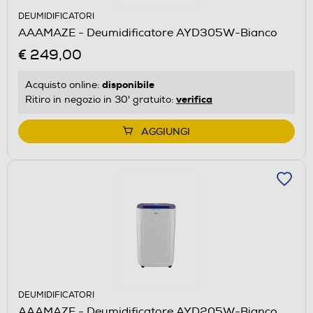
DEUMIDIFICATORI
AAAMAZE - Deumidificatore AYD305W-Bianco
€ 249,00
disponibile
Acquisto online:
verifica
Ritiro in negozio in 30' gratuito:
AGGIUNGI
DEUMIDIFICATORI
AAAMAZE - Deumidificatore AYD205W-Bianco