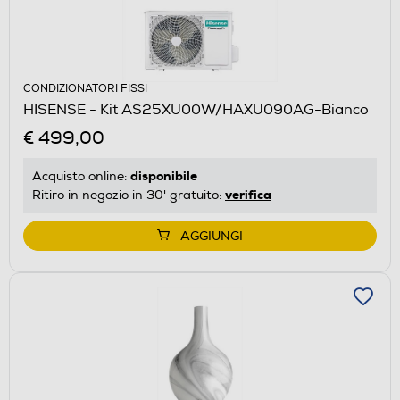
CONDIZIONATORI FISSI
HISENSE - Kit AS25XU00W/HAXU090AG-Bianco
€ 499,00
disponibile
Acquisto online:
verifica
Ritiro in negozio in 30' gratuito:
AGGIUNGI