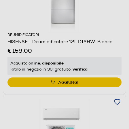
DEUMIDIFICATORI
HISENSE - Deumidificatore 12L D12HW-Bianco
€ 159,00
disponibile
Acquisto online:
verifica
Ritiro in negozio in 30' gratuito:
AGGIUNGI