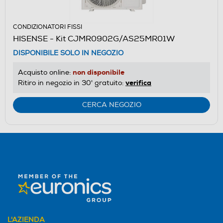
CONDIZIONATORI FISSI
HISENSE - Kit CJMR0902G/AS25MR01W
DISPONIBILE SOLO IN NEGOZIO
non disponibile
Acquisto online:
verifica
Ritiro in negozio in 30' gratuito:
CERCA NEGOZIO
L'AZIENDA