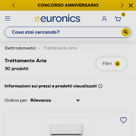
CONCORSO ANNIVERSARIO
0
Elettrodomestici
Trattamento Aria
Trattamento Aria
Filtri
4
30
prodotti
Informazioni sui prezzi e prodotti visualizzati
Ordina per: