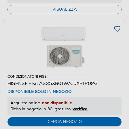
VISUALIZZA
CONDIZIONATORI FISSI
HISENSE - Kit AS35XR01W/CJXR1202G
DISPONIBILE SOLO IN NEGOZIO
non disponibile
Acquisto online:
verifica
Ritiro in negozio in 30' gratuito:
CERCA NEGOZIO