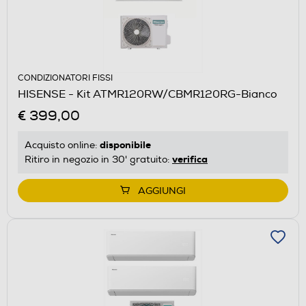
CONDIZIONATORI FISSI
HISENSE - Kit ATMR120RW/CBMR120RG-Bianco
€ 399,00
disponibile
Acquisto online:
verifica
Ritiro in negozio in 30' gratuito:
AGGIUNGI