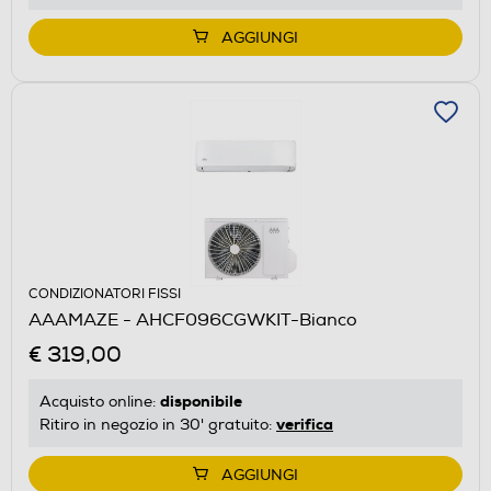
AGGIUNGI
CONDIZIONATORI FISSI
AAAMAZE - AHCF096CGWKIT-Bianco
€ 319,00
disponibile
Acquisto online:
verifica
Ritiro in negozio in 30' gratuito:
AGGIUNGI