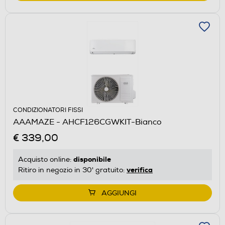
CONDIZIONATORI FISSI
AAAMAZE - AHCF126CGWKIT-Bianco
€ 339,00
disponibile
Acquisto online:
verifica
Ritiro in negozio in 30' gratuito:
AGGIUNGI