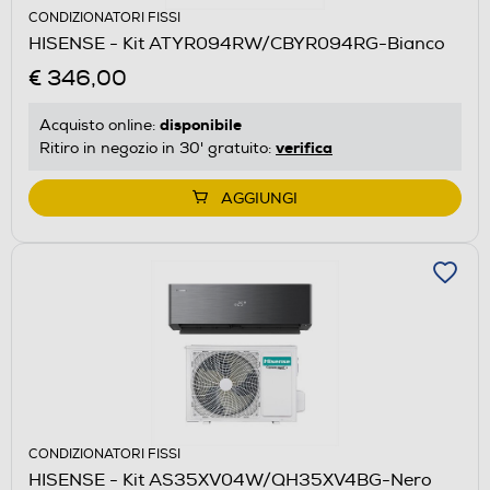
CONDIZIONATORI FISSI
HISENSE - Kit ATYR094RW/CBYR094RG-Bianco
€ 346,00
disponibile
Acquisto online:
verifica
Ritiro in negozio in 30' gratuito:
AGGIUNGI
CONDIZIONATORI FISSI
HISENSE - Kit AS35XV04W/QH35XV4BG-Nero