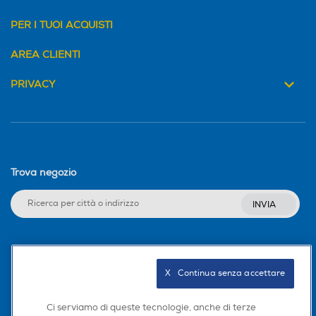
PER I TUOI ACQUISTI
AREA CLIENTI
PRIVACY
Trova negozio
INVIA
Seguici sui social
X   Continua senza accettare
Ci serviamo di queste tecnologie, anche di terze