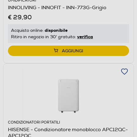
UMIDIFICATORI
INNOLIVING - INNOFIT - INN-773G-Grigio
€ 29,90
disponibile
Acquisto online:
verifica
Ritiro in negozio in 30' gratuito:
AGGIUNGI
CONDIZIONATORI PORTATILI
HISENSE - Condizionatore monoblocco APC12QC-
APC12QC