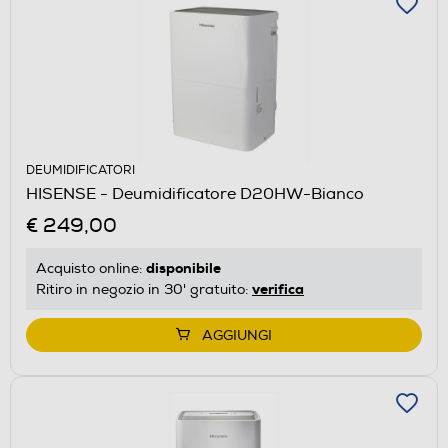
DEUMIDIFICATORI
HISENSE - Deumidificatore D20HW-Bianco
€ 249,00
disponibile
Acquisto online:
verifica
Ritiro in negozio in 30' gratuito:
AGGIUNGI