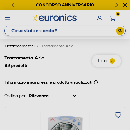
CONCORSO ANNIVERSARIO
0
Elettrodomestici
Trattamento Aria
Trattamento Aria
Filtri
3
62
prodotti
Informazioni sui prezzi e prodotti visualizzati
Ordina per: