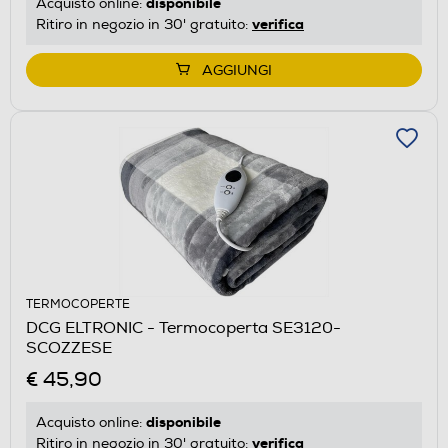
disponibile
Acquisto online:
verifica
Ritiro in negozio in 30' gratuito:
AGGIUNGI
TERMOCOPERTE
DCG ELTRONIC - Termocoperta SE3120-
SCOZZESE
€ 45,90
disponibile
Acquisto online:
verifica
Ritiro in negozio in 30' gratuito: