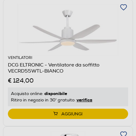
VENTILATORI
DCG ELTRONIC - Ventilatore da soffitto
VECRD55WTL-BIANCO
€ 124,00
disponibile
Acquisto online:
verifica
Ritiro in negozio in 30' gratuito:
AGGIUNGI