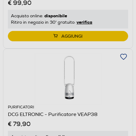
€ 99,90
disponibile
Acquisto online:
verifica
Ritiro in negozio in 30' gratuito:
AGGIUNGI
PURIFICATORI
DCG ELTRONIC - Purificatore VEAP38
€ 79,90