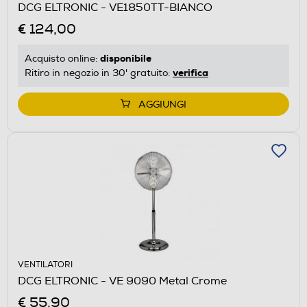
DCG ELTRONIC - VE1850TT-BIANCO
€ 124,00
disponibile
Acquisto online:
verifica
Ritiro in negozio in 30' gratuito:
AGGIUNGI
VENTILATORI
DCG ELTRONIC - VE 9090 Metal Crome
€ 55,90