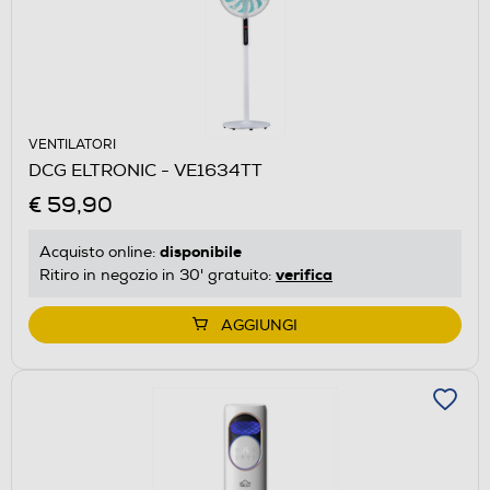
VENTILATORI
DCG ELTRONIC - VE1634TT
€ 59,90
disponibile
Acquisto online:
verifica
Ritiro in negozio in 30' gratuito:
AGGIUNGI