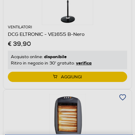
VENTILATORI
DCG ELTRONIC - VE1655 B-Nero
€ 39,90
disponibile
Acquisto online:
verifica
Ritiro in negozio in 30' gratuito:
AGGIUNGI