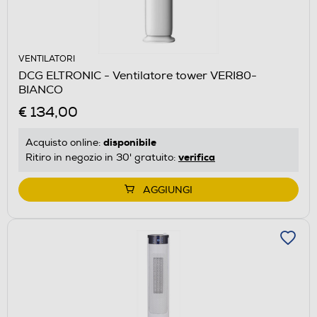
VENTILATORI
DCG ELTRONIC - Ventilatore tower VERI80-
BIANCO
€ 134,00
disponibile
Acquisto online:
verifica
Ritiro in negozio in 30' gratuito:
AGGIUNGI