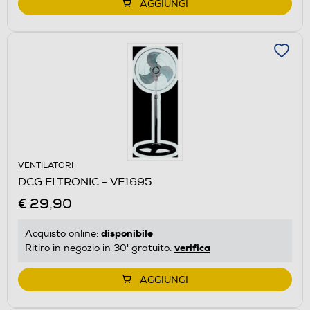
AGGIUNGI
VENTILATORI
DCG ELTRONIC - VE1695
€ 29,90
disponibile
Acquisto online:
verifica
Ritiro in negozio in 30' gratuito:
AGGIUNGI