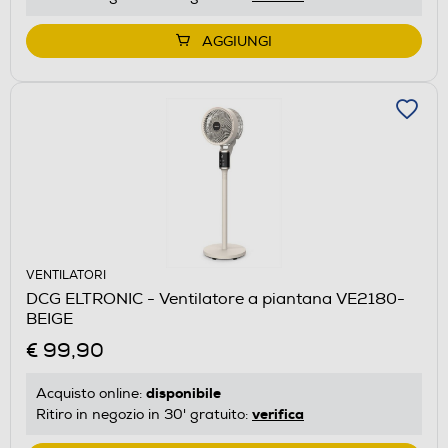
AGGIUNGI
VENTILATORI
DCG ELTRONIC - Ventilatore a piantana VE2180-
BEIGE
€ 99,90
disponibile
Acquisto online:
verifica
Ritiro in negozio in 30' gratuito: