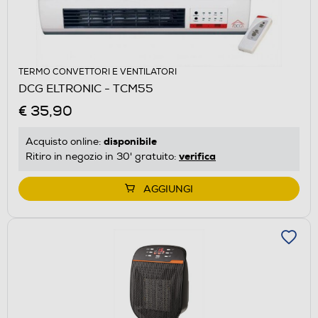
TERMO CONVETTORI E VENTILATORI
DCG ELTRONIC - TCM55
€ 35,90
disponibile
Acquisto online:
verifica
Ritiro in negozio in 30' gratuito:
AGGIUNGI