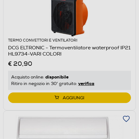
TERMO CONVETTORI E VENTILATORI
DCG ELTRONIC - Termoventilatore waterproof IP21
HL9734-VARI COLORI
€ 20,90
disponibile
Acquisto online:
verifica
Ritiro in negozio in 30' gratuito:
AGGIUNGI