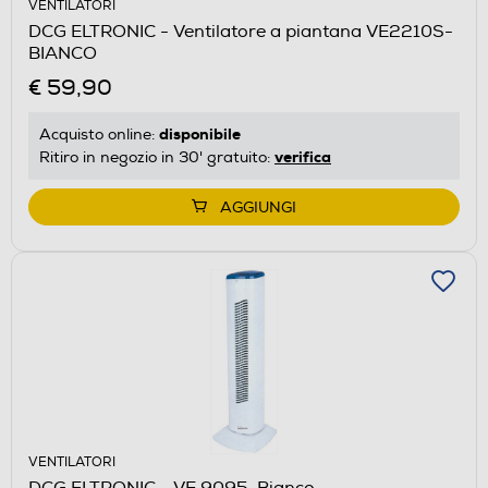
VENTILATORI
DCG ELTRONIC - Ventilatore a piantana VE2210S-
BIANCO
€ 59,90
disponibile
Acquisto online:
verifica
Ritiro in negozio in 30' gratuito:
AGGIUNGI
VENTILATORI
DCG ELTRONIC - VE 9095-Bianco