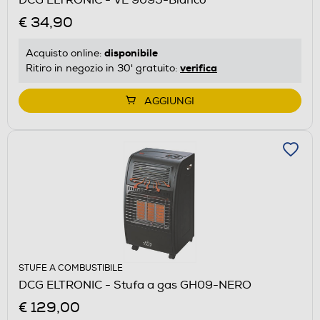
€ 34,90
disponibile
Acquisto online:
verifica
Ritiro in negozio in 30' gratuito:
AGGIUNGI
STUFE A COMBUSTIBILE
DCG ELTRONIC - Stufa a gas GH09-NERO
€ 129,00