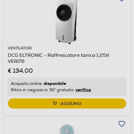
VENTILATORI
DCG ELTRONIC - Raffrescatore tanica 1,25lt
VERI76
€ 134,00
disponibile
Acquisto online:
verifica
Ritiro in negozio in 30' gratuito:
AGGIUNGI