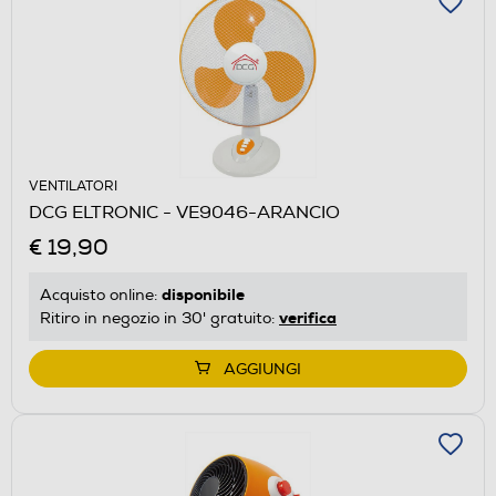
VENTILATORI
DCG ELTRONIC - VE9046-ARANCIO
€ 19,90
disponibile
Acquisto online:
verifica
Ritiro in negozio in 30' gratuito:
AGGIUNGI