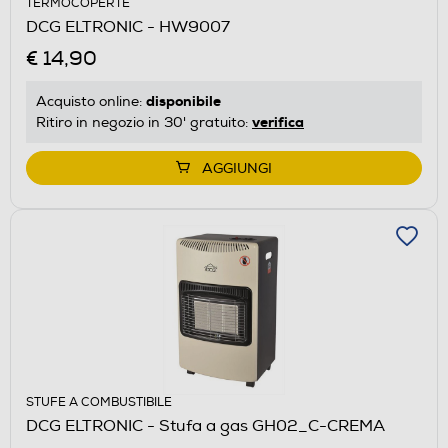
TERMOCOPERTE
DCG ELTRONIC - HW9007
€ 14,90
disponibile
Acquisto online:
verifica
Ritiro in negozio in 30' gratuito:
AGGIUNGI
STUFE A COMBUSTIBILE
DCG ELTRONIC - Stufa a gas GH02_C-CREMA