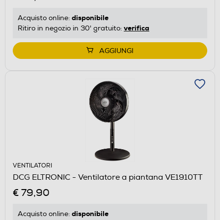
disponibile
Acquisto online:
verifica
Ritiro in negozio in 30' gratuito:
AGGIUNGI
VENTILATORI
DCG ELTRONIC - Ventilatore a piantana VE1910TT
€ 79,90
disponibile
Acquisto online: