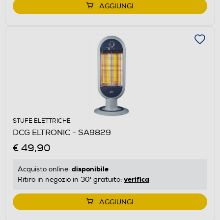
AGGIUNGI
STUFE ELETTRICHE
DCG ELTRONIC - SA9829
€ 49,90
disponibile
Acquisto online:
verifica
Ritiro in negozio in 30' gratuito:
AGGIUNGI