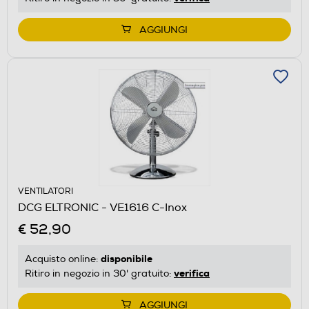
AGGIUNGI
VENTILATORI
DCG ELTRONIC - VE1616 C-Inox
€ 52,90
disponibile
Acquisto online:
verifica
Ritiro in negozio in 30' gratuito:
AGGIUNGI