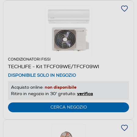
CONDIZIONATORI FISSI
TECHLIFE - Kit TFCF09WE/TFCF09WI
DISPONIBILE SOLO IN NEGOZIO
non disponibile
Acquisto online:
verifica
Ritiro in negozio in 30' gratuito:
CERCA NEGOZIO