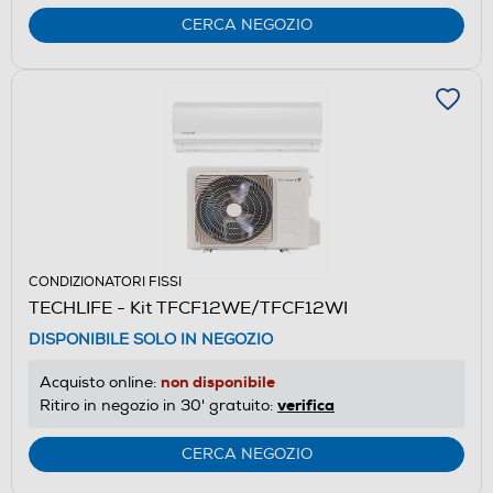
CERCA NEGOZIO
CONDIZIONATORI FISSI
TECHLIFE - Kit TFCF12WE/TFCF12WI
DISPONIBILE SOLO IN NEGOZIO
non disponibile
Acquisto online:
verifica
Ritiro in negozio in 30' gratuito:
CERCA NEGOZIO