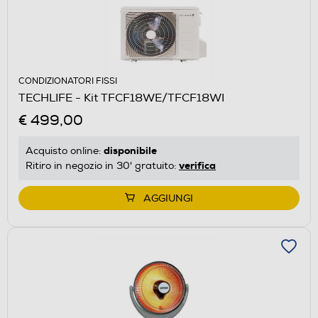
CONDIZIONATORI FISSI
TECHLIFE - Kit TFCF18WE/TFCF18WI
€ 499,00
disponibile
Acquisto online:
verifica
Ritiro in negozio in 30' gratuito:
AGGIUNGI