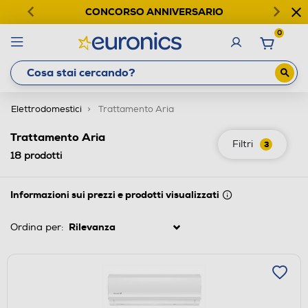
CONCORSO ANNIVERSARIO
0
Elettrodomestici
Trattamento Aria
Trattamento Aria
Filtri
3
18
prodotti
Informazioni sui prezzi e prodotti visualizzati
Ordina per: