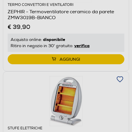
TERMO CONVETTORI E VENTILATORI
ZEPHIR - Termoventilatore ceramico da parete
ZMW3019B-BIANCO
€ 39,90
disponibile
Acquisto online:
verifica
Ritiro in negozio in 30' gratuito:
AGGIUNGI
STUFE ELETTRICHE