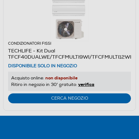
CONDIZIONATORI FISSI
TECHLIFE - Kit Dual
TFCF40DUALWE/TFCFMULTI9WI/TFCFMULTI12WI
DISPONIBILE SOLO IN NEGOZIO
non disponibile
Acquisto online:
verifica
Ritiro in negozio in 30' gratuito:
CERCA NEGOZIO