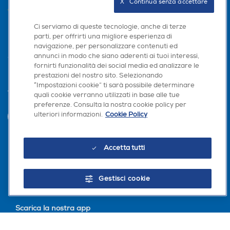
X   Continua senza accettare
AREA CLIENTI
Ci serviamo di queste tecnologie, anche di terze
PRIVACY
parti, per offrirti una migliore esperienza di
navigazione, per personalizzare contenuti ed
annunci in modo che siano aderenti ai tuoi interessi,
fornirti funzionalità dei social media ed analizzare le
prestazioni del nostro sito. Selezionando
“Impostazioni cookie” ti sarà possibile determinare
Trova negozio
quali cookie verranno utilizzati in base alle tue
preferenze. Consulta la nostra cookie policy per
ulteriori informazioni.
Cookie Policy
INVIA
Accetta tutti
Seguici sui social
Gestisci cookie
Scarica la nostra app