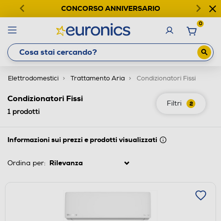
CONCORSO ANNIVERSARIO
0
Elettrodomestici
Trattamento Aria
Condizionatori Fissi
Condizionatori Fissi
Filtri
2
1
prodotti
Informazioni sui prezzi e prodotti visualizzati
Ordina per: