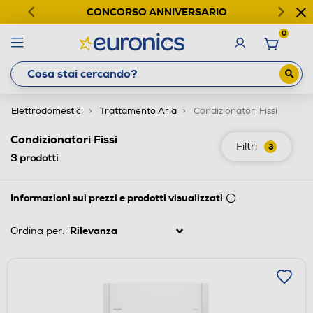
CONCORSO ANNIVERSARIO
0
Elettrodomestici
Trattamento Aria
Condizionatori Fissi
Condizionatori Fissi
Filtri
3
3
prodotti
Informazioni sui prezzi e prodotti visualizzati
Ordina per: