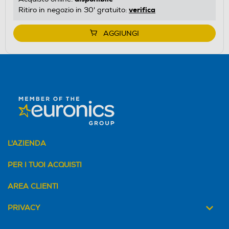
verifica
Ritiro in negozio in 30' gratuito:
AGGIUNGI
L'AZIENDA
PER I TUOI ACQUISTI
AREA CLIENTI
PRIVACY