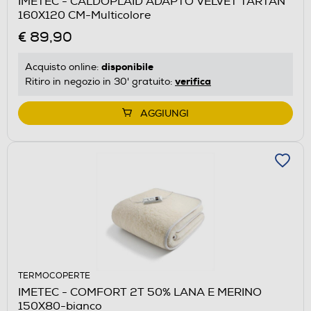
IMETEC - CALDOPLAID ADAPTO VELVET TARTAN
160X120 CM-Multicolore
€ 89,90
disponibile
Acquisto online:
verifica
Ritiro in negozio in 30' gratuito:
AGGIUNGI
TERMOCOPERTE
IMETEC - COMFORT 2T 50% LANA E MERINO
150X80-bianco