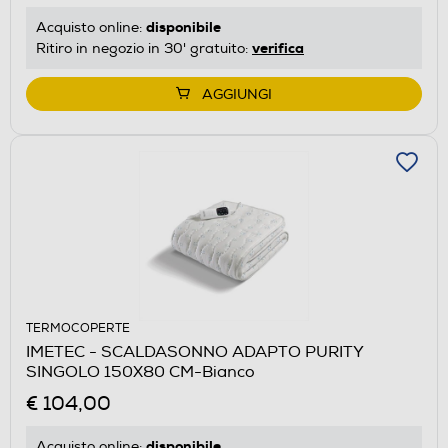
disponibile
Acquisto online:
verifica
Ritiro in negozio in 30' gratuito:
AGGIUNGI
TERMOCOPERTE
IMETEC - SCALDASONNO ADAPTO PURITY
SINGOLO 150X80 CM-Bianco
€ 104,00
disponibile
Acquisto online: