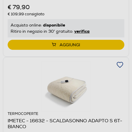
€ 79,90
€ 109,99
consigliato
disponibile
Acquisto online:
verifica
Ritiro in negozio in 30' gratuito:
AGGIUNGI
TERMOCOPERTE
IMETEC - 16632 - SCALDASONNO ADAPTO S 6T-
BIANCO