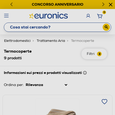
CONCORSO ANNIVERSARIO
0
Elettrodomestici
Trattamento Aria
Termocoperte
Termocoperte
Filtri
3
9
prodotti
Informazioni sui prezzi e prodotti visualizzati
Ordina per: