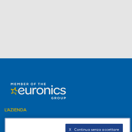
L'AZIENDA
PER I TUOI ACQUISTI
X   Continua senza accettare