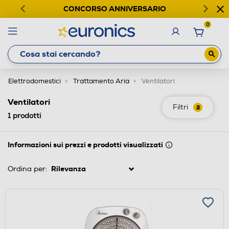
CONCORSO ANNIVERSARIO
0
Elettrodomestici
Trattamento Aria
Ventilatori
Ventilatori
Filtri
2
1
prodotti
Informazioni sui prezzi e prodotti visualizzati
Ordina per: