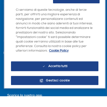
AREA CLIENTI
Ci serviamo di queste tecnologie, anche di terze
PRIVACY
parti, per offrirti una migliore esperienza di
navigazione, per personalizzare contenuti ed
annunci in modo che siano aderenti ai tuoi interessi,
fornirti funzionalità dei social media ed analizzare le
prestazioni del nostro sito. Selezionando
“Impostazioni cookie” ti sarà possibile determinare
quali cookie verranno utilizzati in base alle tue
Trova negozio
preferenze. Consulta la nostra cookie policy per
ulteriori informazioni.
Cookie Policy
INVIA
Accetta tutti
Seguici sui social
Gestisci cookie
Scarica la nostra app