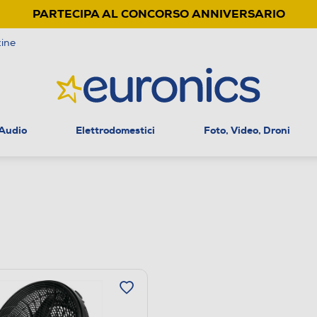
PARTECIPA AL CONCORSO ANNIVERSARIO
ine
 Audio
Elettrodomestici
Foto, Video, Droni