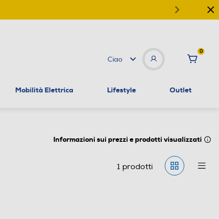
0
Ciao
Mobilità Elettrica
Lifestyle
Outlet
Informazioni sui prezzi e prodotti visualizzati
1
prodotti