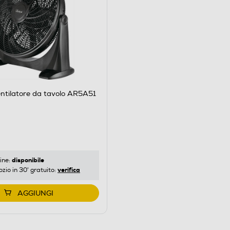
ntilatore da tavolo AR5A51
disponibile
ine:
verifica
ozio in 30' gratuito:
AGGIUNGI