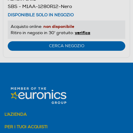
SBS - M1AA-1280R12-Nero
DISPONIBILE SOLO IN NEGOZIO
non disponibile
Acquisto online:
verifica
Ritiro in negozio in 30' gratuito:
CERCA NEGOZIO
L'AZIENDA
PER I TUOI ACQUISTI