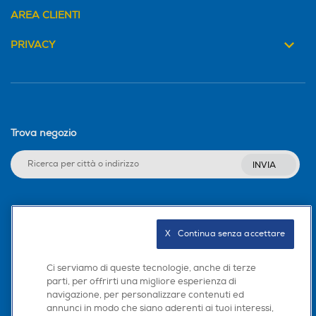
AREA CLIENTI
PRIVACY
Trova negozio
INVIA
Seguici sui social
X   Continua senza accettare
Ci serviamo di queste tecnologie, anche di terze
parti, per offrirti una migliore esperienza di
Scarica la nostra app
navigazione, per personalizzare contenuti ed
annunci in modo che siano aderenti ai tuoi interessi,