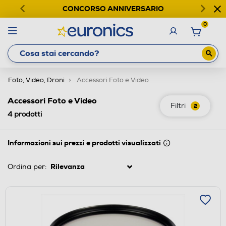
CONCORSO ANNIVERSARIO
0
Foto, Video, Droni
Accessori Foto e Video
Accessori Foto e Video
Filtri
2
4
prodotti
Informazioni sui prezzi e prodotti visualizzati
Ordina per: