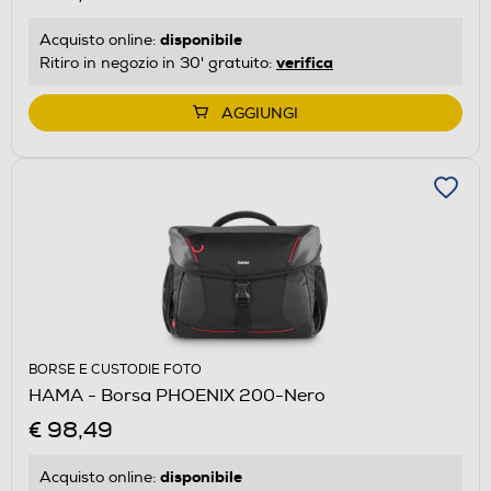
disponibile
Acquisto online:
verifica
Ritiro in negozio in 30' gratuito:
AGGIUNGI
BORSE E CUSTODIE FOTO
HAMA - Borsa PHOENIX 200-Nero
€ 98,49
disponibile
Acquisto online: