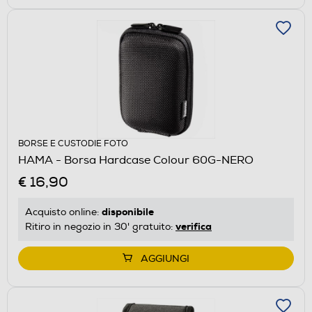
BORSE E CUSTODIE FOTO
HAMA - Borsa Hardcase Colour 60G-NERO
€ 16,90
disponibile
Acquisto online:
verifica
Ritiro in negozio in 30' gratuito:
AGGIUNGI