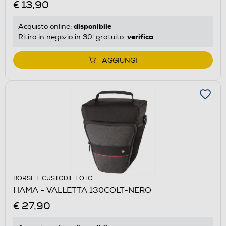
€ 13,90
disponibile
Acquisto online:
verifica
Ritiro in negozio in 30' gratuito:
AGGIUNGI
BORSE E CUSTODIE FOTO
HAMA - VALLETTA 130COLT-NERO
€ 27,90