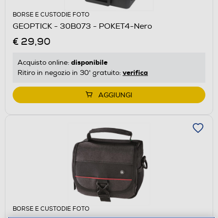
BORSE E CUSTODIE FOTO
GEOPTICK - 30B073 - POKET4-Nero
€ 29,90
disponibile
Acquisto online:
verifica
Ritiro in negozio in 30' gratuito:
AGGIUNGI
BORSE E CUSTODIE FOTO