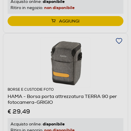
disponibile
Acquisto online:
non disponibile
Ritiro in negozio:
AGGIUNGI
BORSE E CUSTODIE FOTO
HAMA - Borsa porta attrezzatura TERRA 90 per
fotocamera-GRIGIO
€ 29,49
disponibile
Acquisto online:
non disponibile
Ritiro in negozio: