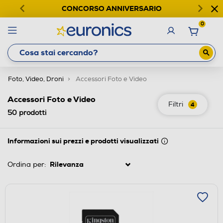
CONCORSO ANNIVERSARIO
0
Foto, Video, Droni
Accessori Foto e Video
Accessori Foto e Video
Filtri
4
50
prodotti
Informazioni sui prezzi e prodotti visualizzati
Ordina per: