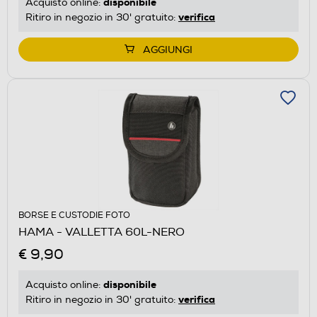
disponibile
Acquisto online:
verifica
Ritiro in negozio in 30' gratuito:
AGGIUNGI
BORSE E CUSTODIE FOTO
HAMA - VALLETTA 60L-NERO
€ 9,90
disponibile
Acquisto online:
verifica
Ritiro in negozio in 30' gratuito: