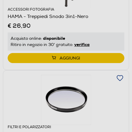
ACCESSORI FOTOGRAFIA
HAMA - Treppiedi Snodo 3in1-Nero
€ 26,90
disponibile
Acquisto online:
verifica
Ritiro in negozio in 30' gratuito:
AGGIUNGI
FILTRI E POLARIZZATORI