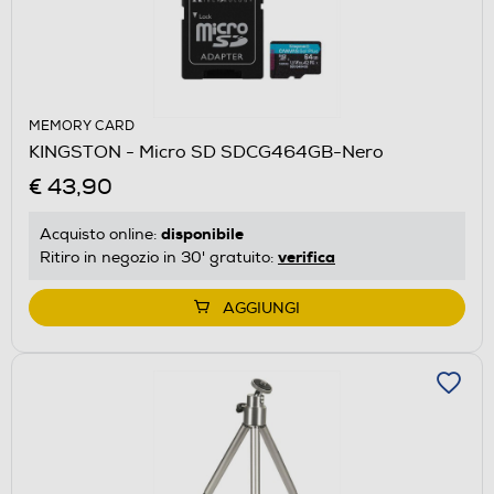
MEMORY CARD
KINGSTON - Micro SD SDCG464GB-Nero
€ 43,90
disponibile
Acquisto online:
verifica
Ritiro in negozio in 30' gratuito:
AGGIUNGI