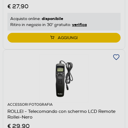
€ 27,90
disponibile
Acquisto online:
verifica
Ritiro in negozio in 30' gratuito:
AGGIUNGI
ACCESSORI FOTOGRAFIA
ROLLEI - Telecomando con schermo LCD Remote
Rollei-Nero
€ 29,90