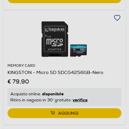
MEMORY CARD
KINGSTON - Micro SD SDCG4256GB-Nero
€ 79,90
disponibile
Acquisto online:
verifica
Ritiro in negozio in 30' gratuito:
AGGIUNGI