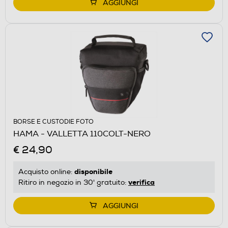
AGGIUNGI
BORSE E CUSTODIE FOTO
HAMA - VALLETTA 110COLT-NERO
€ 24,90
disponibile
Acquisto online:
verifica
Ritiro in negozio in 30' gratuito:
AGGIUNGI