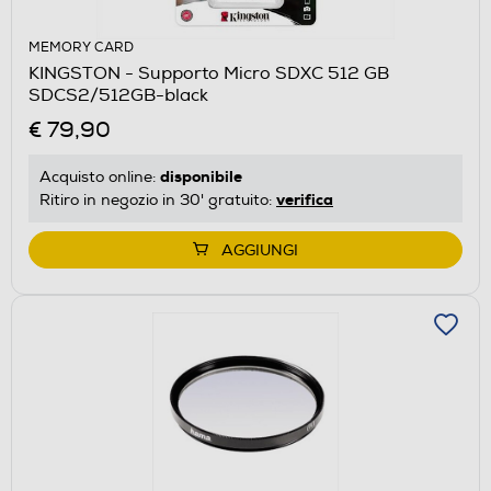
MEMORY CARD
KINGSTON - Supporto Micro SDXC 512 GB
SDCS2/512GB-black
€ 79,90
disponibile
Acquisto online:
verifica
Ritiro in negozio in 30' gratuito:
AGGIUNGI