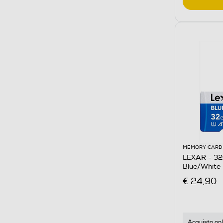
MEMORY CARD
LEXAR - 3
Blue/White
€ 24,90
Acquisto onl