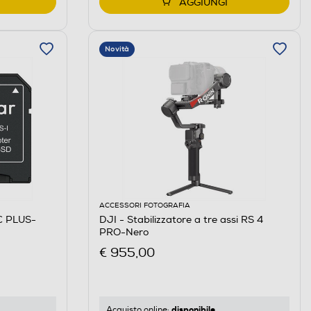
AGGIUNGI
Novità
ACCESSORI FOTOGRAFIA
C PLUS-
DJI - Stabilizzatore a tre assi RS 4
PRO-Nero
€ 955,00
disponibile
Acquisto online: