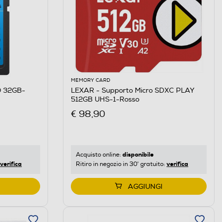
MEMORY CARD
O 32GB-
LEXAR - Supporto Micro SDXC PLAY
512GB UHS-1-Rosso
€ 98,90
disponibile
Acquisto online:
verifica
verifica
Ritiro in negozio in 30' gratuito:
AGGIUNGI