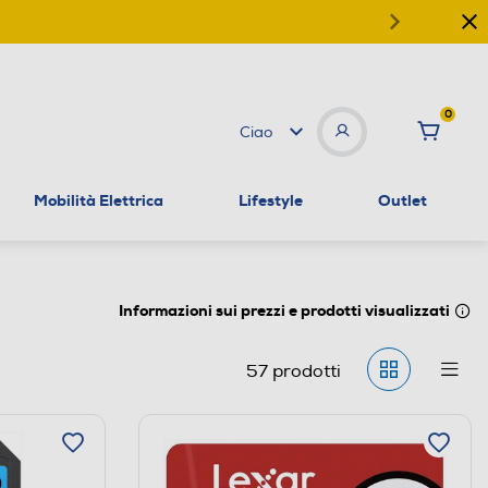
0
Ciao
Mobilità Elettrica
Lifestyle
Outlet
Informazioni sui prezzi e prodotti visualizzati
57
prodotti