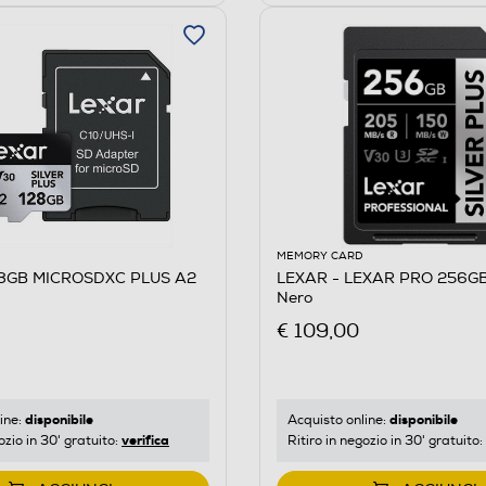
MEMORY CARD
28GB MICROSDXC PLUS A2
LEXAR - LEXAR PRO 256GB
Nero
€ 109,00
disponibile
disponibile
ine:
Acquisto online:
verifica
ozio in 30' gratuito:
Ritiro in negozio in 30' gratuito: