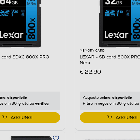
MEMORY CARD
D card SDXC 800X PRO
LEXAR - SD card 800X PR
Nero
€ 22,90
disponibile
disponibile
ine:
Acquisto online:
verifica
ozio in 30' gratuito:
Ritiro in negozio in 30' gratuito:
AGGIUNGI
AGGIUNGI