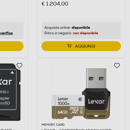
€ 1.204,00
disponibile
Acquisto online:
verifica
non disponibile
Ritiro in negozio:
AGGIUNGI
MEMORY CARD