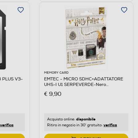
MEMORY CARD
 PLUS V3-
EMTEC - MICRO SDHC+ADATTATORE
UHS-I U1 SERPEVERDE-Nero
Serpeverde
€ 9,90
disponibile
Acquisto online:
verifica
verifica
Ritiro in negozio in 30' gratuito: