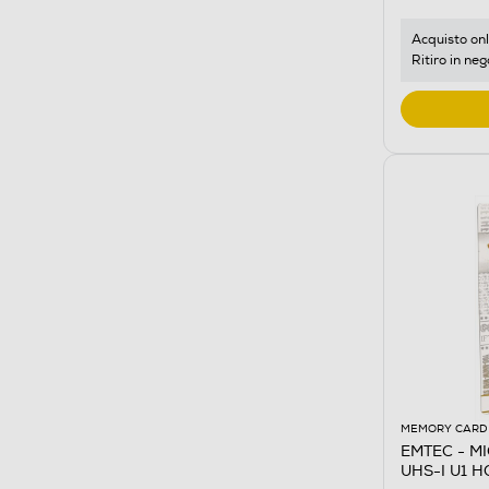
Acquisto onl
Ritiro in neg
MEMORY CARD
EMTEC - M
UH