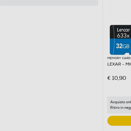
MEMORY CARD
LEXAR - M
€ 10,90
Acquisto onl
Ritiro in neg