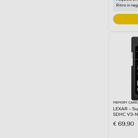
Ritiro in neg
MEMORY CARD
LEXAR - S
SDHC V3-N
€ 69,90