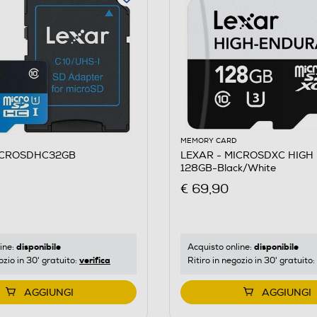
MEMORY CARD
ICROSDHC32GB
LEXAR - MICROSDXC HIGH 
128GB-Black/White
€ 69,90
disponibile
disponibile
ine:
Acquisto online:
verifica
ozio in 30' gratuito:
Ritiro in negozio in 30' gratuito:
AGGIUNGI
AGGIUNGI