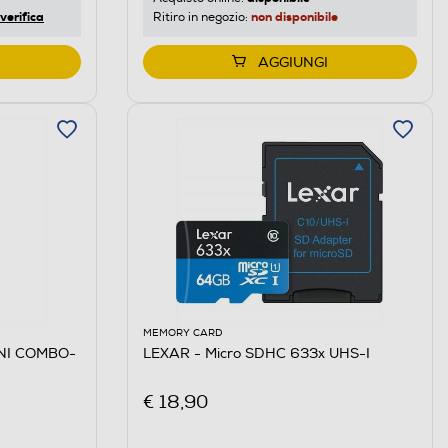
verifica
non disponibile
Ritiro in negozio:
AGGIUNGI
MEMORY CARD
MINI COMBO-
LEXAR - Micro SDHC 633x UHS-I
€ 18,90