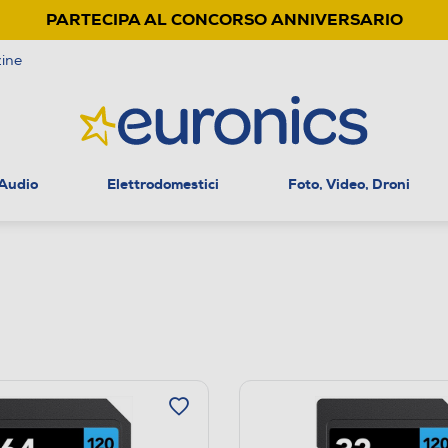
PARTECIPA AL CONCORSO ANNIVERSARIO
ine
 Audio
Elettrodomestici
Foto, Video, Droni