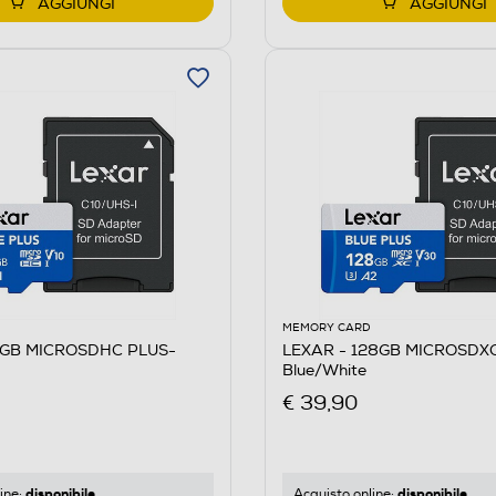
AGGIUNGI
AGGIUNGI
MEMORY CARD
2GB MICROSDHC PLUS-
LEXAR - 128GB MICROSDX
Blue/White
€ 39,90
disponibile
disponibile
ine:
Acquisto online: