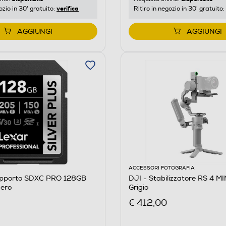
verifica
ozio in 30' gratuito:
Ritiro in negozio in 30' gratuito:
AGGIUNGI
AGGIUNGI
ACCESSORI FOTOGRAFIA
upporto SDXC PRO 128GB
DJI - Stabilizzatore RS 4 
ero
Grigio
€ 412,00