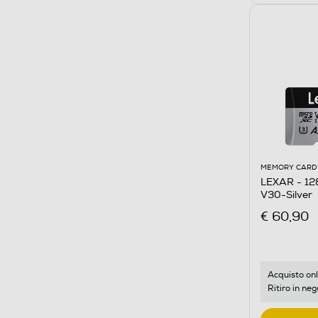
MEMORY CARD
LEXAR - 1
V30-Silver
€ 60,90
Acquisto onl
Ritiro in neg