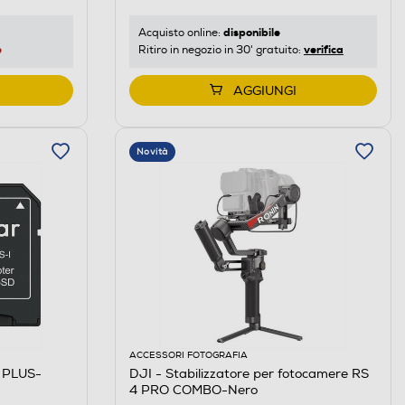
disponibile
Acquisto online:
e
verifica
Ritiro in negozio in 30' gratuito:
AGGIUNGI
Novità
ACCESSORI FOTOGRAFIA
 PLUS-
DJI - Stabilizzatore per fotocamere RS
4 PRO COMBO-Nero