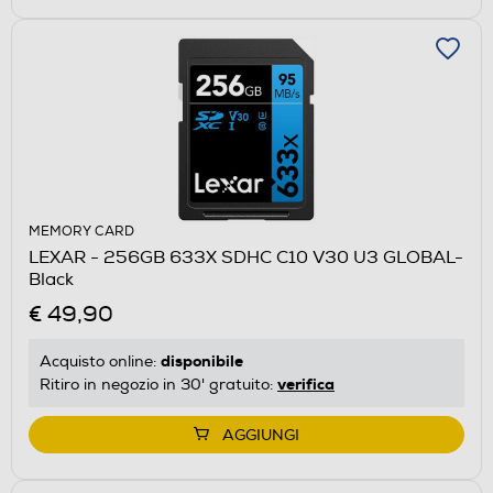
MEMORY CARD
LEXAR - 256GB 633X SDHC C10 V30 U3 GLOBAL-
Black
€ 49,90
disponibile
Acquisto online:
verifica
Ritiro in negozio in 30' gratuito:
AGGIUNGI