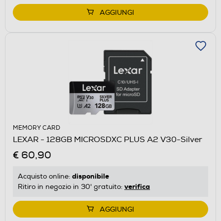
AGGIUNGI
MEMORY CARD
LEXAR - 128GB MICROSDXC PLUS A2 V30-Silver
€ 60,90
disponibile
Acquisto online:
verifica
Ritiro in negozio in 30' gratuito:
AGGIUNGI