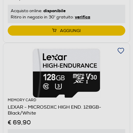
disponibile
Acquisto online:
verifica
Ritiro in negozio in 30' gratuito:
AGGIUNGI
MEMORY CARD
LEXAR - MICROSDXC HIGH END. 128GB-
Black/White
€ 69,90