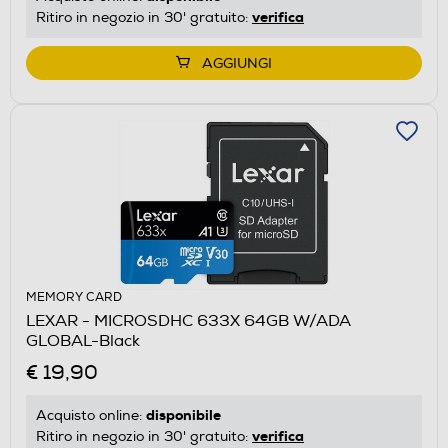
verifica
Ritiro in negozio in 30' gratuito:
AGGIUNGI
MEMORY CARD
LEXAR - MICROSDHC 633X 64GB W/ADA
GLOBAL-Black
€ 19,90
disponibile
Acquisto online:
verifica
Ritiro in negozio in 30' gratuito: