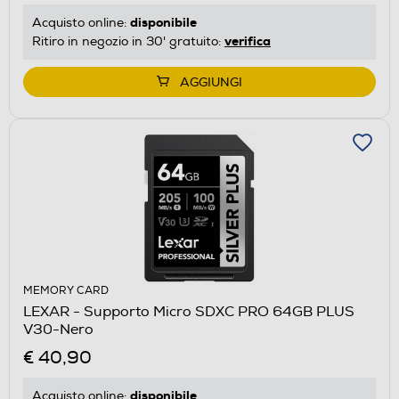
disponibile
Acquisto online:
verifica
Ritiro in negozio in 30' gratuito:
AGGIUNGI
MEMORY CARD
LEXAR - Supporto Micro SDXC PRO 64GB PLUS
V30-Nero
€ 40,90
disponibile
Acquisto online: