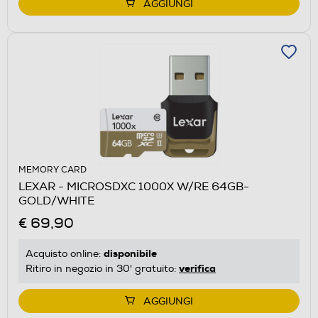
AGGIUNGI
MEMORY CARD
LEXAR - MICROSDXC 1000X W/RE 64GB-
GOLD/WHITE
€ 69,90
disponibile
Acquisto online:
verifica
Ritiro in negozio in 30' gratuito:
AGGIUNGI