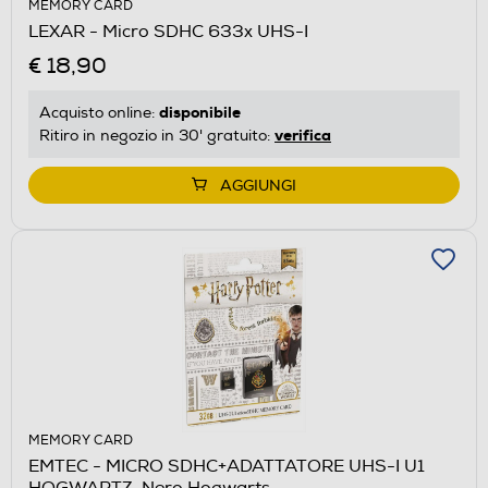
MEMORY CARD
LEXAR - Micro SDHC 633x UHS-I
€ 18,90
disponibile
Acquisto online:
verifica
Ritiro in negozio in 30' gratuito:
AGGIUNGI
MEMORY CARD
EMTEC - MICRO SDHC+ADATTATORE UHS-I U1
HOGWARTZ-Nero Hogwarts