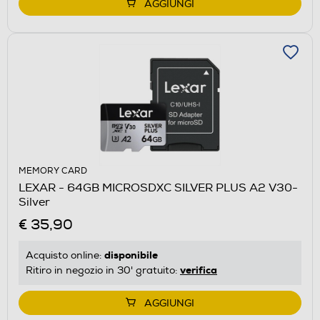
AGGIUNGI
MEMORY CARD
LEXAR - 64GB MICROSDXC SILVER PLUS A2 V30-
Silver
€ 35,90
disponibile
Acquisto online:
verifica
Ritiro in negozio in 30' gratuito:
AGGIUNGI