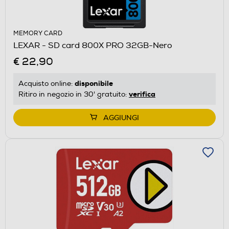
MEMORY CARD
LEXAR - SD card 800X PRO 32GB-Nero
€ 22,90
disponibile
Acquisto online:
verifica
Ritiro in negozio in 30' gratuito:
AGGIUNGI