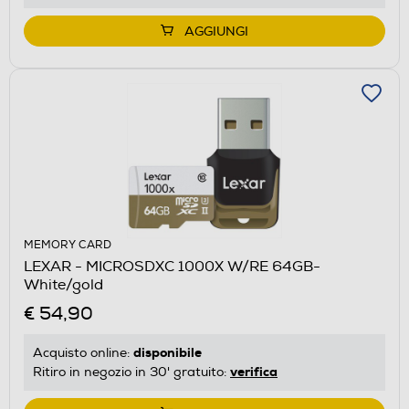
AGGIUNGI
MEMORY CARD
LEXAR - MICROSDXC 1000X W/RE 64GB-
White/gold
€ 54,90
disponibile
Acquisto online:
verifica
Ritiro in negozio in 30' gratuito: