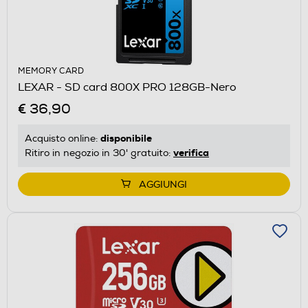
MEMORY CARD
LEXAR - SD card 800X PRO 128GB-Nero
€ 36,90
disponibile
Acquisto online:
verifica
Ritiro in negozio in 30' gratuito:
AGGIUNGI