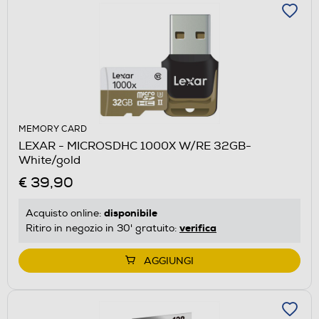
MEMORY CARD
LEXAR - MICROSDHC 1000X W/RE 32GB-
White/gold
€ 39,90
disponibile
Acquisto online:
verifica
Ritiro in negozio in 30' gratuito:
AGGIUNGI