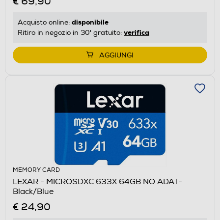
€ 69,90
disponibile
Acquisto online:
verifica
Ritiro in negozio in 30' gratuito:
AGGIUNGI
MEMORY CARD
LEXAR - MICROSDXC 633X 64GB NO ADAT-
Black/Blue
€ 24,90