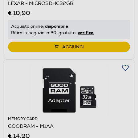
LEXAR - MICROSDHC32GB
€ 10,90
disponibile
Acquisto online:
verifica
Ritiro in negozio in 30' gratuito:
AGGIUNGI
MEMORY CARD
GOODRAM - M1AA
€ 14,90