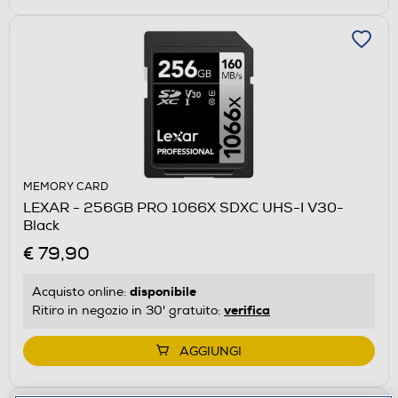
MEMORY CARD
LEXAR - 256GB PRO 1066X SDXC UHS-I V30-
Black
€ 79,90
disponibile
Acquisto online:
verifica
Ritiro in negozio in 30' gratuito:
AGGIUNGI