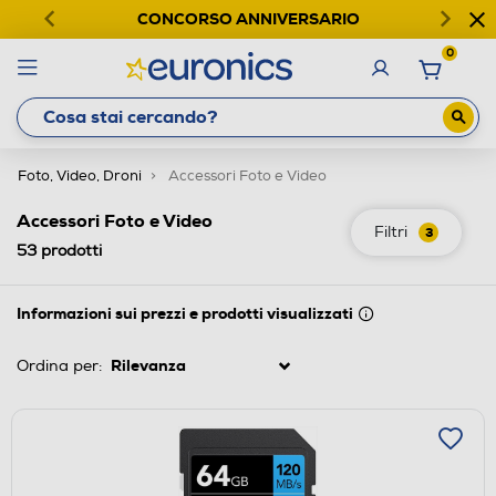
CONCORSO ANNIVERSARIO
0
Foto, Video, Droni
Accessori Foto e Video
Accessori Foto e Video
Filtri
3
53
prodotti
Informazioni sui prezzi e prodotti visualizzati
Ordina per: