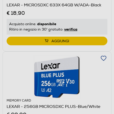
LEXAR - MICROSDXC 633X 64GB W/ADA-Black
€ 18,90
disponibile
Acquisto online:
verifica
Ritiro in negozio in 30' gratuito:
AGGIUNGI
MEMORY CARD
LEXAR - 256GB MICROSDXC PLUS-Blue/White