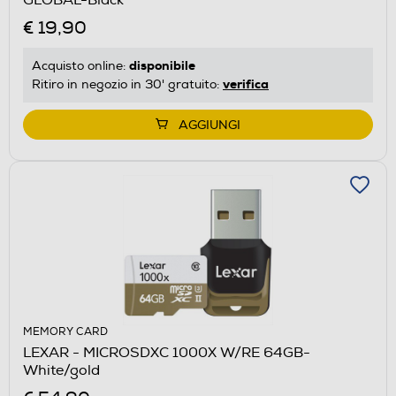
€ 19,90
disponibile
Acquisto online:
verifica
Ritiro in negozio in 30' gratuito:
AGGIUNGI
MEMORY CARD
LEXAR - MICROSDXC 1000X W/RE 64GB-
White/gold