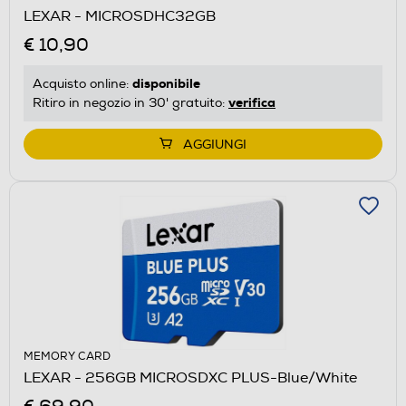
LEXAR - MICROSDHC32GB
€ 10,90
disponibile
Acquisto online:
verifica
Ritiro in negozio in 30' gratuito:
AGGIUNGI
MEMORY CARD
LEXAR - 256GB MICROSDXC PLUS-Blue/White