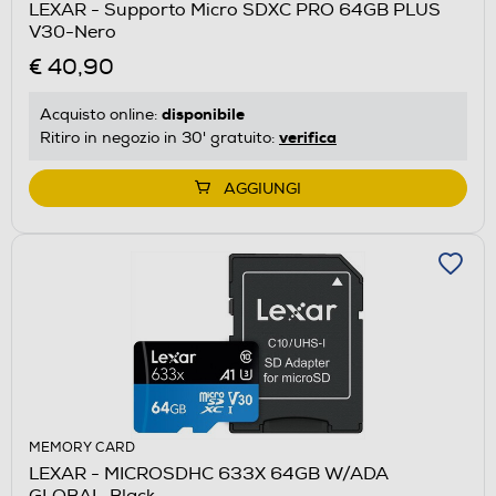
LEXAR - Supporto Micro SDXC PRO 64GB PLUS
V30-Nero
€ 40,90
disponibile
Acquisto online:
verifica
Ritiro in negozio in 30' gratuito:
AGGIUNGI
MEMORY CARD
LEXAR - MICROSDHC 633X 64GB W/ADA
GLOBAL-Black