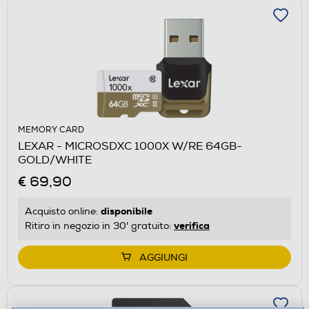
MEMORY CARD
LEXAR - MICROSDXC 1000X W/RE 64GB-
GOLD/WHITE
€ 69,90
disponibile
Acquisto online:
verifica
Ritiro in negozio in 30' gratuito:
AGGIUNGI