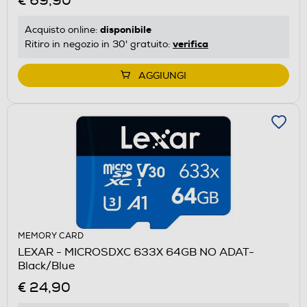
€ 69,90
disponibile
Acquisto online:
verifica
Ritiro in negozio in 30' gratuito:
AGGIUNGI
MEMORY CARD
LEXAR - MICROSDXC 633X 64GB NO ADAT-
Black/Blue
€ 24,90