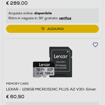
€ 289,00
disponibile
Acquisto online:
verifica
Ritiro in negozio in 30' gratuito:
AGGIUNGI
MEMORY CARD
LEXAR - 128GB MICROSDXC PLUS A2 V30-Silver
€ 60,90