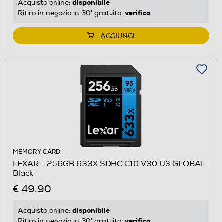
disponibile
Acquisto online:
verifica
Ritiro in negozio in 30' gratuito:
AGGIUNGI
MEMORY CARD
LEXAR - 256GB 633X SDHC C10 V30 U3 GLOBAL-
Black
€ 49,90
disponibile
Acquisto online:
verifica
Ritiro in negozio in 30' gratuito: