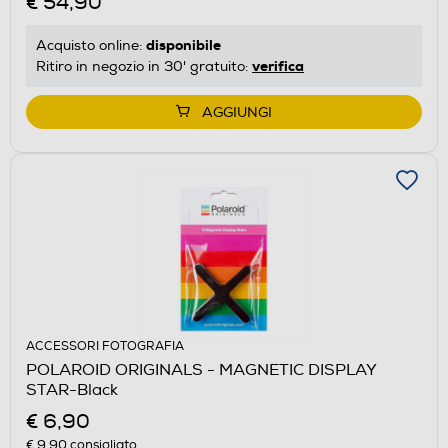
€ 54,90
disponibile
Acquisto online:
verifica
Ritiro in negozio in 30' gratuito:
AGGIUNGI
ACCESSORI FOTOGRAFIA
POLAROID ORIGINALS - MAGNETIC DISPLAY
STAR-Black
€ 6,90
€ 9,90
consigliato