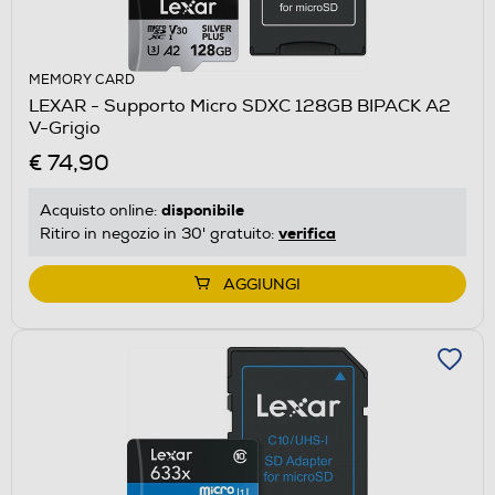
MEMORY CARD
LEXAR - Supporto Micro SDXC 128GB BIPACK A2
V-Grigio
€ 74,90
disponibile
Acquisto online:
verifica
Ritiro in negozio in 30' gratuito:
AGGIUNGI