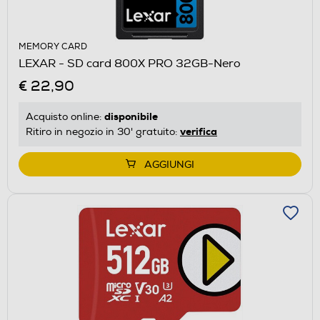
MEMORY CARD
LEXAR - SD card 800X PRO 32GB-Nero
€ 22,90
disponibile
Acquisto online:
verifica
Ritiro in negozio in 30' gratuito:
AGGIUNGI