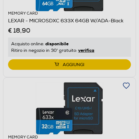
MEMORY CARD
LEXAR - MICROSDXC 633X 64GB W/ADA-Black
€ 18,90
disponibile
Acquisto online:
verifica
Ritiro in negozio in 30' gratuito:
AGGIUNGI
MEMORY CARD