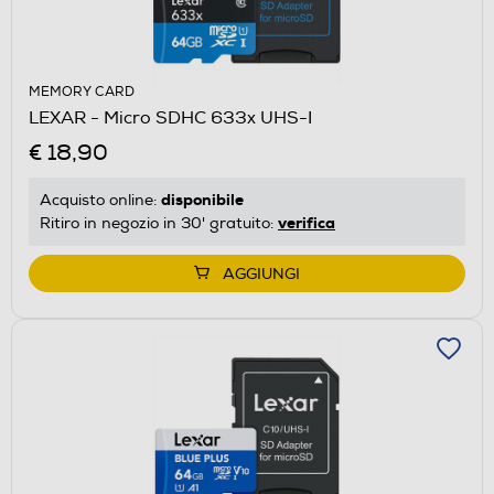
MEMORY CARD
LEXAR - Micro SDHC 633x UHS-I
€ 18,90
disponibile
Acquisto online:
verifica
Ritiro in negozio in 30' gratuito:
AGGIUNGI