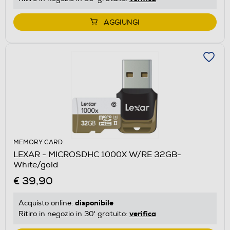
AGGIUNGI
MEMORY CARD
LEXAR - MICROSDHC 1000X W/RE 32GB-
White/gold
€ 39,90
disponibile
Acquisto online:
verifica
Ritiro in negozio in 30' gratuito: