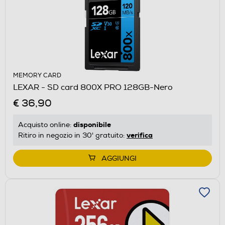
MEMORY CARD
LEXAR - SD card 800X PRO 128GB-Nero
€ 36,90
disponibile
Acquisto online:
verifica
Ritiro in negozio in 30' gratuito:
AGGIUNGI