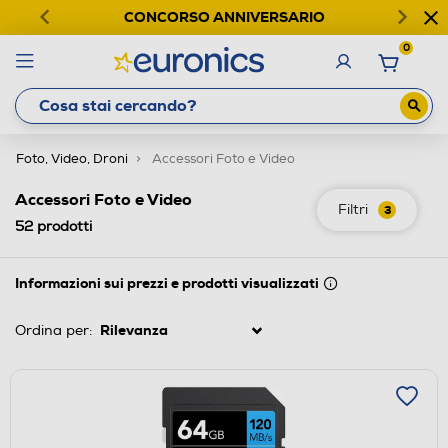
CONCORSO ANNIVERSARIO
0
Foto, Video, Droni
Accessori Foto e Video
Accessori Foto e Video
Filtri
3
52
prodotti
Informazioni sui prezzi e prodotti visualizzati
Ordina per: