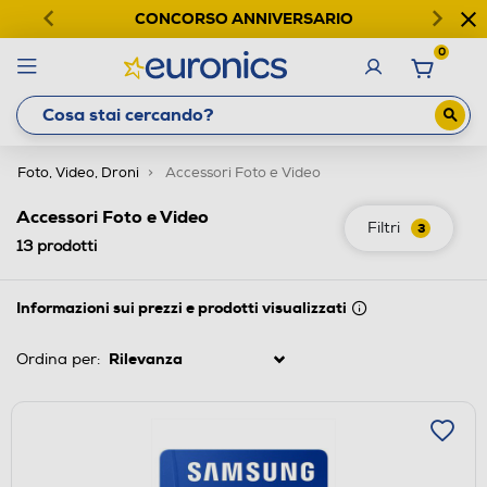
CONCORSO ANNIVERSARIO
0
Foto, Video, Droni
Accessori Foto e Video
Accessori Foto e Video
Filtri
3
13
prodotti
Informazioni sui prezzi e prodotti visualizzati
Ordina per: