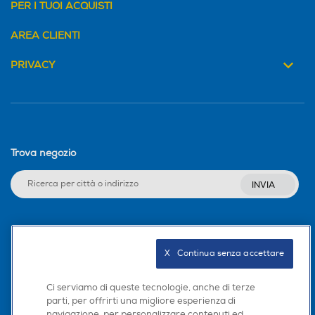
PER I TUOI ACQUISTI
AREA CLIENTI
PRIVACY
Trova negozio
INVIA
Seguici sui social
X   Continua senza accettare
Ci serviamo di queste tecnologie, anche di terze
parti, per offrirti una migliore esperienza di
Scarica la nostra app
navigazione, per personalizzare contenuti ed