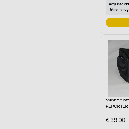
Acquisto onl
Ritiro in neg
BORSE E CUST
REPORTER -
€ 39,90