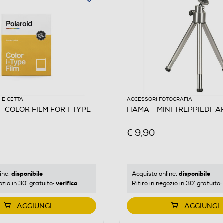
 E GETTA
ACCESSORI FOTOGRAFIA
- COLOR FILM FOR I-TYPE-
HAMA - MINI TREPPIEDI-
€ 9,90
disponibile
disponibile
ine:
Acquisto online:
verifica
ozio in 30' gratuito:
Ritiro in negozio in 30' gratuito:
AGGIUNGI
AGGIUNGI