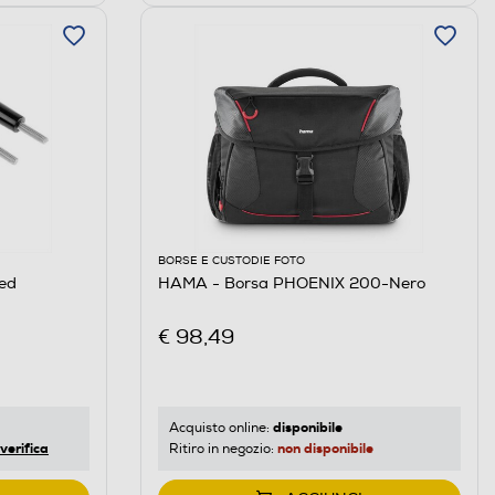
BORSE E CUSTODIE FOTO
 ed
HAMA - Borsa PHOENIX 200-Nero
€ 98,49
disponibile
Acquisto online:
verifica
non disponibile
Ritiro in negozio: