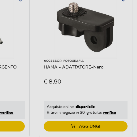
ACCESSORI FOTOGRAFIA
ARGENTO
HAMA - ADATTATORE-Nero
€ 8,90
disponibile
Acquisto online:
verifica
verifica
Ritiro in negozio in 30' gratuito:
AGGIUNGI