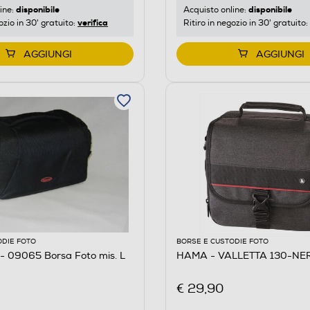
disponibile
disponibile
ine:
Acquisto online:
verifica
ozio in 30' gratuito:
Ritiro in negozio in 30' gratuito:
AGGIUNGI
AGGIUNGI
ODIE FOTO
BORSE E CUSTODIE FOTO
 09065 Borsa Foto mis. L
HAMA - VALLETTA 130-NE
€ 29,90