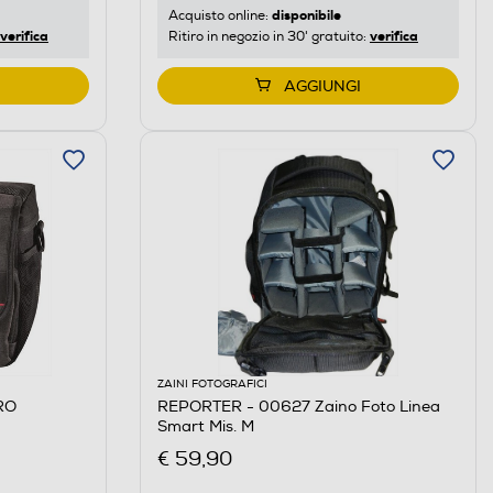
disponibile
Acquisto online:
verifica
verifica
Ritiro in negozio in 30' gratuito:
AGGIUNGI
ZAINI FOTOGRAFICI
RO
REPORTER - 00627 Zaino Foto Linea
Smart Mis. M
€ 59,90