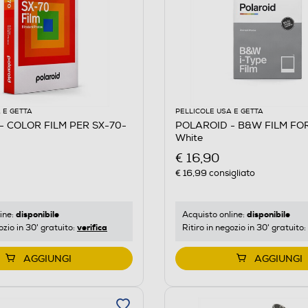
 E GETTA
PELLICOLE USA E GETTA
- COLOR FILM PER SX-70-
POLAROID - B&W FILM FOR
White
€ 16,90
€ 16,99
consigliato
disponibile
disponibile
ine:
Acquisto online:
verifica
ozio in 30' gratuito:
Ritiro in negozio in 30' gratuito:
AGGIUNGI
AGGIUNGI