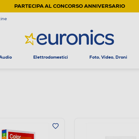
PARTECIPA AL CONCORSO ANNIVERSARIO
ine
 Audio
Elettrodomestici
Foto, Video, Droni