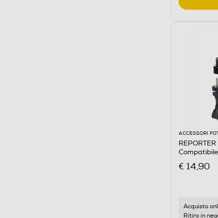
ACCESSORI FO
REPORTER -
Compatibile
€ 14,90
Acquisto onl
Ritiro in neg