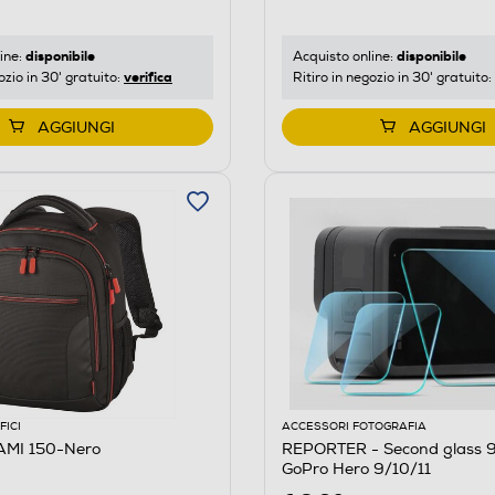
disponibile
disponibile
ine:
Acquisto online:
verifica
ozio in 30' gratuito:
Ritiro in negozio in 30' gratuito:
AGGIUNGI
AGGIUNGI
FICI
ACCESSORI FOTOGRAFIA
AMI 150-Nero
REPORTER - Second glass 
GoPro Hero 9/10/11