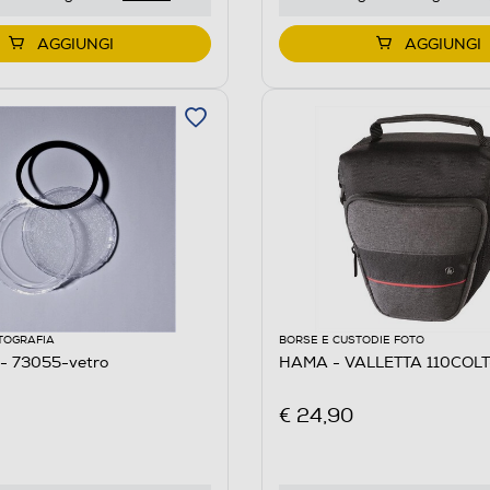
AGGIUNGI
AGGIUNGI
TOGRAFIA
BORSE E CUSTODIE FOTO
- 73055-vetro
HAMA - VALLETTA 110COL
€ 24,90