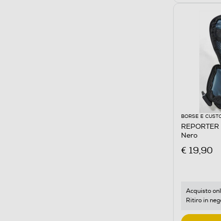
BORSE E CUST
REPORTER -
Nero
€ 19,90
Acquisto onl
Ritiro in neg