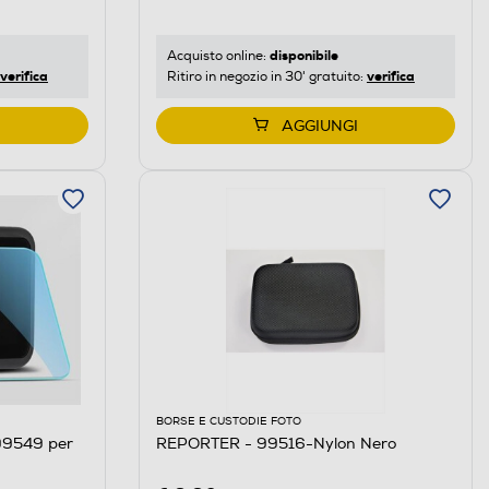
disponibile
Acquisto online:
verifica
verifica
Ritiro in negozio in 30' gratuito:
AGGIUNGI
BORSE E CUSTODIE FOTO
99549 per
REPORTER - 99516-Nylon Nero