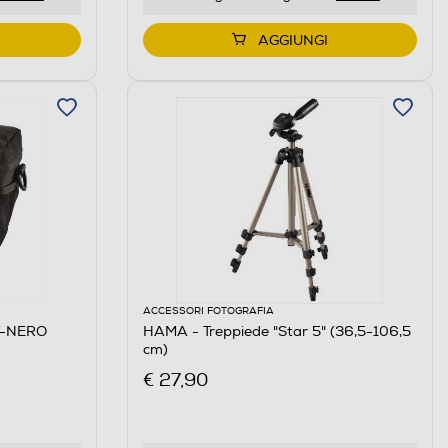
AGGIUNGI
ACCESSORI FOTOGRAFIA
T-NERO
HAMA - Treppiede "Star 5" (36,5-106,5
cm)
€ 27,90