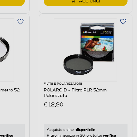
AGGIUNGI
FILTRI E POLARIZZATORI
ametro 52
POLAROID - Filtro PLR 52mm
Polarizzato
€ 12,90
disponibile
Acquisto online:
verifica
verifica
Ritiro in negozio in 30' gratuito: