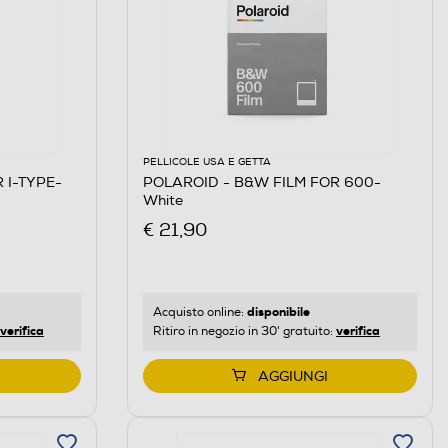
PELLICOLE USA E GETTA
 I-TYPE-
POLAROID - B&W FILM FOR 600-
White
€ 21,90
disponibile
Acquisto online:
verifica
verifica
Ritiro in negozio in 30' gratuito:
AGGIUNGI