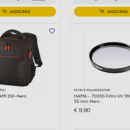
AGGIUNGI
AGGIUNGI
FICI
FILTRI E POLARIZZATORI
AMI 150-Nero
HAMA - 70055 Filtro UV 39
55 mm-Nero
€ 9,90