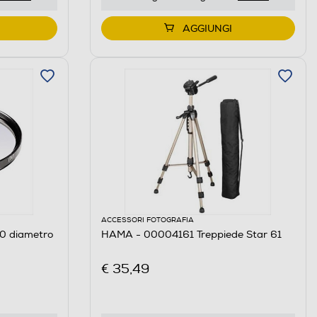
AGGIUNGI
ACCESSORI FOTOGRAFIA
0 diametro
HAMA - 00004161 Treppiede Star 61
€ 35,49