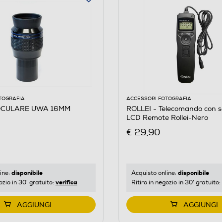
TOGRAFIA
ACCESSORI FOTOGRAFIA
OCULARE UWA 16MM
ROLLEI - Telecomando con 
LCD Remote Rollei-Nero
€ 29,90
disponibile
disponibile
ine:
Acquisto online:
verifica
ozio in 30' gratuito:
Ritiro in negozio in 30' gratuito:
AGGIUNGI
AGGIUNGI