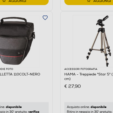
AGGIUNGI
AGGIUNGI
ODIE FOTO
ACCESSORI FOTOGRAFIA
LLETTA 110COLT-NERO
HAMA - Treppiede "Star 5" 
cm)
€ 27,90
disponibile
disponibile
ine:
Acquisto online:
verifica
ozio in 30' gratuito:
Ritiro in negozio in 30' gratuito: