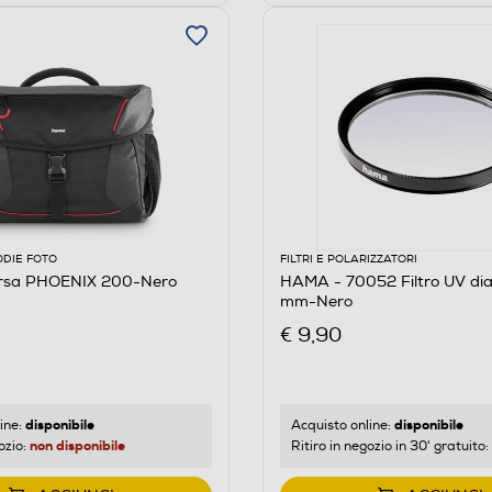
ODIE FOTO
FILTRI E POLARIZZATORI
rsa PHOENIX 200-Nero
HAMA - 70052 Filtro UV di
mm-Nero
€ 9,90
disponibile
disponibile
ine:
Acquisto online:
non disponibile
ozio:
Ritiro in negozio in 30' gratuito: