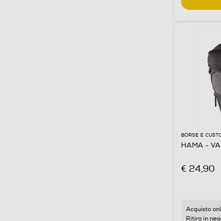
BORSE E CUST
HAMA - VA
€ 24,90
Acquisto onl
Ritiro in neg