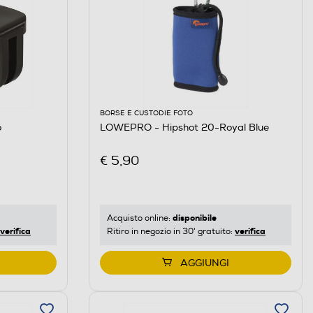
BORSE E CUSTODIE FOTO
o
LOWEPRO - Hipshot 20-Royal Blue
€ 5,90
disponibile
Acquisto online:
verifica
verifica
Ritiro in negozio in 30' gratuito:
AGGIUNGI