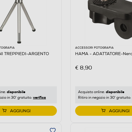
TOGRAFIA
ACCESSORI FOTOGRAFIA
NI TREPPIEDI-ARGENTO
HAMA - ADATTATORE-Ner
€ 8,90
disponibile
disponibile
ine:
Acquisto online:
verifica
ozio in 30' gratuito:
Ritiro in negozio in 30' gratuito:
AGGIUNGI
AGGIUNGI