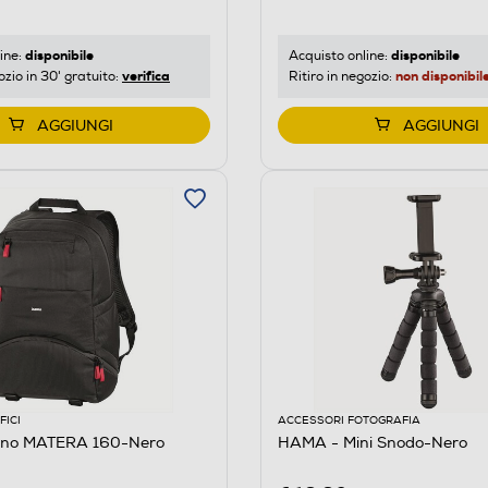
disponibile
disponibile
ine:
Acquisto online:
verifica
non disponibil
ozio in 30' gratuito:
Ritiro in negozio:
AGGIUNGI
AGGIUNGI
FICI
ACCESSORI FOTOGRAFIA
ino MATERA 160-Nero
HAMA - Mini Snodo-Nero