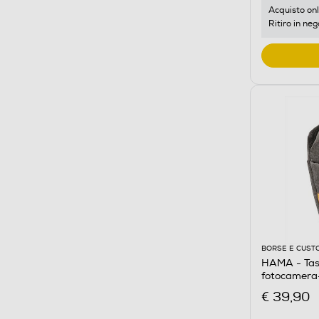
Acquisto onl
Ritiro in neg
BORSE E CUST
HAMA - Tas
fotocamera
€ 39,90