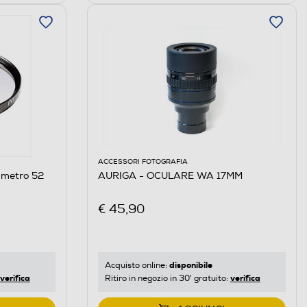
ACCESSORI FOTOGRAFIA
ametro 52
AURIGA - OCULARE WA 17MM
€ 45,90
disponibile
Acquisto online:
verifica
verifica
Ritiro in negozio in 30' gratuito: