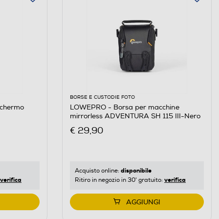
BORSE E CUSTODIE FOTO
schermo
LOWEPRO - Borsa per macchine
mirrorless ADVENTURA SH 115 III-Nero
€ 29,90
disponibile
Acquisto online:
verifica
verifica
Ritiro in negozio in 30' gratuito:
AGGIUNGI