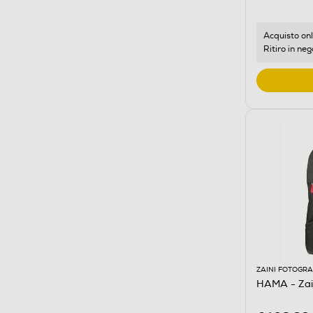
Acquisto onl
Ritiro in neg
ZAINI FOTOGRA
HAMA - Za