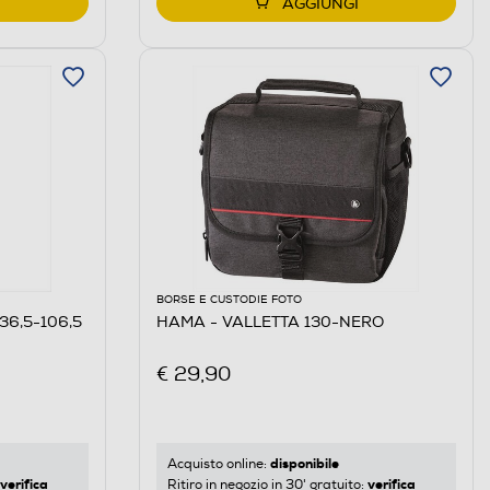
AGGIUNGI
BORSE E CUSTODIE FOTO
(36,5-106,5
HAMA - VALLETTA 130-NERO
€ 29,90
disponibile
Acquisto online:
verifica
verifica
Ritiro in negozio in 30' gratuito: