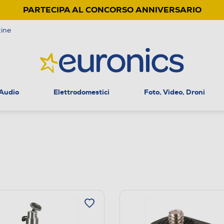
PARTECIPA AL CONCORSO ANNIVERSARIO
ine
 Audio
Elettrodomestici
Foto, Video, Droni