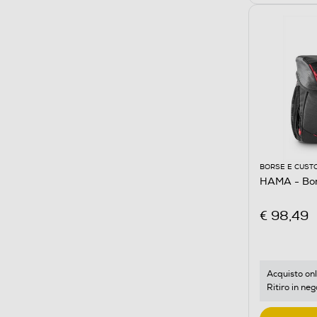
BORSE E CUST
HAMA - Bo
€ 98,49
Acquisto onl
Ritiro in neg