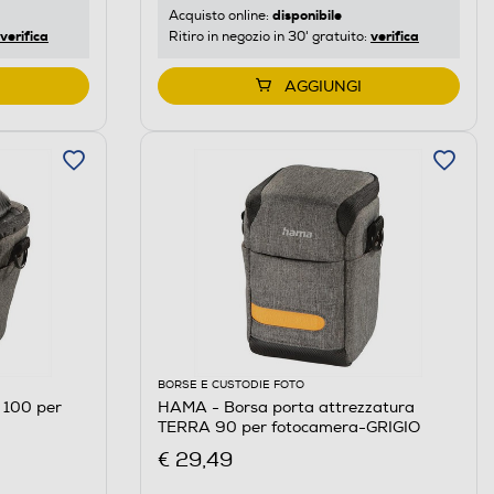
disponibile
Acquisto online:
verifica
verifica
Ritiro in negozio in 30' gratuito:
AGGIUNGI
BORSE E CUSTODIE FOTO
100 per
HAMA - Borsa porta attrezzatura
TERRA 90 per fotocamera-GRIGIO
€ 29,49