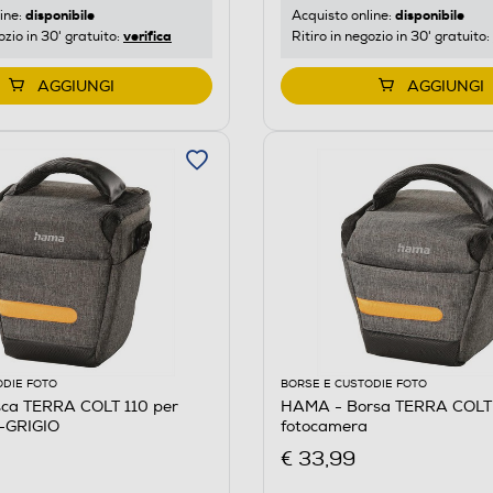
disponibile
disponibile
ine:
Acquisto online:
verifica
ozio in 30' gratuito:
Ritiro in negozio in 30' gratuito:
AGGIUNGI
AGGIUNGI
ODIE FOTO
BORSE E CUSTODIE FOTO
ca TERRA COLT 110 per
HAMA - Borsa TERRA COLT 
-GRIGIO
fotocamera
€ 33,99