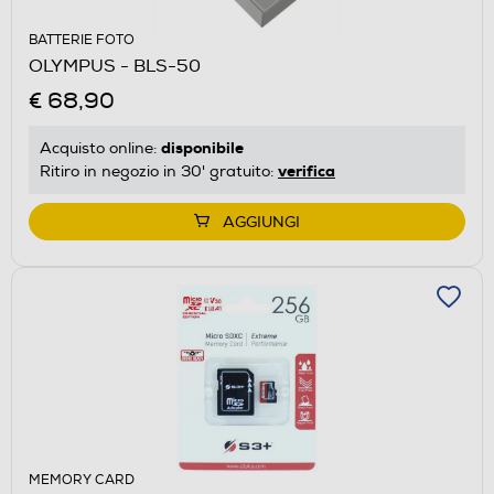
BATTERIE FOTO
OLYMPUS - BLS-50
€ 68,90
disponibile
Acquisto online:
verifica
Ritiro in negozio in 30' gratuito:
AGGIUNGI
MEMORY CARD