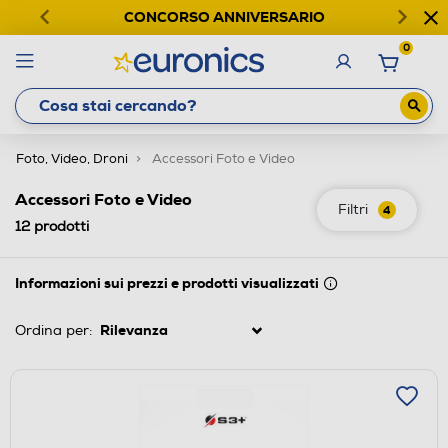
CONCORSO ANNIVERSARIO
0
Foto, Video, Droni
Accessori Foto e Video
Accessori Foto e Video
Filtri
4
12
prodotti
Informazioni sui prezzi e prodotti visualizzati
Ordina per: