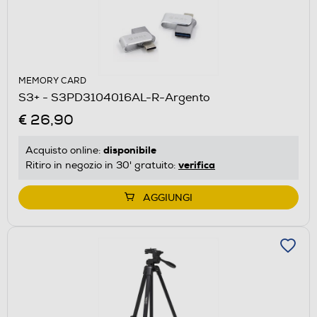
MEMORY CARD
S3+ - S3PD3104016AL-R-Argento
€ 26,90
disponibile
Acquisto online:
verifica
Ritiro in negozio in 30' gratuito:
AGGIUNGI