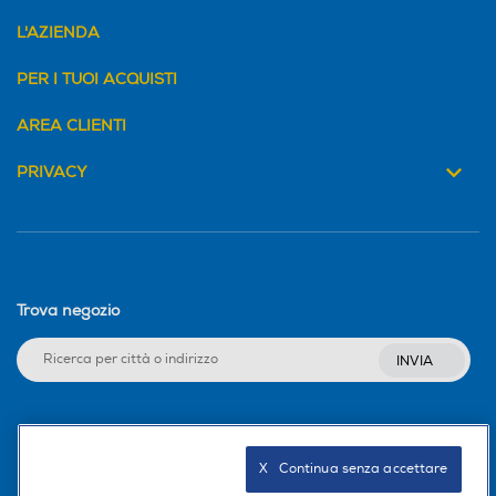
L'AZIENDA
PER I TUOI ACQUISTI
AREA CLIENTI
PRIVACY
Trova negozio
INVIA
Seguici sui social
X   Continua senza accettare