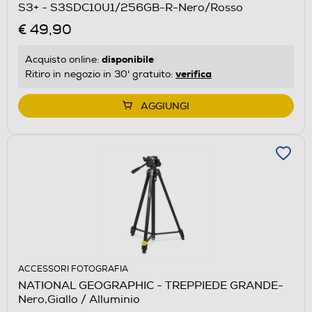
S3+ - S3SDC10U1/256GB-R-Nero/Rosso
€ 49,90
disponibile
Acquisto online:
verifica
Ritiro in negozio in 30' gratuito:
AGGIUNGI
ACCESSORI FOTOGRAFIA
NATIONAL GEOGRAPHIC - TREPPIEDE GRANDE-
Nero,Giallo / Alluminio