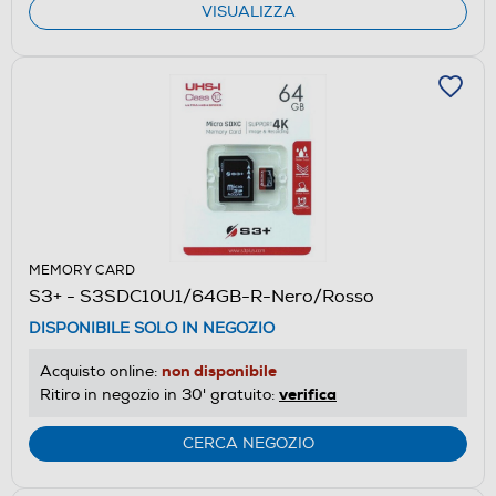
VISUALIZZA
MEMORY CARD
S3+ - S3SDC10U1/64GB-R-Nero/Rosso
DISPONIBILE SOLO IN NEGOZIO
non disponibile
Acquisto online:
verifica
Ritiro in negozio in 30' gratuito:
CERCA NEGOZIO