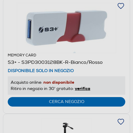
MEMORY CARD
S3+ - S3PD3003128BK-R-Bianco/Rosso
DISPONIBILE SOLO IN NEGOZIO
non disponibile
Acquisto online:
verifica
Ritiro in negozio in 30' gratuito:
CERCA NEGOZIO