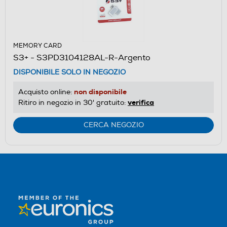
MEMORY CARD
S3+ - S3PD3104128AL-R-Argento
DISPONIBILE SOLO IN NEGOZIO
non disponibile
Acquisto online:
verifica
Ritiro in negozio in 30' gratuito:
CERCA NEGOZIO