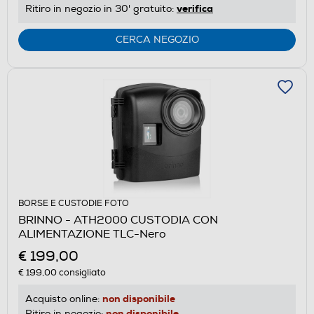
verifica
Ritiro in negozio in 30' gratuito:
CERCA NEGOZIO
BORSE E CUSTODIE FOTO
BRINNO - ATH2000 CUSTODIA CON
ALIMENTAZIONE TLC-Nero
€ 199,00
€ 199,00
consigliato
non disponibile
Acquisto online:
non disponibile
Ritiro in negozio: