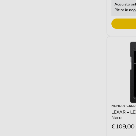
Acquisto onl
Ritiro in neg
MEMORY CARD
LEXAR - L
Nero
€ 109,00