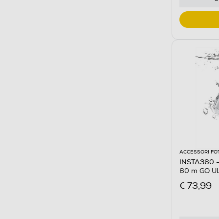
ACCESSORI FO
INSTA360 -
60 m GO U
€ 73,99