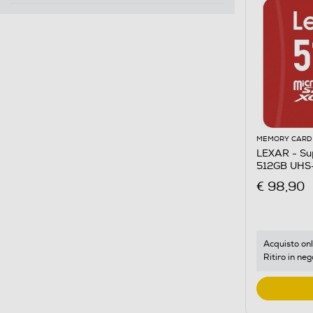
MEMORY CARD
LEXAR - Su
512GB UHS
€ 98,90
Acquisto onl
Ritiro in neg