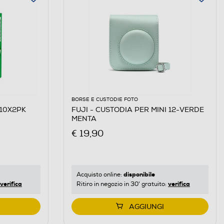
BORSE E CUSTODIE FOTO
 10X2PK
FUJI - CUSTODIA PER MINI 12-VERDE
MENTA
€ 19,90
disponibile
Acquisto online:
verifica
verifica
Ritiro in negozio in 30' gratuito:
AGGIUNGI