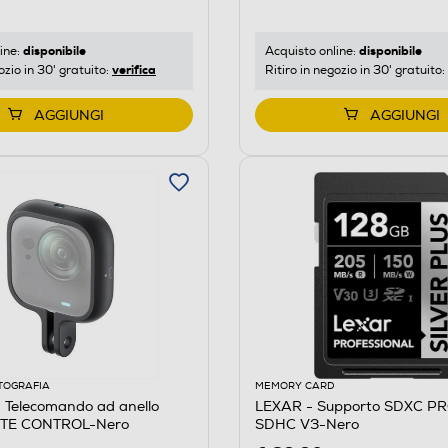
disponibile
disponibile
ine:
Acquisto online:
verifica
ozio in 30' gratuito:
Ritiro in negozio in 30' gratuito:
AGGIUNGI
AGGIUNGI
TOGRAFIA
MEMORY CARD
 Telecomando ad anello
LEXAR - Supporto SDXC P
TE CONTROL-Nero
SDHC V3-Nero