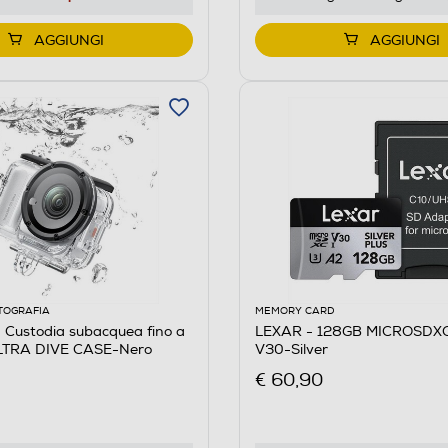
AGGIUNGI
AGGIUNGI
TOGRAFIA
MEMORY CARD
 Custodia subacquea fino a
LEXAR - 128GB MICROSDX
LTRA DIVE CASE-Nero
V30-Silver
€ 60,90