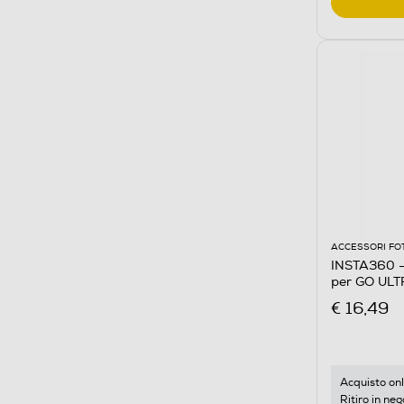
ACCESSORI FO
INSTA360 -
per GO UL
€ 16,49
Acquisto onl
Ritiro in neg