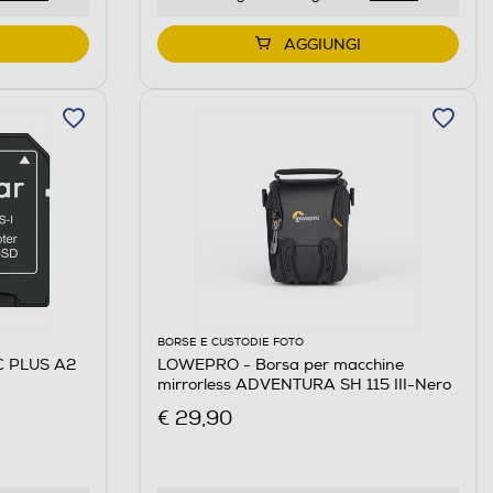
AGGIUNGI
BORSE E CUSTODIE FOTO
C PLUS A2
LOWEPRO - Borsa per macchine
mirrorless ADVENTURA SH 115 III-Nero
€ 29,90