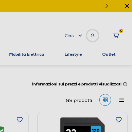
0
Ciao
Mobilità Elettrica
Lifestyle
Outlet
Informazioni sui prezzi e prodotti visualizzati
89
prodotti