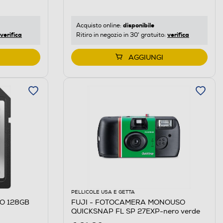
disponibile
Acquisto online:
verifica
verifica
Ritiro in negozio in 30' gratuito:
AGGIUNGI
PELLICOLE USA E GETTA
RO 128GB
FUJI - FOTOCAMERA MONOUSO
QUICKSNAP FL SP 27EXP-nero verde