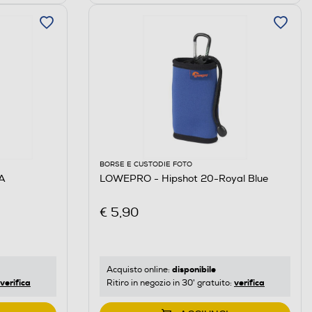
BORSE E CUSTODIE FOTO
A
LOWEPRO - Hipshot 20-Royal Blue
€ 5,90
disponibile
Acquisto online:
verifica
verifica
Ritiro in negozio in 30' gratuito: