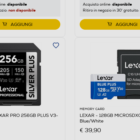
disponibile
disponibile
ine:
Acquisto online:
non disponibile
ozio:
Ritiro in negozio in 30' gratuito:
AGGIUNGI
AGGIUNGI
MEMORY CARD
EXAR PRO 256GB PLUS V3-
LEXAR - 128GB MICROSDX
Blue/White
€ 39,90