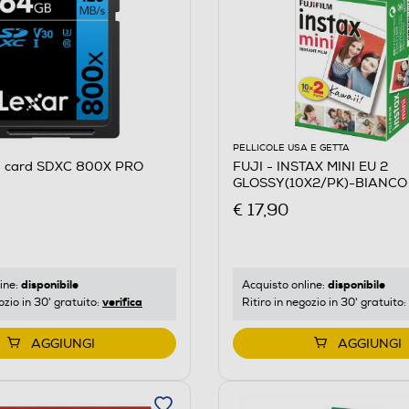
PELLICOLE USA E GETTA
D card SDXC 800X PRO
FUJI - INSTAX MINI EU 2
GLOSSY(10X2/PK)-BIANCO
€ 17,90
disponibile
disponibile
ine:
Acquisto online:
verifica
ozio in 30' gratuito:
Ritiro in negozio in 30' gratuito:
AGGIUNGI
AGGIUNGI