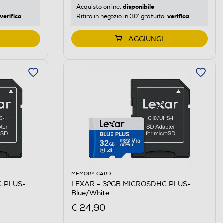
disponibile
Acquisto online:
verifica
verifica
Ritiro in negozio in 30' gratuito:
AGGIUNGI
MEMORY CARD
C PLUS-
LEXAR - 32GB MICROSDHC PLUS-
Blue/White
€ 24,90