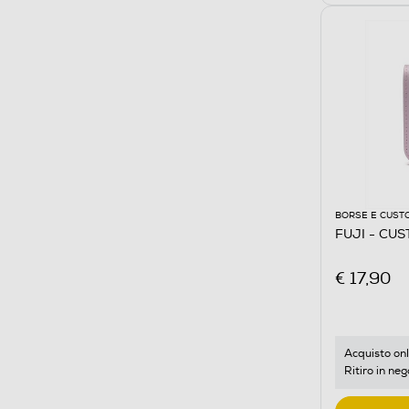
BORSE E CUST
FUJI - CUS
€ 17,90
Acquisto onl
Ritiro in neg