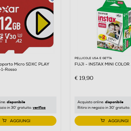
PELLICOLE USA E GETTA
pporto Micro SDXC PLAY
FUJI - INSTAX MINI COLOR
-1-Rosso
€ 19,90
disponibile
disponibile
ine:
Acquisto online:
verifica
ozio in 30' gratuito:
Ritiro in negozio in 30' gratuito:
AGGIUNGI
AGGIUNGI