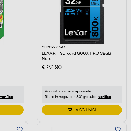
MEMORY CARD
LEXAR - SD card 800X PRO 32GB-
Nero
€ 22,90
disponibile
Acquisto online:
verifica
verifica
Ritiro in negozio in 30' gratuito:
AGGIUNGI