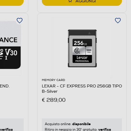
AGGIUNGI
MEMORY CARD
END.
LEXAR - CF EXPRESS PRO 256GB TIPO
B-Silver
€ 289,00
disponibile
Acquisto online:
verifica
verifica
Ritiro in negozio in 30' gratuito: