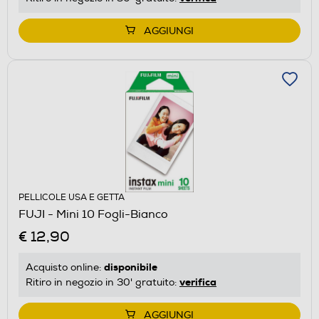
AGGIUNGI
PELLICOLE USA E GETTA
FUJI - Mini 10 Fogli-Bianco
€ 12,90
disponibile
Acquisto online:
verifica
Ritiro in negozio in 30' gratuito:
AGGIUNGI