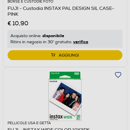
BORSE E CUSTODIE FOTO
FUJI - Custodia INSTAX PAL DESIGN SIL CASE-
PINK
€ 10,90
disponibile
Acquisto online:
verifica
Ritiro in negozio in 30' gratuito:
AGGIUNGI
PELLICOLE USA E GETTA
FUJI - INSTAX WIDE COLOR 10X2PK