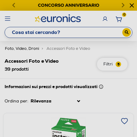
CONCORSO ANNIVERSARIO
0
Foto, Video, Droni
Accessori Foto e Video
Accessori Foto e Video
Filtri
5
39
prodotti
Informazioni sui prezzi e prodotti visualizzati
Ordina per: