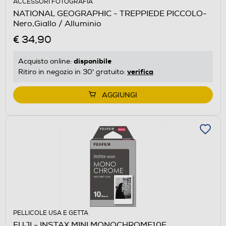
ACCESSORI FOTOGRAFIA
NATIONAL GEOGRAPHIC - TREPPIEDE PICCOLO-
Nero,Giallo / Alluminio
€ 34,90
disponibile
Acquisto online:
verifica
Ritiro in negozio in 30' gratuito:
AGGIUNGI
PELLICOLE USA E GETTA
FUJI - INSTAX MINI MONOCHROME10F