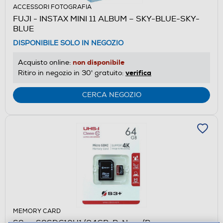
ACCESSORI FOTOGRAFIA
FUJI - INSTAX MINI 11 ALBUM – SKY-BLUE-SKY-
BLUE
DISPONIBILE SOLO IN NEGOZIO
non disponibile
Acquisto online:
verifica
Ritiro in negozio in 30' gratuito:
CERCA NEGOZIO
MEMORY CARD
S3+ - S3SDC10U1/64GB-R-Nero/Rosso