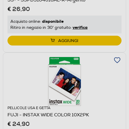
€ 26,90
disponibile
Acquisto online:
verifica
Ritiro in negozio in 30' gratuito:
AGGIUNGI
PELLICOLE USA E GETTA
FUJI - INSTAX WIDE COLOR 10X2PK
€ 24,90