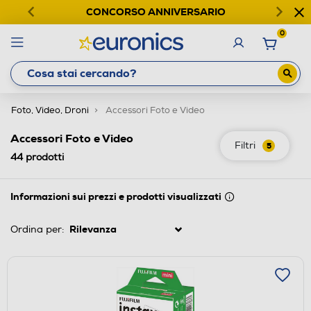
CONCORSO ANNIVERSARIO
0
Foto, Video, Droni
Accessori Foto e Video
Accessori Foto e Video
Filtri
5
44
prodotti
Informazioni sui prezzi e prodotti visualizzati
Ordina per: