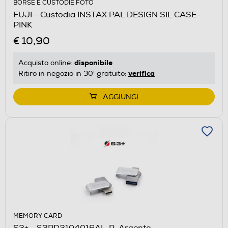
BORSE E CUSTODIE FOTO
FUJI - Custodia INSTAX PAL DESIGN SIL CASE-
PINK
€ 10,90
disponibile
Acquisto online:
verifica
Ritiro in negozio in 30' gratuito:
AGGIUNGI
MEMORY CARD
S3+ - S3PD3104016AL-R-Argento