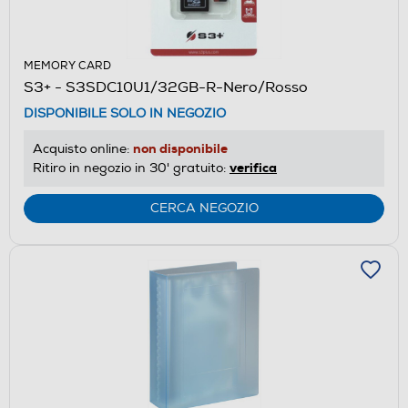
MEMORY CARD
S3+ - S3SDC10U1/32GB-R-Nero/Rosso
DISPONIBILE SOLO IN NEGOZIO
non disponibile
Acquisto online:
verifica
Ritiro in negozio in 30' gratuito:
CERCA NEGOZIO