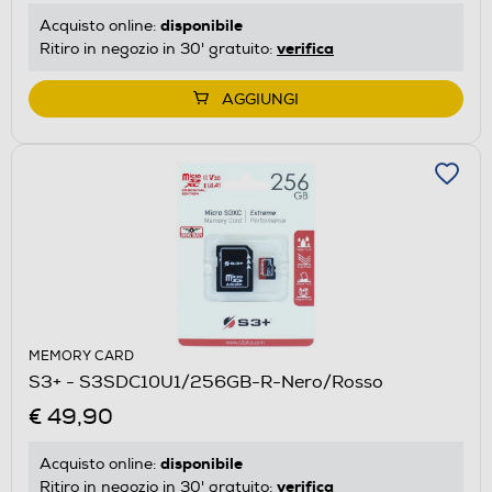
disponibile
Acquisto online:
verifica
Ritiro in negozio in 30' gratuito:
AGGIUNGI
MEMORY CARD
S3+ - S3SDC10U1/256GB-R-Nero/Rosso
€ 49,90
disponibile
Acquisto online:
verifica
Ritiro in negozio in 30' gratuito: