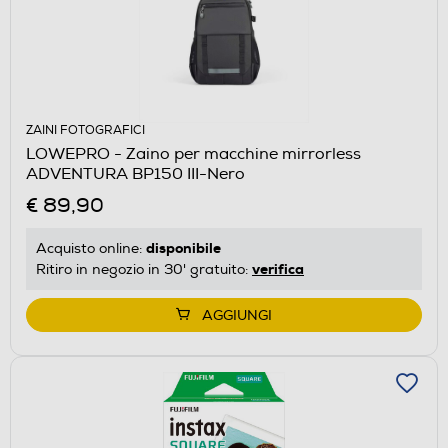
ZAINI FOTOGRAFICI
LOWEPRO - Zaino per macchine mirrorless
ADVENTURA BP150 III-Nero
€ 89,90
disponibile
Acquisto online:
verifica
Ritiro in negozio in 30' gratuito:
AGGIUNGI