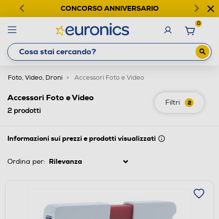
CONCORSO ANNIVERSARIO
0
Foto, Video, Droni
Accessori Foto e Video
Accessori Foto e Video
Filtri
2
2
prodotti
Informazioni sui prezzi e prodotti visualizzati
Ordina per: