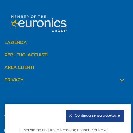
L'AZIENDA
PER I TUOI ACQUISTI
AREA CLIENTI
PRIVACY
X   Continua senza accettare
Trova negozio
Ci serviamo di queste tecnologie, anche di terze
INVIA