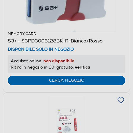
MEMORY CARD
S3+ - S3PD3003128BK-R-Bianco/Rosso
DISPONIBILE SOLO IN NEGOZIO
non disponibile
Acquisto online:
verifica
Ritiro in negozio in 30' gratuito:
CERCA NEGOZIO