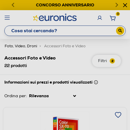
CONCORSO ANNIVERSARIO
0
Foto, Video, Droni
Accessori Foto e Video
Accessori Foto e Video
Filtri
2
22
prodotti
Informazioni sui prezzi e prodotti visualizzati
Ordina per: