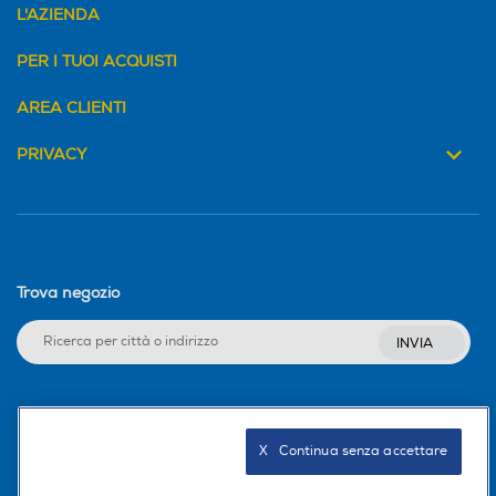
L'AZIENDA
PER I TUOI ACQUISTI
AREA CLIENTI
PRIVACY
Trova negozio
INVIA
Seguici sui social
X   Continua senza accettare