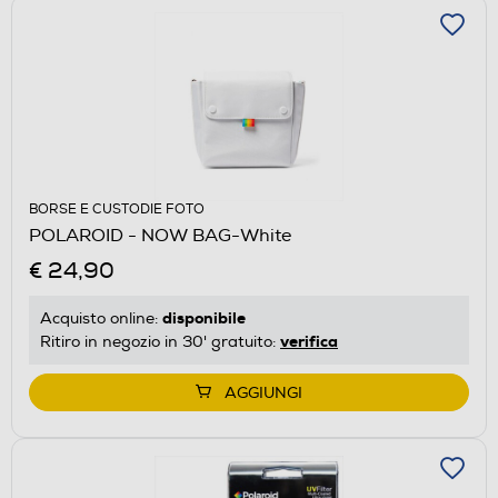
BORSE E CUSTODIE FOTO
POLAROID - NOW BAG-White
€ 24,90
disponibile
Acquisto online:
verifica
Ritiro in negozio in 30' gratuito:
AGGIUNGI