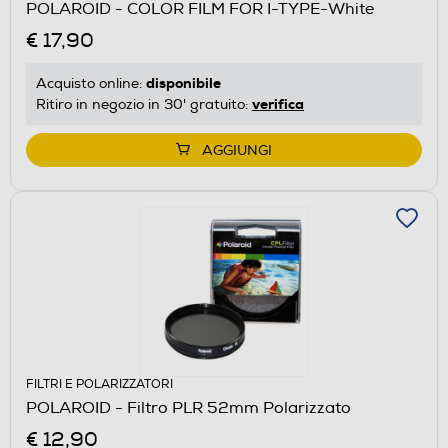
POLAROID - COLOR FILM FOR I-TYPE-White
€ 17,90
disponibile
Acquisto online:
verifica
Ritiro in negozio in 30' gratuito:
AGGIUNGI
FILTRI E POLARIZZATORI
POLAROID - Filtro PLR 52mm Polarizzato
€ 12,90