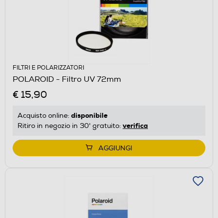
FILTRI E POLARIZZATORI
POLAROID - Filtro UV 72mm
€ 15,90
disponibile
Acquisto online:
verifica
Ritiro in negozio in 30' gratuito:
AGGIUNGI