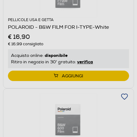
PELLICOLE USA E GETTA
POLAROID - B&W FILM FOR I-TYPE-White
€ 16,90
€ 16,99
consigliato
disponibile
Acquisto online:
verifica
Ritiro in negozio in 30' gratuito:
AGGIUNGI