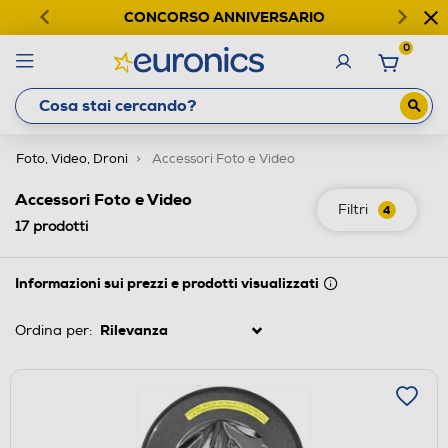
CONCORSO ANNIVERSARIO
0
Foto, Video, Droni
Accessori Foto e Video
Accessori Foto e Video
Filtri
4
17
prodotti
Informazioni sui prezzi e prodotti visualizzati
Ordina per: