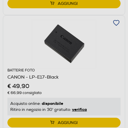
AGGIUNGI
BATTERIE FOTO
CANON - LP-E17-Black
€ 49,90
€ 66,99
consigliato
disponibile
Acquisto online:
verifica
Ritiro in negozio in 30' gratuito:
AGGIUNGI