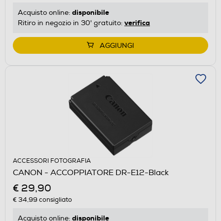
disponibile
Acquisto online:
verifica
Ritiro in negozio in 30' gratuito:
AGGIUNGI
ACCESSORI FOTOGRAFIA
CANON - ACCOPPIATORE DR-E12-Black
€ 29,90
€ 34,99
consigliato
disponibile
Acquisto online: