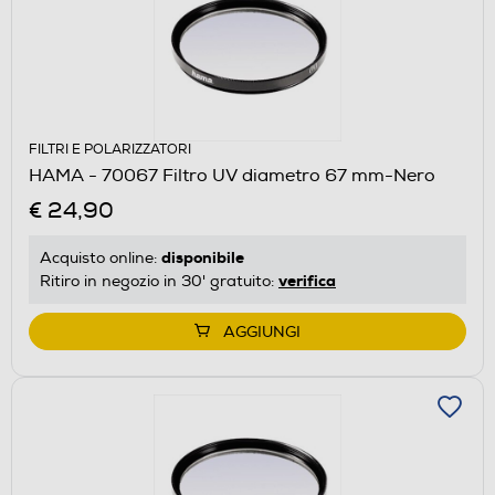
FILTRI E POLARIZZATORI
HAMA - 70067 Filtro UV diametro 67 mm-Nero
€ 24,90
disponibile
Acquisto online:
verifica
Ritiro in negozio in 30' gratuito:
AGGIUNGI