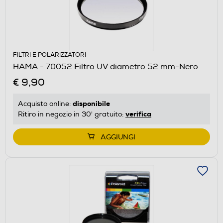
FILTRI E POLARIZZATORI
HAMA - 70052 Filtro UV diametro 52 mm-Nero
€ 9,90
disponibile
Acquisto online:
verifica
Ritiro in negozio in 30' gratuito:
AGGIUNGI