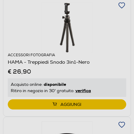
ACCESSORI FOTOGRAFIA
HAMA - Treppiedi Snodo 3in1-Nero
€ 26,90
disponibile
Acquisto online:
verifica
Ritiro in negozio in 30' gratuito:
AGGIUNGI