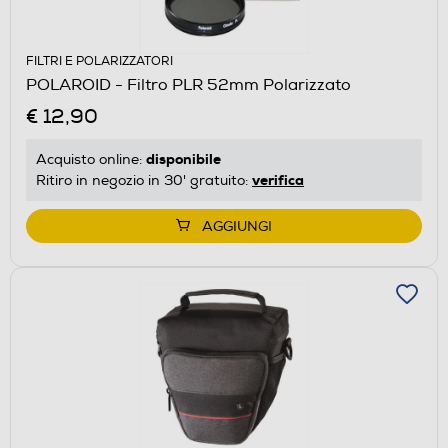
FILTRI E POLARIZZATORI
POLAROID - Filtro PLR 52mm Polarizzato
€ 12,90
disponibile
Acquisto online:
verifica
Ritiro in negozio in 30' gratuito:
AGGIUNGI