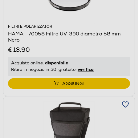
FILTRI E POLARIZZATORI
HAMA - 70058 Filtro UV-390 diametro 58 mm-
Nero
€ 13,90
disponibile
Acquisto online:
verifica
Ritiro in negozio in 30' gratuito:
AGGIUNGI