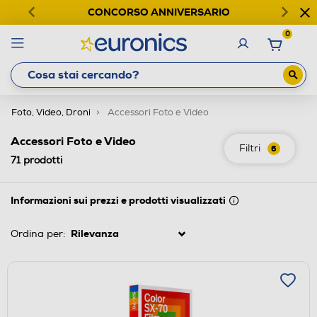
CONCORSO ANNIVERSARIO
0
Foto, Video, Droni
Accessori Foto e Video
Accessori Foto e Video
Filtri
6
71
prodotti
Informazioni sui prezzi e prodotti visualizzati
Ordina per: