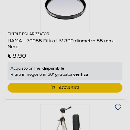
FILTRI E POLARIZZATORI
HAMA - 70055 Filtro UV 390 diametro 55 mm-
Nero
€ 9,90
disponibile
Acquisto online:
verifica
Ritiro in negozio in 30' gratuito:
AGGIUNGI