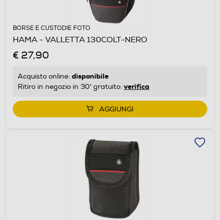
BORSE E CUSTODIE FOTO
HAMA - VALLETTA 130COLT-NERO
€ 27,90
disponibile
Acquisto online:
verifica
Ritiro in negozio in 30' gratuito:
AGGIUNGI