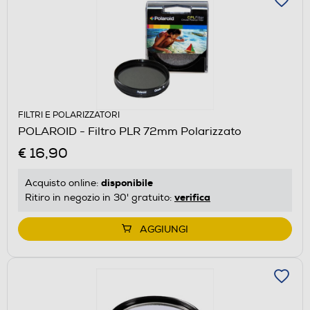
FILTRI E POLARIZZATORI
POLAROID - Filtro PLR 72mm Polarizzato
€ 16,90
disponibile
Acquisto online:
verifica
Ritiro in negozio in 30' gratuito:
AGGIUNGI