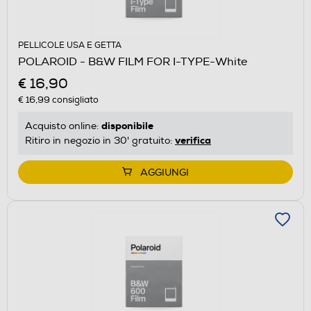
PELLICOLE USA E GETTA
POLAROID - B&W FILM FOR I-TYPE-White
€ 16,90
€ 16,99
consigliato
disponibile
Acquisto online:
verifica
Ritiro in negozio in 30' gratuito:
AGGIUNGI