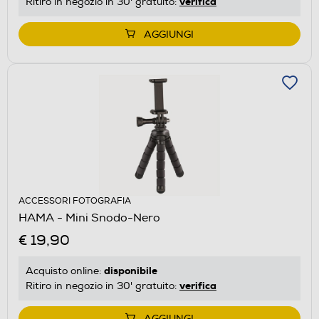
verifica
Ritiro in negozio in 30' gratuito:
AGGIUNGI
ACCESSORI FOTOGRAFIA
HAMA - Mini Snodo-Nero
€ 19,90
disponibile
Acquisto online:
verifica
Ritiro in negozio in 30' gratuito:
AGGIUNGI