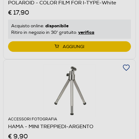
POLAROID - COLOR FILM FOR I-TYPE-White
€ 17,90
disponibile
Acquisto online:
verifica
Ritiro in negozio in 30' gratuito:
AGGIUNGI
ACCESSORI FOTOGRAFIA
HAMA - MINI TREPPIEDI-ARGENTO
€ 9,90