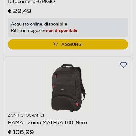
fotocamera-GRIGIO
€ 29,49
disponibile
Acquisto online:
non disponibile
Ritiro in negozio:
AGGIUNGI
ZAINI FOTOGRAFICI
HAMA - Zaino MATERA 160-Nero
€ 106,99