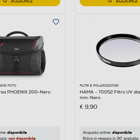
AGGIUNGI
AGGIUNGI
ODIE FOTO
FILTRI E POLARIZZATORI
rsa PHOENIX 200-Nero
HAMA - 70052 Filtro UV di
mm-Nero
€ 9,90
disponibile
disponibile
ine:
Acquisto online:
non disponibile
ozio:
Ritiro in negozio in 30' gratuito: