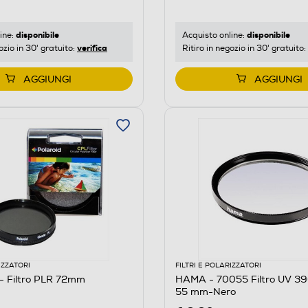
disponibile
disponibile
ine:
Acquisto online:
verifica
ozio in 30' gratuito:
Ritiro in negozio in 30' gratuito:
AGGIUNGI
AGGIUNGI
IZZATORI
FILTRI E POLARIZZATORI
 Filtro PLR 72mm
HAMA - 70055 Filtro UV 39
55 mm-Nero