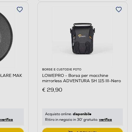
BORSE E CUSTODIE FOTO
OLARE MAK
LOWEPRO - Borsa per macchine
mirrorless ADVENTURA SH 115 III-Nero
€ 29,90
disponibile
Acquisto online:
verifica
verifica
Ritiro in negozio in 30' gratuito: