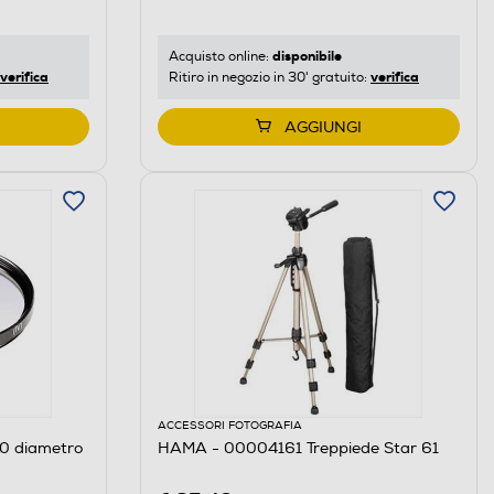
disponibile
Acquisto online:
verifica
verifica
Ritiro in negozio in 30' gratuito:
AGGIUNGI
ACCESSORI FOTOGRAFIA
0 diametro
HAMA - 00004161 Treppiede Star 61