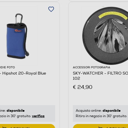
ODIE FOTO
ACCESSORI FOTOGRAFIA
Hipshot 20-Royal Blue
SKY-WATCHER - FILTRO S
102
€ 24,90
disponibile
disponibile
ine:
Acquisto online:
verifica
ozio in 30' gratuito:
Ritiro in negozio in 30' gratuito: