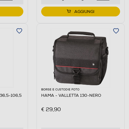
AGGIUNGI
BORSE E CUSTODIE FOTO
(36,5-106,5
HAMA - VALLETTA 130-NERO
€ 29,90