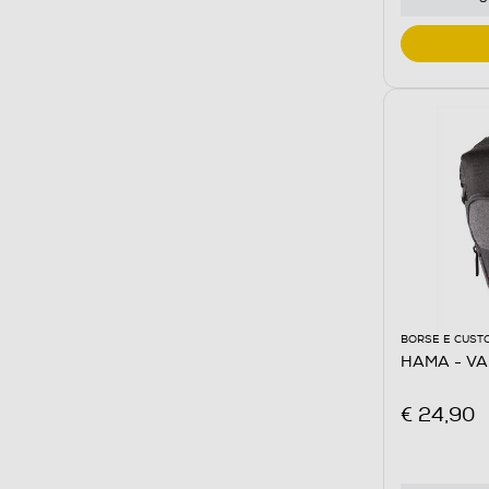
BORSE E CUST
HAMA - VA
€ 24,90