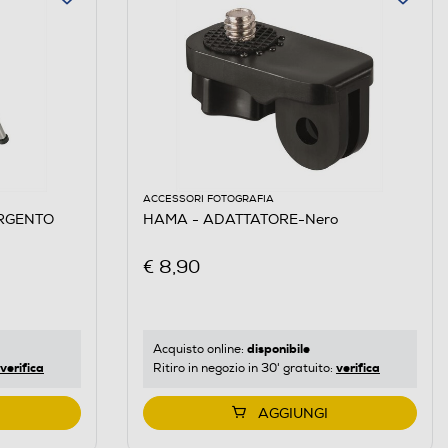
ACCESSORI FOTOGRAFIA
ARGENTO
HAMA - ADATTATORE-Nero
€ 8,90
disponibile
Acquisto online:
verifica
verifica
Ritiro in negozio in 30' gratuito:
AGGIUNGI