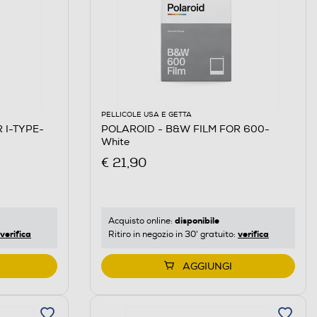
PELLICOLE USA E GETTA
 I-TYPE-
POLAROID - B&W FILM FOR 600-
White
€ 21,90
disponibile
Acquisto online:
verifica
verifica
Ritiro in negozio in 30' gratuito:
AGGIUNGI