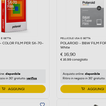
 E GETTA
PELLICOLE USA E GETTA
- COLOR FILM PER SX-70-
POLAROID - B&W FILM FOR
White
€ 16,90
€ 16,99
consigliato
disponibile
disponibile
ine:
Acquisto online:
verifica
ozio in 30' gratuito:
Ritiro in negozio in 30' gratuito:
AGGIUNGI
AGGIUNGI