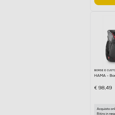
BORSE E CUST
HAMA - Bo
€ 98,49
Acquisto onl
Ritiro in neg