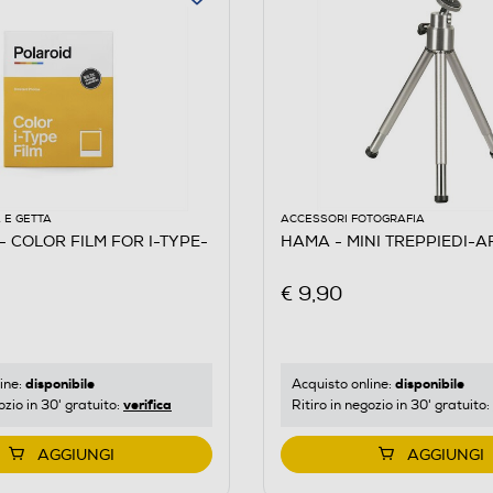
 E GETTA
ACCESSORI FOTOGRAFIA
- COLOR FILM FOR I-TYPE-
HAMA - MINI TREPPIEDI-
€ 9,90
disponibile
disponibile
ine:
Acquisto online:
verifica
ozio in 30' gratuito:
Ritiro in negozio in 30' gratuito:
AGGIUNGI
AGGIUNGI