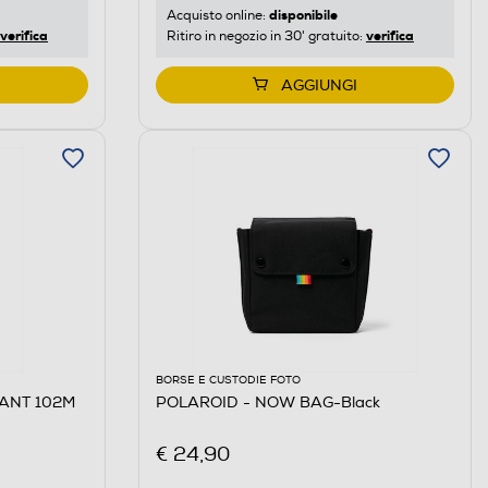
disponibile
Acquisto online:
verifica
verifica
Ritiro in negozio in 30' gratuito:
AGGIUNGI
BORSE E CUSTODIE FOTO
ANT 102M
POLAROID - NOW BAG-Black
€ 24,90