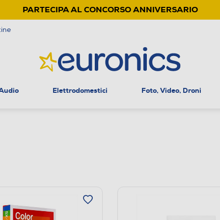
PARTECIPA AL CONCORSO ANNIVERSARIO
ine
 Audio
Elettrodomestici
Foto, Video, Droni