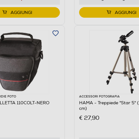
AGGIUNGI
AGGIUNGI
ODIE FOTO
ACCESSORI FOTOGRAFIA
LLETTA 110COLT-NERO
HAMA - Treppiede "Star 5" 
cm)
€ 27,90