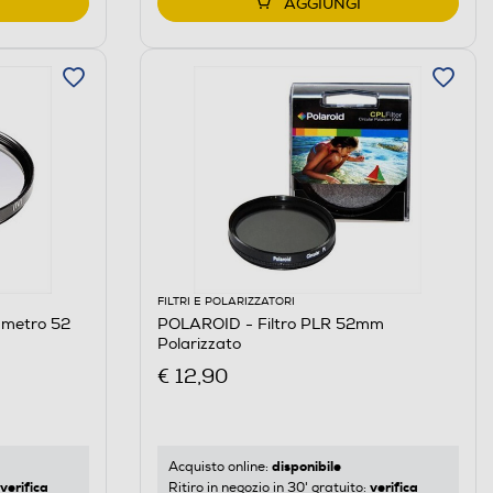
AGGIUNGI
FILTRI E POLARIZZATORI
ametro 52
POLAROID - Filtro PLR 52mm
Polarizzato
€ 12,90
disponibile
Acquisto online:
verifica
verifica
Ritiro in negozio in 30' gratuito: