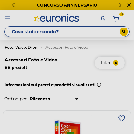
CONCORSO ANNIVERSARIO
0
Foto, Video, Droni
Accessori Foto e Video
Accessori Foto e Video
Filtri
5
66
prodotti
Informazioni sui prezzi e prodotti visualizzati
Ordina per: