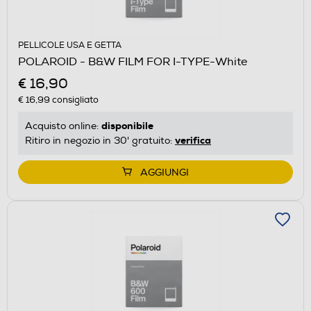
PELLICOLE USA E GETTA
POLAROID - B&W FILM FOR I-TYPE-White
€ 16,90
€ 16,99
consigliato
disponibile
Acquisto online:
verifica
Ritiro in negozio in 30' gratuito:
AGGIUNGI