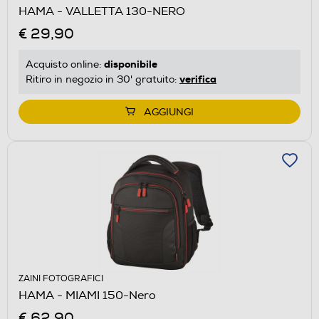
HAMA - VALLETTA 130-NERO
€ 29,90
disponibile
Acquisto online:
verifica
Ritiro in negozio in 30' gratuito:
AGGIUNGI
ZAINI FOTOGRAFICI
HAMA - MIAMI 150-Nero
€ 62,90