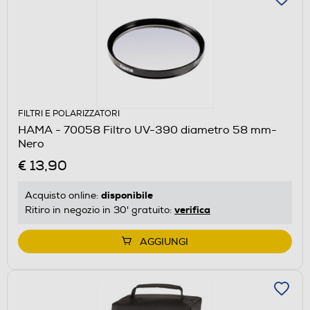
FILTRI E POLARIZZATORI
HAMA - 70058 Filtro UV-390 diametro 58 mm-
Nero
€ 13,90
disponibile
Acquisto online:
verifica
Ritiro in negozio in 30' gratuito:
AGGIUNGI