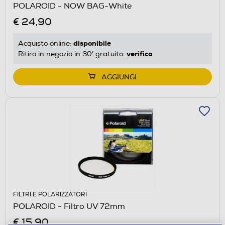
POLAROID - NOW BAG-White
€ 24,90
disponibile
Acquisto online:
verifica
Ritiro in negozio in 30' gratuito:
AGGIUNGI
FILTRI E POLARIZZATORI
POLAROID - Filtro UV 72mm
€ 15,90