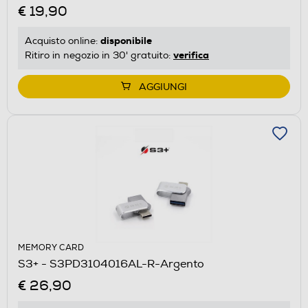
€ 19,90
disponibile
Acquisto online:
verifica
Ritiro in negozio in 30' gratuito:
AGGIUNGI
MEMORY CARD
S3+ - S3PD3104016AL-R-Argento
€ 26,90