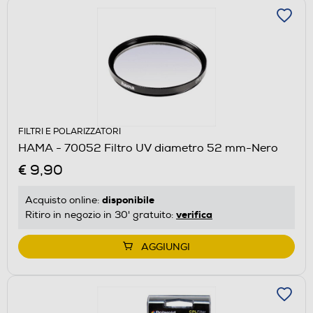
FILTRI E POLARIZZATORI
HAMA - 70052 Filtro UV diametro 52 mm-Nero
€ 9,90
disponibile
Acquisto online:
verifica
Ritiro in negozio in 30' gratuito:
AGGIUNGI