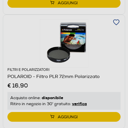
AGGIUNGI
FILTRI E POLARIZZATORI
POLAROID - Filtro PLR 72mm Polarizzato
€ 16,90
disponibile
Acquisto online:
verifica
Ritiro in negozio in 30' gratuito:
AGGIUNGI