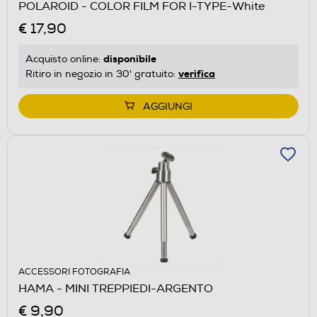
POLAROID - COLOR FILM FOR I-TYPE-White
€ 17,90
disponibile
Acquisto online:
verifica
Ritiro in negozio in 30' gratuito:
AGGIUNGI
ACCESSORI FOTOGRAFIA
HAMA - MINI TREPPIEDI-ARGENTO
€ 9,90