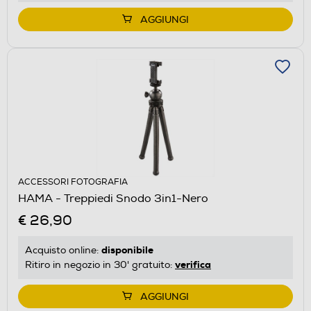
AGGIUNGI
ACCESSORI FOTOGRAFIA
HAMA - Treppiedi Snodo 3in1-Nero
€ 26,90
disponibile
Acquisto online:
verifica
Ritiro in negozio in 30' gratuito:
AGGIUNGI