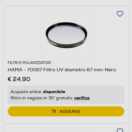
FILTRI E POLARIZZATORI
HAMA - 70067 Filtro UV diametro 67 mm-Nero
€ 24,90
disponibile
Acquisto online:
verifica
Ritiro in negozio in 30' gratuito:
AGGIUNGI