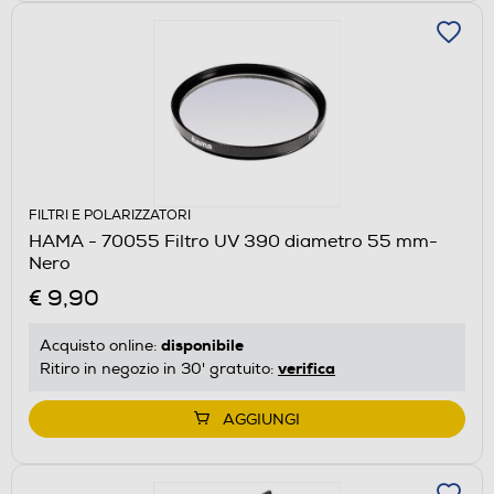
FILTRI E POLARIZZATORI
HAMA - 70055 Filtro UV 390 diametro 55 mm-
Nero
€ 9,90
disponibile
Acquisto online:
verifica
Ritiro in negozio in 30' gratuito:
AGGIUNGI