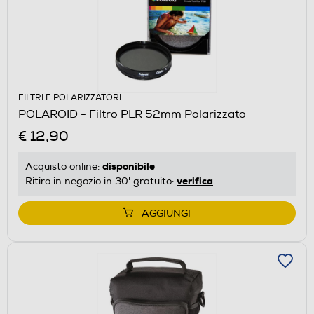
FILTRI E POLARIZZATORI
POLAROID - Filtro PLR 52mm Polarizzato
€ 12,90
disponibile
Acquisto online:
verifica
Ritiro in negozio in 30' gratuito:
AGGIUNGI