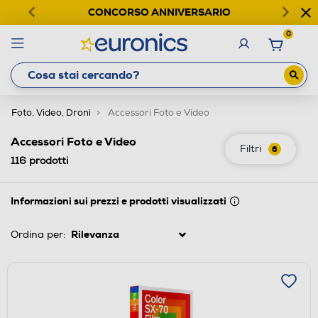
CONCORSO ANNIVERSARIO
0
Foto, Video, Droni
Accessori Foto e Video
Accessori Foto e Video
Filtri
6
116
prodotti
Informazioni sui prezzi e prodotti visualizzati
Ordina per: