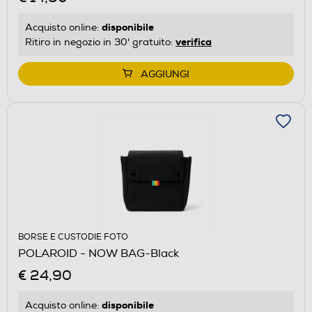
disponibile
Acquisto online:
verifica
Ritiro in negozio in 30' gratuito:
AGGIUNGI
BORSE E CUSTODIE FOTO
POLAROID - NOW BAG-Black
€ 24,90
disponibile
Acquisto online: