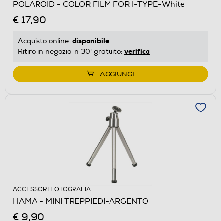
POLAROID - COLOR FILM FOR I-TYPE-White
€ 17,90
disponibile
Acquisto online:
verifica
Ritiro in negozio in 30' gratuito:
AGGIUNGI
ACCESSORI FOTOGRAFIA
HAMA - MINI TREPPIEDI-ARGENTO
€ 9,90