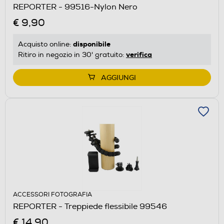
REPORTER - 99516-Nylon Nero
€ 9,90
disponibile
Acquisto online:
verifica
Ritiro in negozio in 30' gratuito:
AGGIUNGI
ACCESSORI FOTOGRAFIA
REPORTER - Treppiede flessibile 99546
€ 14,90