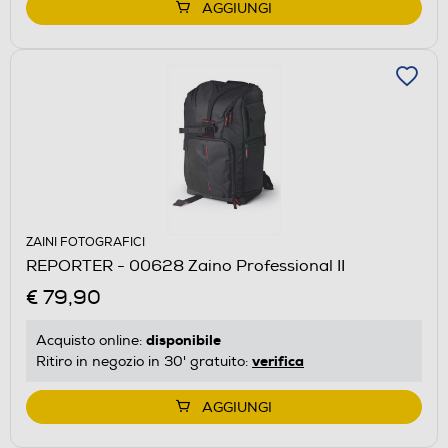
AGGIUNGI
ZAINI FOTOGRAFICI
REPORTER - 00628 Zaino Professional II
€ 79,90
disponibile
Acquisto online:
verifica
Ritiro in negozio in 30' gratuito:
AGGIUNGI