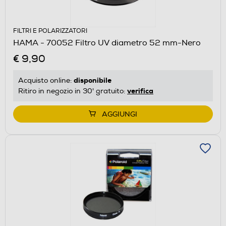
FILTRI E POLARIZZATORI
HAMA - 70052 Filtro UV diametro 52 mm-Nero
€ 9,90
disponibile
Acquisto online:
verifica
Ritiro in negozio in 30' gratuito:
AGGIUNGI