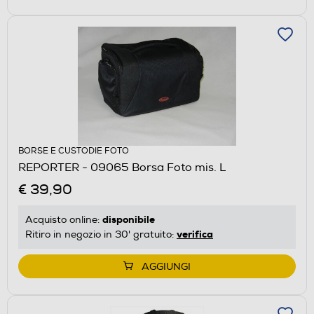
BORSE E CUSTODIE FOTO
REPORTER - 09065 Borsa Foto mis. L
€ 39,90
disponibile
Acquisto online:
verifica
Ritiro in negozio in 30' gratuito:
AGGIUNGI