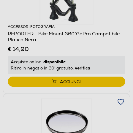
ACCESSORI FOTOGRAFIA
REPORTER - Bike Mount 360°GoPro Compatibile-
Platica Nera
€ 14,90
disponibile
Acquisto online:
verifica
Ritiro in negozio in 30' gratuito:
AGGIUNGI