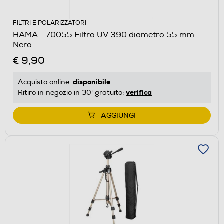
FILTRI E POLARIZZATORI
HAMA - 70055 Filtro UV 390 diametro 55 mm-
Nero
€ 9,90
disponibile
Acquisto online:
verifica
Ritiro in negozio in 30' gratuito:
AGGIUNGI