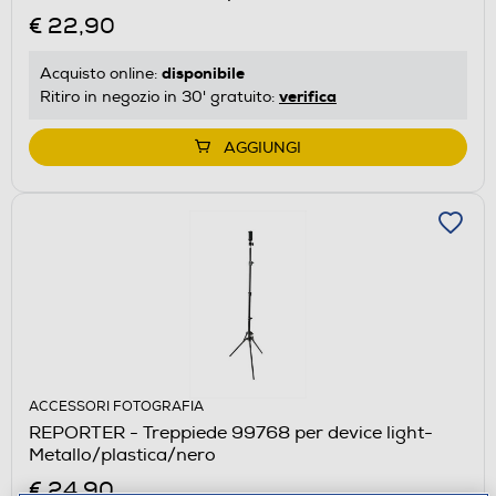
€ 22,90
disponibile
Acquisto online:
verifica
Ritiro in negozio in 30' gratuito:
AGGIUNGI
ACCESSORI FOTOGRAFIA
REPORTER - Treppiede 99768 per device light-
Metallo/plastica/nero
€ 24,90