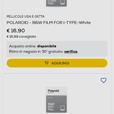
PELLICOLE USA E GETTA
POLAROID - B&W FILM FOR I-TYPE-White
€ 16,90
€ 16,99
consigliato
disponibile
Acquisto online:
verifica
Ritiro in negozio in 30' gratuito:
AGGIUNGI