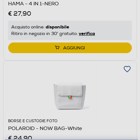
HAMA - 4 IN 1-NERO
€ 27,90
disponibile
Acquisto online:
verifica
Ritiro in negozio in 30' gratuito:
AGGIUNGI
BORSE E CUSTODIE FOTO
POLAROID - NOW BAG-White
€ 24,90