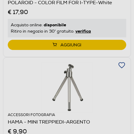
POLAROID - COLOR FILM FOR I-TYPE-White
€ 17,90
disponibile
Acquisto online:
verifica
Ritiro in negozio in 30' gratuito:
AGGIUNGI
ACCESSORI FOTOGRAFIA
HAMA - MINI TREPPIEDI-ARGENTO
€ 9,90