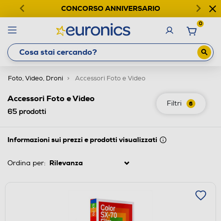
CONCORSO ANNIVERSARIO
0
Foto, Video, Droni
Accessori Foto e Video
Accessori Foto e Video
Filtri
6
65
prodotti
Informazioni sui prezzi e prodotti visualizzati
Ordina per: