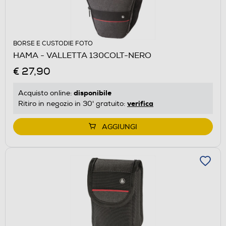
BORSE E CUSTODIE FOTO
HAMA - VALLETTA 130COLT-NERO
€ 27,90
disponibile
Acquisto online:
verifica
Ritiro in negozio in 30' gratuito:
AGGIUNGI