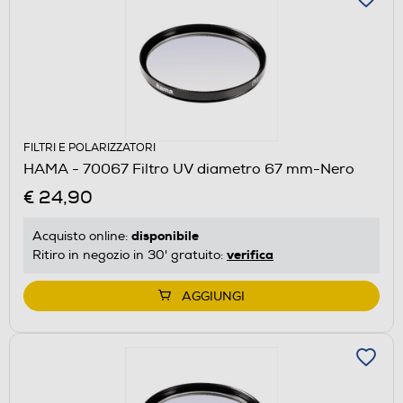
FILTRI E POLARIZZATORI
HAMA - 70067 Filtro UV diametro 67 mm-Nero
€ 24,90
disponibile
Acquisto online:
verifica
Ritiro in negozio in 30' gratuito:
AGGIUNGI