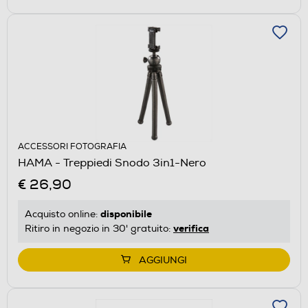
ACCESSORI FOTOGRAFIA
HAMA - Treppiedi Snodo 3in1-Nero
€ 26,90
disponibile
Acquisto online:
verifica
Ritiro in negozio in 30' gratuito:
AGGIUNGI