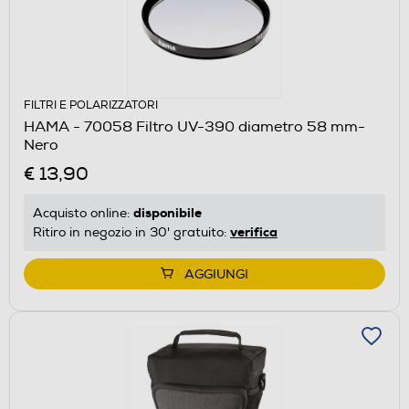
FILTRI E POLARIZZATORI
HAMA - 70058 Filtro UV-390 diametro 58 mm-
Nero
€ 13,90
disponibile
Acquisto online:
verifica
Ritiro in negozio in 30' gratuito:
AGGIUNGI