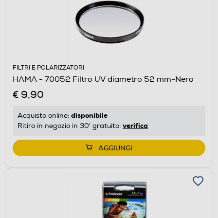
FILTRI E POLARIZZATORI
HAMA - 70052 Filtro UV diametro 52 mm-Nero
€ 9,90
disponibile
Acquisto online:
verifica
Ritiro in negozio in 30' gratuito:
AGGIUNGI