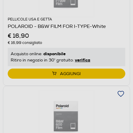
PELLICOLE USA E GETTA
POLAROID - B&W FILM FOR I-TYPE-White
€ 16,90
€ 16,99
consigliato
disponibile
Acquisto online:
verifica
Ritiro in negozio in 30' gratuito:
AGGIUNGI