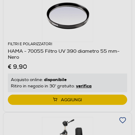
FILTRI E POLARIZZATORI
HAMA - 70055 Filtro UV 390 diametro 55 mm-
Nero
€ 9,90
disponibile
Acquisto online:
verifica
Ritiro in negozio in 30' gratuito:
AGGIUNGI