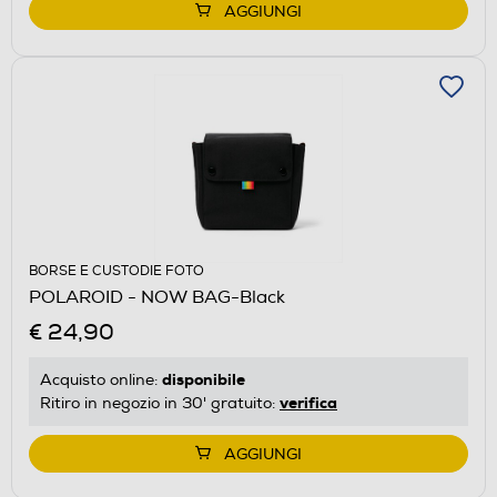
AGGIUNGI
BORSE E CUSTODIE FOTO
POLAROID - NOW BAG-Black
€ 24,90
disponibile
Acquisto online:
verifica
Ritiro in negozio in 30' gratuito:
AGGIUNGI