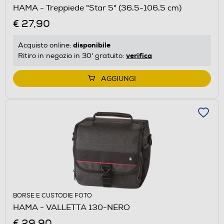
HAMA - Treppiede "Star 5" (36,5-106,5 cm)
€ 27,90
disponibile
Acquisto online:
verifica
Ritiro in negozio in 30' gratuito:
AGGIUNGI
BORSE E CUSTODIE FOTO
HAMA - VALLETTA 130-NERO
€ 29,90