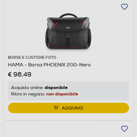
BORSE E CUSTODIE FOTO
HAMA - Borsa PHOENIX 200-Nero
€ 98,49
disponibile
Acquisto online:
non disponibile
Ritiro in negozio:
AGGIUNGI