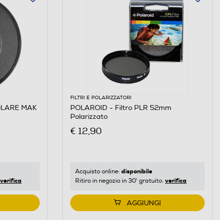
FILTRI E POLARIZZATORI
OLARE MAK
POLAROID - Filtro PLR 52mm
Polarizzato
€ 12,90
disponibile
Acquisto online:
verifica
verifica
Ritiro in negozio in 30' gratuito:
AGGIUNGI