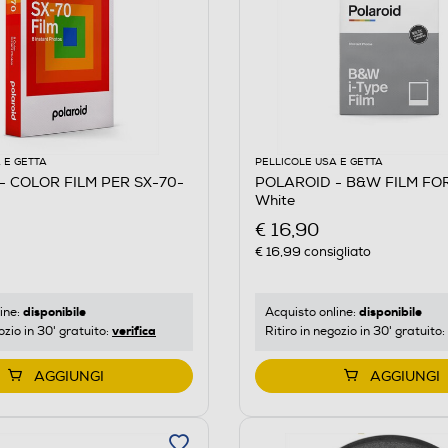
 E GETTA
PELLICOLE USA E GETTA
- COLOR FILM PER SX-70-
POLAROID - B&W FILM FOR
White
€ 16,90
€ 16,99
consigliato
disponibile
disponibile
ine:
Acquisto online:
verifica
ozio in 30' gratuito:
Ritiro in negozio in 30' gratuito:
AGGIUNGI
AGGIUNGI