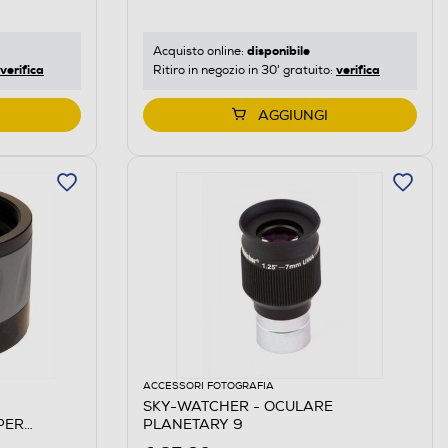
disponibile
Acquisto online:
verifica
verifica
Ritiro in negozio in 30' gratuito:
AGGIUNGI
ACCESSORI FOTOGRAFIA
SKY-WATCHER - OCULARE
PER
PLANETARY 9