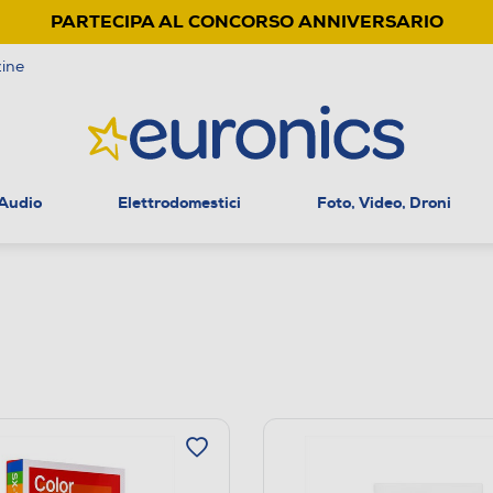
PARTECIPA AL CONCORSO ANNIVERSARIO
ine
 Audio
Elettrodomestici
Foto, Video, Droni