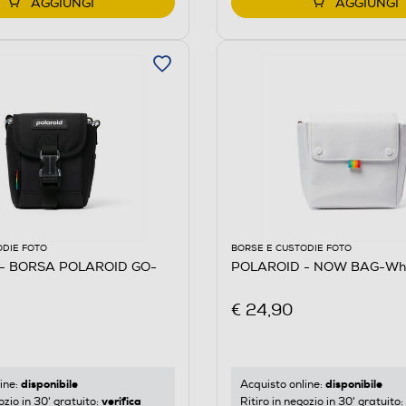
AGGIUNGI
AGGIUNGI
ODIE FOTO
BORSE E CUSTODIE FOTO
- BORSA POLAROID GO-
POLAROID - NOW BAG-Whi
€ 24,90
disponibile
disponibile
ine:
Acquisto online:
verifica
ozio in 30' gratuito:
Ritiro in negozio in 30' gratuito: