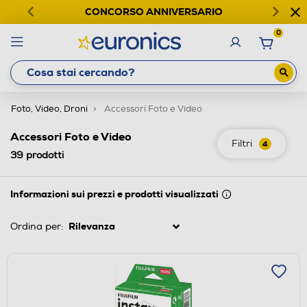
CONCORSO ANNIVERSARIO
0
Foto, Video, Droni
Accessori Foto e Video
Accessori Foto e Video
Filtri
4
39
prodotti
Informazioni sui prezzi e prodotti visualizzati
Ordina per: