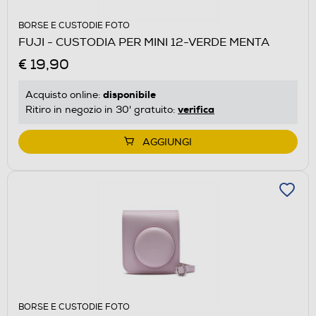
BORSE E CUSTODIE FOTO
FUJI - CUSTODIA PER MINI 12-VERDE MENTA
€ 19,90
disponibile
Acquisto online:
verifica
Ritiro in negozio in 30' gratuito:
AGGIUNGI
BORSE E CUSTODIE FOTO