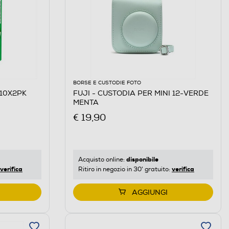
BORSE E CUSTODIE FOTO
 10X2PK
FUJI - CUSTODIA PER MINI 12-VERDE
MENTA
€ 19,90
disponibile
Acquisto online:
verifica
verifica
Ritiro in negozio in 30' gratuito:
AGGIUNGI