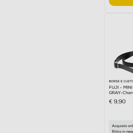
BORSE E CUST
FUJI - MIN
GRAY-Charc
€ 9,90
Acquisto onl
Ritiro in neg