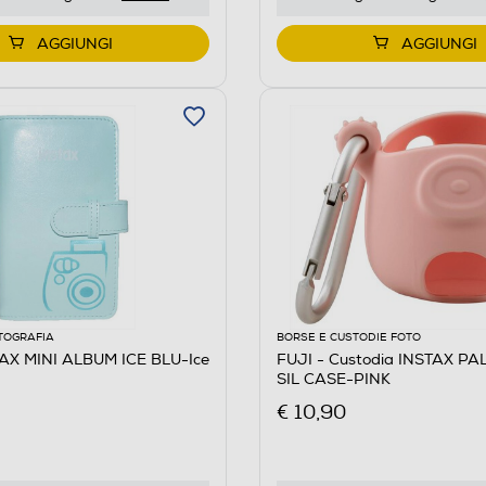
AGGIUNGI
AGGIUNGI
TOGRAFIA
BORSE E CUSTODIE FOTO
TAX MINI ALBUM ICE BLU-Ice
FUJI - Custodia INSTAX PA
SIL CASE-PINK
€ 10,90