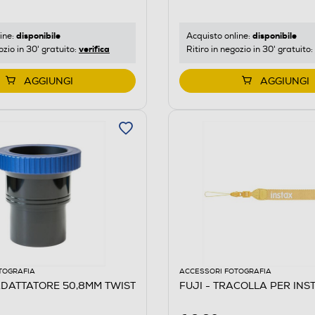
disponibile
disponibile
ine:
Acquisto online:
verifica
ozio in 30' gratuito:
Ritiro in negozio in 30' gratuito:
AGGIUNGI
AGGIUNGI
TOGRAFIA
ACCESSORI FOTOGRAFIA
ADATTATORE 50,8MM TWIST
FUJI - TRACOLLA PER INS