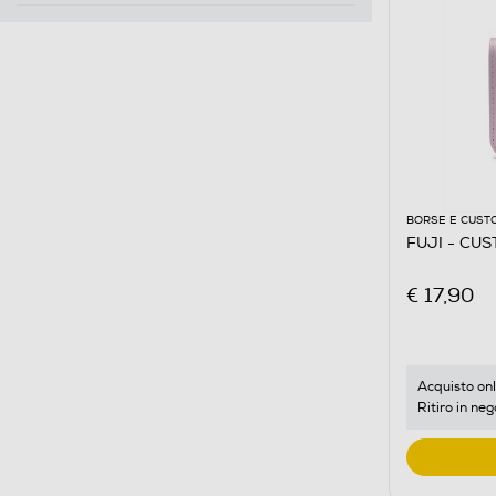
BORSE E CUST
FUJI - CUS
€ 17,90
Acquisto onl
Ritiro in neg