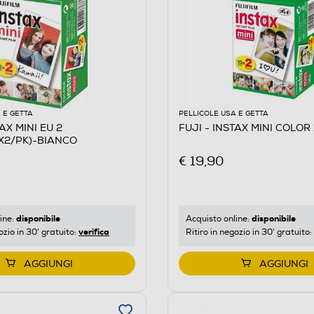
 E GETTA
PELLICOLE USA E GETTA
TAX MINI EU 2
FUJI - INSTAX MINI COLOR
X2/PK)-BIANCO
€ 19,90
disponibile
disponibile
ine:
Acquisto online:
verifica
ozio in 30' gratuito:
Ritiro in negozio in 30' gratuito:
AGGIUNGI
AGGIUNGI