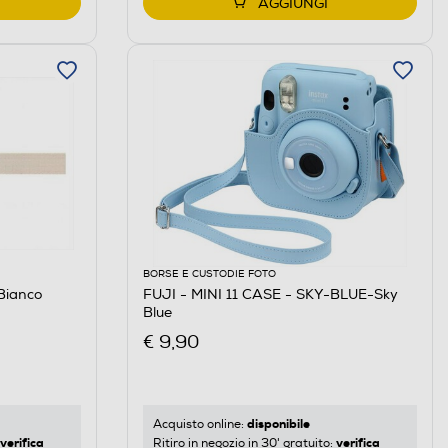
AGGIUNGI
BORSE E CUSTODIE FOTO
Bianco
FUJI - MINI 11 CASE - SKY-BLUE-Sky
Blue
€ 9,90
disponibile
Acquisto online:
verifica
verifica
Ritiro in negozio in 30' gratuito: