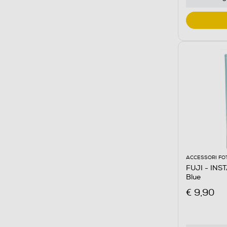
ACCESSORI FO
FUJI - INS
Blue
€ 9,90