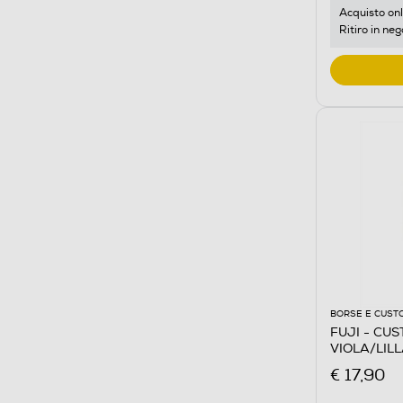
Acquisto onl
Ritiro in neg
BORSE E CUST
FUJI - CUS
VIOLA/LIL
€ 17,90