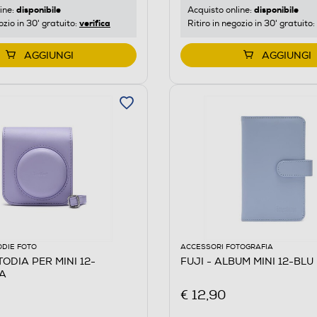
disponibile
disponibile
ine:
Acquisto online:
verifica
ozio in 30' gratuito:
Ritiro in negozio in 30' gratuito:
AGGIUNGI
AGGIUNGI
ODIE FOTO
ACCESSORI FOTOGRAFIA
TODIA PER MINI 12-
FUJI - ALBUM MINI 12-BLU
LA
€ 12,90