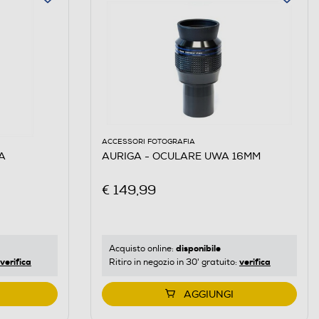
ACCESSORI FOTOGRAFIA
A
AURIGA - OCULARE UWA 16MM
€ 149,99
disponibile
Acquisto online:
verifica
verifica
Ritiro in negozio in 30' gratuito:
AGGIUNGI