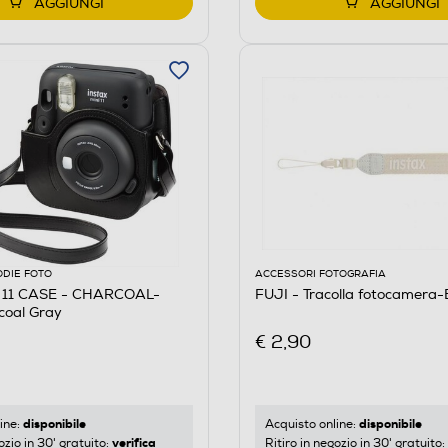
AGGIUNGI
AGGIUNGI
ODIE FOTO
ACCESSORI FOTOGRAFIA
I 11 CASE - CHARCOAL-
FUJI - Tracolla fotocamera-
oal Gray
€ 2,90
disponibile
disponibile
ine:
Acquisto online:
verifica
ozio in 30' gratuito:
Ritiro in negozio in 30' gratuito: