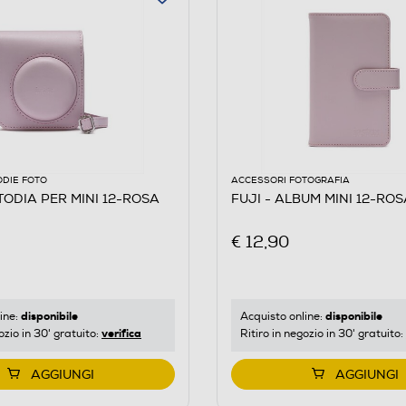
ODIE FOTO
ACCESSORI FOTOGRAFIA
TODIA PER MINI 12-ROSA
FUJI - ALBUM MINI 12-ROS
€ 12,90
disponibile
disponibile
ine:
Acquisto online:
verifica
ozio in 30' gratuito:
Ritiro in negozio in 30' gratuito:
AGGIUNGI
AGGIUNGI