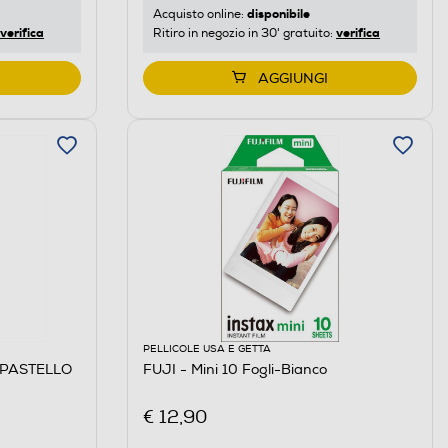
disponibile
Acquisto online:
verifica
verifica
Ritiro in negozio in 30' gratuito:
AGGIUNGI
PELLICOLE USA E GETTA
 PASTELLO
FUJI - Mini 10 Fogli-Bianco
€ 12,90