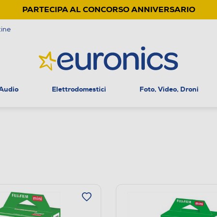
PARTECIPA AL CONCORSO ANNIVERSARIO
ine
 Audio
Elettrodomestici
Foto, Video, Droni