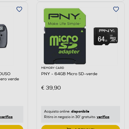
MEMORY CARD
OUSO
PNY - 64GB Micro SD-verde
ero verde
€ 39,90
disponibile
Acquisto online:
verifica
verifica
Ritiro in negozio in 30' gratuito: