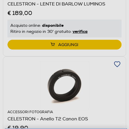
CELESTRON - LENTE DI BARLOW LUMINOS
€ 189,00
disponibile
Acquisto online:
verifica
Ritiro in negozio in 30' gratuito:
AGGIUNGI
ACCESSORI FOTOGRAFIA
CELESTRON - Anello T2 Canon EOS
€ 19,90