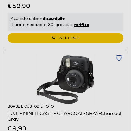
€ 59,90
disponibile
Acquisto online:
verifica
Ritiro in negozio in 30' gratuito:
AGGIUNGI
BORSE E CUSTODIE FOTO
FUJI - MINI 11 CASE - CHARCOAL-GRAY-Charcoal
Gray
€ 9,90