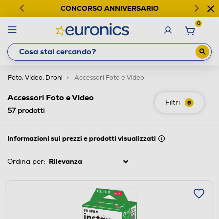
CONCORSO ANNIVERSARIO
0
Foto, Video, Droni
Accessori Foto e Video
Accessori Foto e Video
Filtri
6
57
prodotti
Informazioni sui prezzi e prodotti visualizzati
Ordina per: