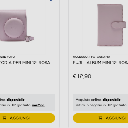
ODIE FOTO
ACCESSORI FOTOGRAFIA
TODIA PER MINI 12-ROSA
FUJI - ALBUM MINI 12-ROS
€ 12,90
disponibile
disponibile
ine:
Acquisto online:
verifica
ozio in 30' gratuito:
Ritiro in negozio in 30' gratuito:
AGGIUNGI
AGGIUNGI