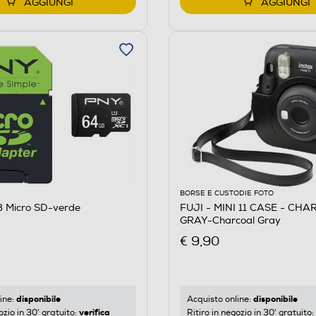
AGGIUNGI
AGGIUNGI
BORSE E CUSTODIE FOTO
 Micro SD-verde
FUJI - MINI 11 CASE - CH
GRAY-Charcoal Gray
€ 9,90
disponibile
disponibile
ine:
Acquisto online:
verifica
ozio in 30' gratuito:
Ritiro in negozio in 30' gratuito: