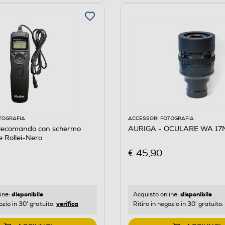
TOGRAFIA
ACCESSORI FOTOGRAFIA
elecomando con schermo
AURIGA - OCULARE WA 1
 Rollei-Nero
€ 45,90
disponibile
disponibile
ine:
Acquisto online:
verifica
ozio in 30' gratuito:
Ritiro in negozio in 30' gratuito: