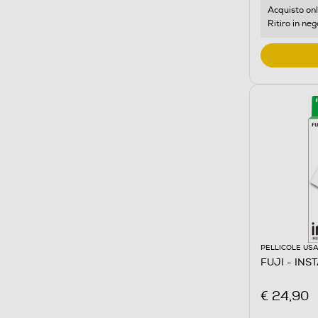
Acquisto onl
Ritiro in neg
PELLICOLE USA
FUJI - IN
€ 24,90