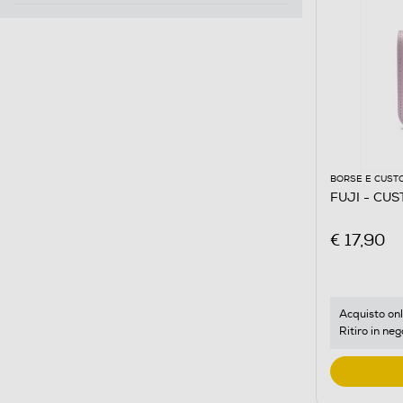
BORSE E CUST
FUJI - CUS
€ 17,90
Acquisto onl
Ritiro in neg