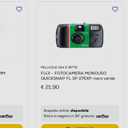
PELLICOLE USA E GETTA
7MM
FUJI - FOTOCAMERA MONOUSO
QUICKSNAP FL SP 27EXP-nero verde
€ 21,90
disponibile
Acquisto online:
verifica
verifica
Ritiro in negozio in 30' gratuito: