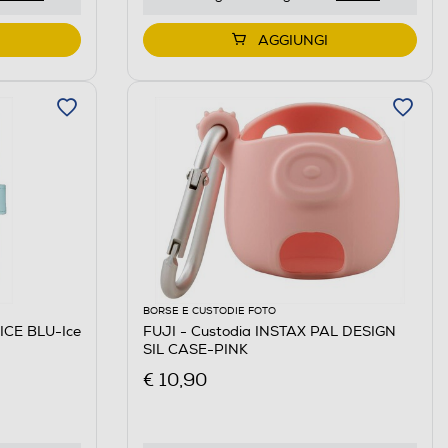
AGGIUNGI
BORSE E CUSTODIE FOTO
ICE BLU-Ice
FUJI - Custodia INSTAX PAL DESIGN
SIL CASE-PINK
€ 10,90