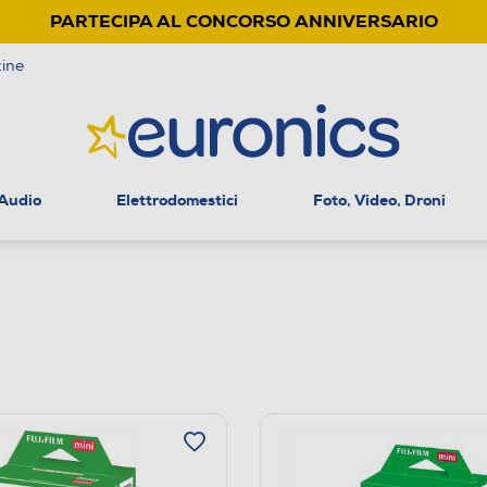
PARTECIPA AL CONCORSO ANNIVERSARIO
ine
 Audio
Elettrodomestici
Foto, Video, Droni