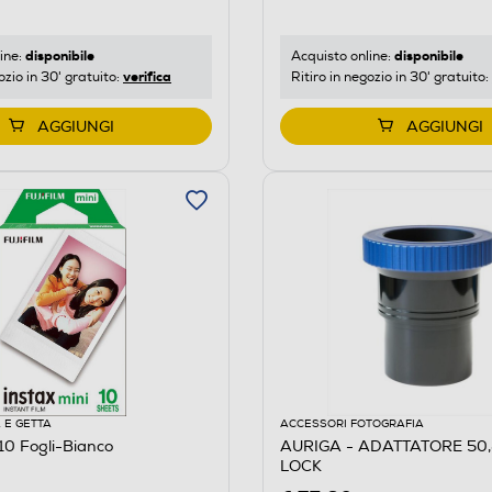
disponibile
disponibile
ine:
Acquisto online:
verifica
ozio in 30' gratuito:
Ritiro in negozio in 30' gratuito:
AGGIUNGI
AGGIUNGI
 E GETTA
ACCESSORI FOTOGRAFIA
 10 Fogli-Bianco
AURIGA - ADATTATORE 50
LOCK