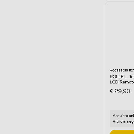
ACCESSORI FO
ROLLEI - T
LCD Remote
€ 29,90
Acquisto onl
Ritiro in neg