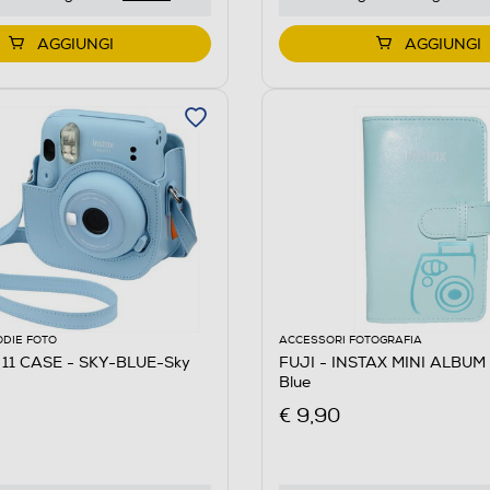
AGGIUNGI
AGGIUNGI
ODIE FOTO
ACCESSORI FOTOGRAFIA
I 11 CASE - SKY-BLUE-Sky
FUJI - INSTAX MINI ALBUM 
Blue
€ 9,90