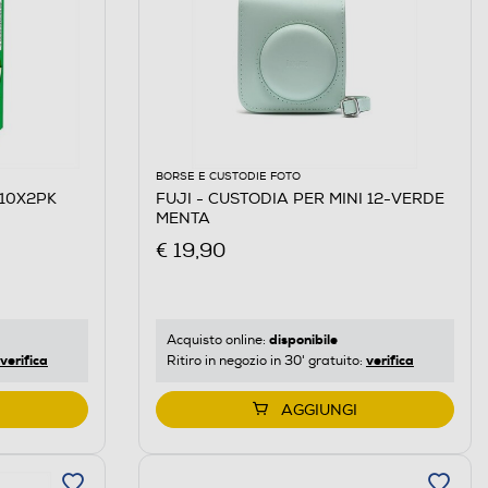
BORSE E CUSTODIE FOTO
 10X2PK
FUJI - CUSTODIA PER MINI 12-VERDE
MENTA
€ 19,90
disponibile
Acquisto online:
verifica
verifica
Ritiro in negozio in 30' gratuito:
AGGIUNGI