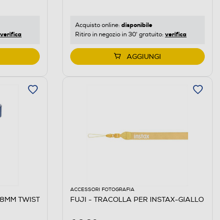
disponibile
Acquisto online:
verifica
verifica
Ritiro in negozio in 30' gratuito:
AGGIUNGI
ACCESSORI FOTOGRAFIA
,8MM TWIST
FUJI - TRACOLLA PER INSTAX-GIALLO