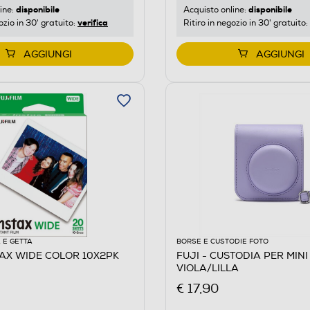
disponibile
disponibile
ine:
Acquisto online:
verifica
ozio in 30' gratuito:
Ritiro in negozio in 30' gratuito:
AGGIUNGI
AGGIUNGI
 E GETTA
BORSE E CUSTODIE FOTO
STAX WIDE COLOR 10X2PK
FUJI - CUSTODIA PER MINI 
VIOLA/LILLA
€ 17,90