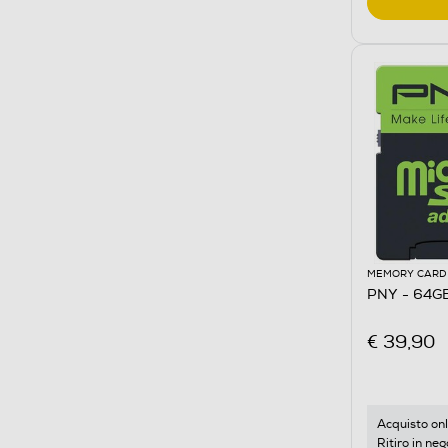
MEMORY CARD
PNY - 64GB
€ 39,90
Acquisto onl
Ritiro in neg