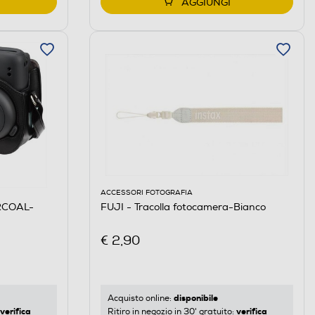
AGGIUNGI
ACCESSORI FOTOGRAFIA
ARCOAL-
FUJI - Tracolla fotocamera-Bianco
€ 2,90
disponibile
Acquisto online:
verifica
verifica
Ritiro in negozio in 30' gratuito: