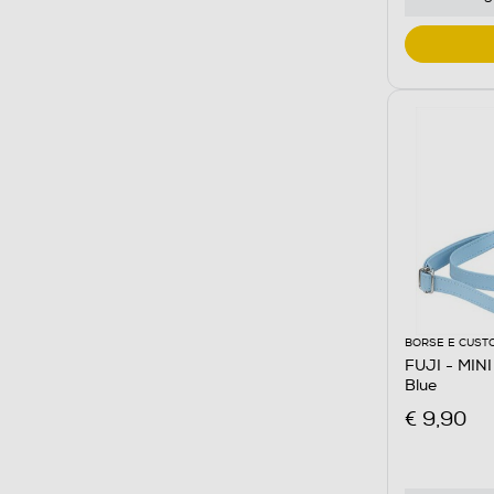
BORSE E CUST
FUJI - MIN
Blue
€ 9,90