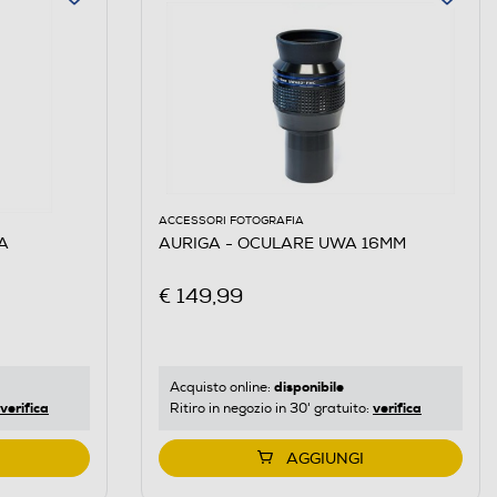
ACCESSORI FOTOGRAFIA
A
AURIGA - OCULARE UWA 16MM
€ 149,99
disponibile
Acquisto online:
verifica
verifica
Ritiro in negozio in 30' gratuito:
AGGIUNGI