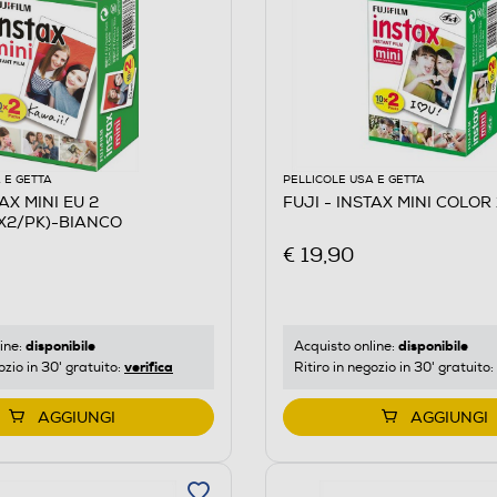
 E GETTA
PELLICOLE USA E GETTA
TAX MINI EU 2
FUJI - INSTAX MINI COLOR
X2/PK)-BIANCO
€ 19,90
disponibile
disponibile
ine:
Acquisto online:
verifica
ozio in 30' gratuito:
Ritiro in negozio in 30' gratuito:
AGGIUNGI
AGGIUNGI