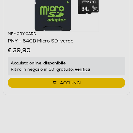
MEMORY CARD
PNY - 64GB Micro SD-verde
€ 39,90
disponibile
Acquisto online:
verifica
Ritiro in negozio in 30' gratuito:
AGGIUNGI