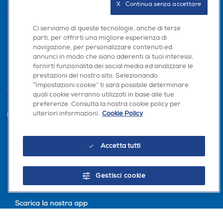
X   Continua senza accettare
AREA CLIENTI
Ci serviamo di queste tecnologie, anche di terze
PRIVACY
parti, per offrirti una migliore esperienza di
navigazione, per personalizzare contenuti ed
annunci in modo che siano aderenti ai tuoi interessi,
fornirti funzionalità dei social media ed analizzare le
prestazioni del nostro sito. Selezionando
“Impostazioni cookie” ti sarà possibile determinare
Trova negozio
quali cookie verranno utilizzati in base alle tue
preferenze. Consulta la nostra cookie policy per
ulteriori informazioni.
Cookie Policy
INVIA
Accetta tutti
Seguici sui social
Gestisci cookie
Scarica la nostra app