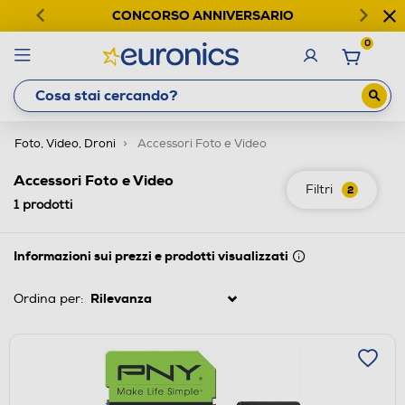
CONCORSO ANNIVERSARIO
0
Foto, Video, Droni
Accessori Foto e Video
Accessori Foto e Video
Filtri
2
1
prodotti
Informazioni sui prezzi e prodotti visualizzati
Ordina per: