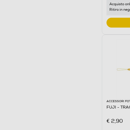
Acquisto onl
Ritiro in neg
ACCESSORI FO
FUJI - TR
€ 2,90