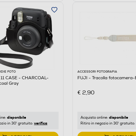
ODIE FOTO
ACCESSORI FOTOGRAFIA
I 11 CASE - CHARCOAL-
FUJI - Tracolla fotocamera-
oal Gray
€ 2,90
disponibile
disponibile
ine:
Acquisto online:
verifica
ozio in 30' gratuito:
Ritiro in negozio in 30' gratuito: