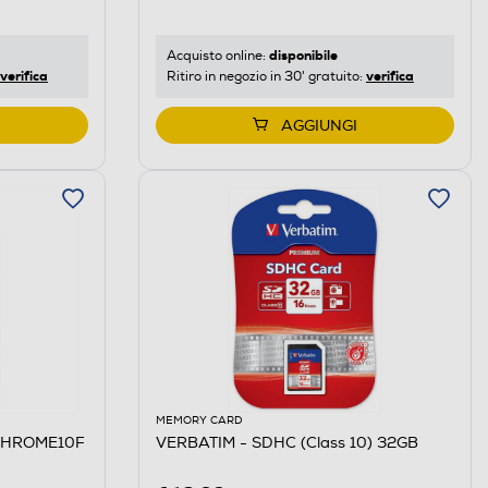
disponibile
Acquisto online:
verifica
verifica
Ritiro in negozio in 30' gratuito:
AGGIUNGI
MEMORY CARD
OCHROME10F
VERBATIM - SDHC (Class 10) 32GB