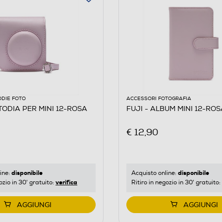
ODIE FOTO
ACCESSORI FOTOGRAFIA
TODIA PER MINI 12-ROSA
FUJI - ALBUM MINI 12-ROS
€ 12,90
disponibile
disponibile
ine:
Acquisto online:
verifica
ozio in 30' gratuito:
Ritiro in negozio in 30' gratuito:
AGGIUNGI
AGGIUNGI