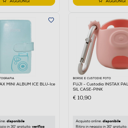
AGGIUNGI
AGGIUNGI
TOGRAFIA
BORSE E CUSTODIE FOTO
TAX MINI ALBUM ICE BLU-Ice
FUJI - Custodia INSTAX PA
SIL CASE-PINK
€ 10,90
disponibile
disponibile
ine:
Acquisto online:
verifica
ozio in 30' gratuito:
Ritiro in negozio in 30' gratuito: