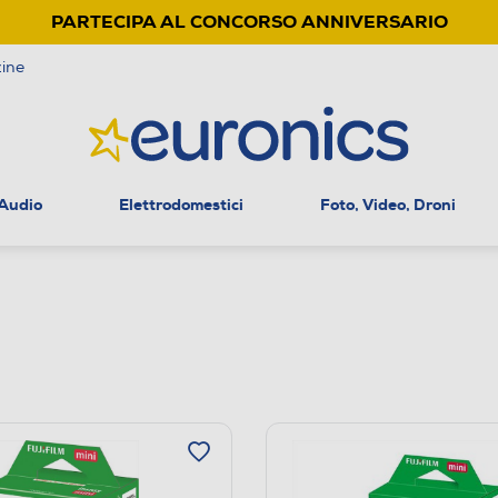
PARTECIPA AL CONCORSO ANNIVERSARIO
ine
 Audio
Elettrodomestici
Foto, Video, Droni