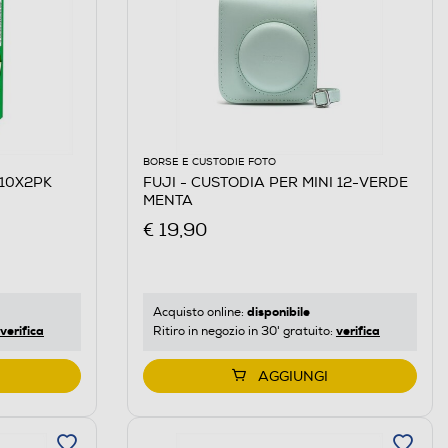
BORSE E CUSTODIE FOTO
 10X2PK
FUJI - CUSTODIA PER MINI 12-VERDE
MENTA
€ 19,90
disponibile
Acquisto online:
verifica
verifica
Ritiro in negozio in 30' gratuito:
AGGIUNGI