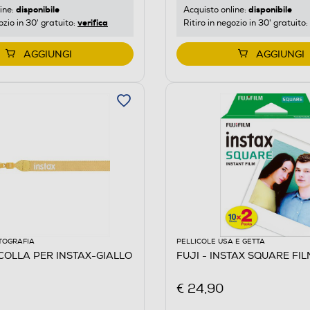
disponibile
disponibile
ine:
Acquisto online:
verifica
ozio in 30' gratuito:
Ritiro in negozio in 30' gratuito:
AGGIUNGI
AGGIUNGI
TOGRAFIA
PELLICOLE USA E GETTA
ACOLLA PER INSTAX-GIALLO
FUJI - INSTAX SQUARE FIL
€ 24,90