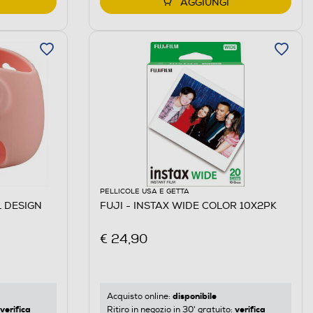
AGGIUNGI
PELLICOLE USA E GETTA
L DESIGN
FUJI - INSTAX WIDE COLOR 10X2PK
€ 24,90
disponibile
Acquisto online:
verifica
verifica
Ritiro in negozio in 30' gratuito: