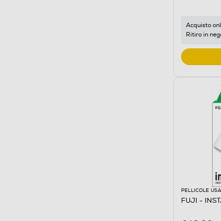
Acquisto onl
Ritiro in neg
PELLICOLE USA
FUJI - INS