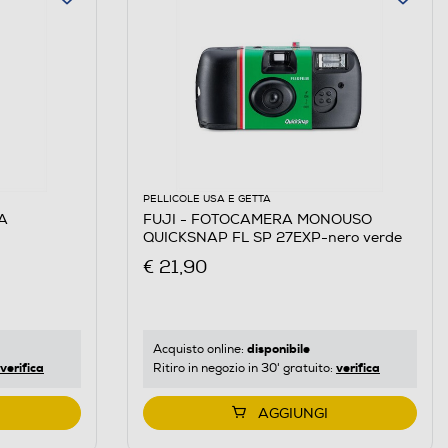
PELLICOLE USA E GETTA
A
FUJI - FOTOCAMERA MONOUSO
QUICKSNAP FL SP 27EXP-nero verde
€ 21,90
disponibile
Acquisto online:
verifica
verifica
Ritiro in negozio in 30' gratuito:
AGGIUNGI