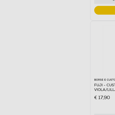
BORSE E CUST
FUJI - CUS
VIOLA/LIL
€ 17,90