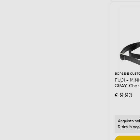
BORSE E CUST
FUJI - MIN
GRAY-Charc
€ 9,90
Acquisto onl
Ritiro in neg