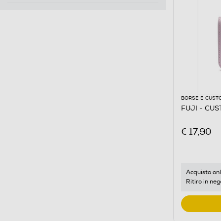
BORSE E CUST
FUJI - CUS
€ 17,90
Acquisto onl
Ritiro in neg