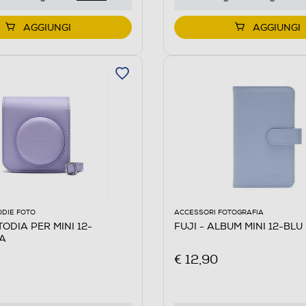
AGGIUNGI
AGGIUNGI
ODIE FOTO
ACCESSORI FOTOGRAFIA
TODIA PER MINI 12-
FUJI - ALBUM MINI 12-BLU
LA
€ 12,90