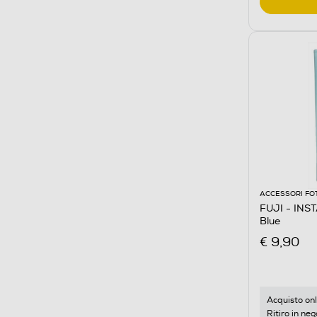
ACCESSORI FO
FUJI - INS
Blue
€ 9,90
Acquisto onl
Ritiro in neg