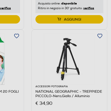
disponibile
Acquisto online:
verifica
verifica
Ritiro in negozio in 30' gratuito:
AGGIUNGI
ACCESSORI FOTOGRAFIA
M 20 FOGLI
NATIONAL GEOGRAPHIC - TREPPIEDE
PICCOLO-Nero,Giallo / Alluminio
€ 34,90