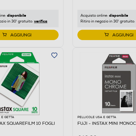
disponibile
disponibile
ine:
Acquisto online:
verifica
ozio in 30' gratuito:
Ritiro in negozio in 30' gratuito:
AGGIUNGI
AGGIUNGI
 E GETTA
PELLICOLE USA E GETTA
TAX SQUAREFILM 10 FOGLI
FUJI - INSTAX MINI MON