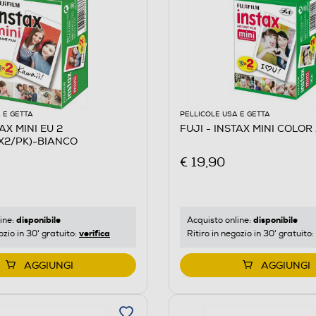
 E GETTA
PELLICOLE USA E GETTA
TAX MINI EU 2
FUJI - INSTAX MINI COLOR
X2/PK)-BIANCO
€ 19,90
disponibile
disponibile
ine:
Acquisto online:
verifica
ozio in 30' gratuito:
Ritiro in negozio in 30' gratuito:
AGGIUNGI
AGGIUNGI