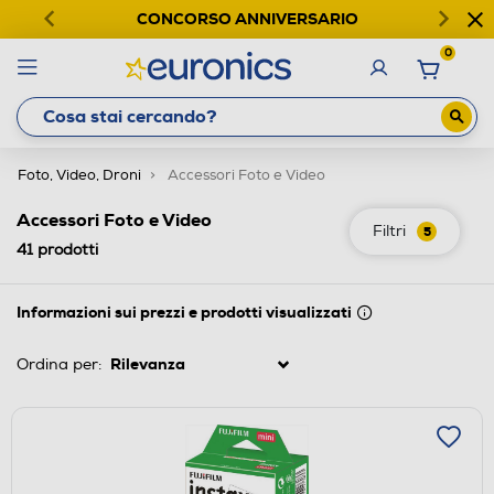
CONCORSO ANNIVERSARIO
0
Foto, Video, Droni
Accessori Foto e Video
Accessori Foto e Video
Filtri
5
41
prodotti
Informazioni sui prezzi e prodotti visualizzati
Ordina per: