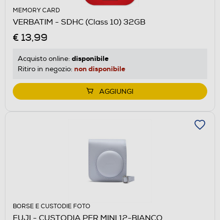
MEMORY CARD
VERBATIM - SDHC (Class 10) 32GB
€ 13,99
disponibile
Acquisto online:
non disponibile
Ritiro in negozio:
AGGIUNGI
BORSE E CUSTODIE FOTO
FUJI - CUSTODIA PER MINI 12-BIANCO