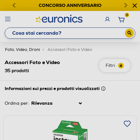
CONCORSO ANNIVERSARIO
0
Foto, Video, Droni
Accessori Foto e Video
Accessori Foto e Video
Filtri
4
35
prodotti
Informazioni sui prezzi e prodotti visualizzati
Ordina per: