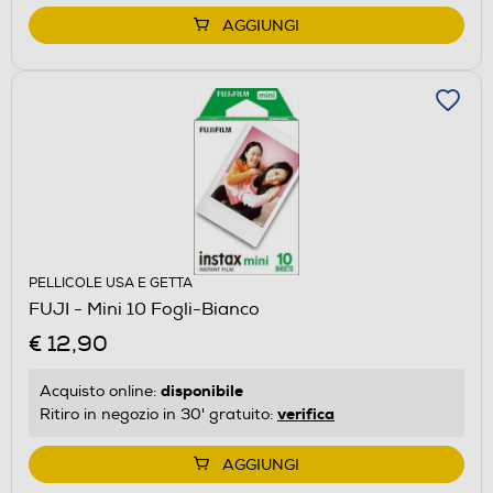
AGGIUNGI
PELLICOLE USA E GETTA
FUJI - Mini 10 Fogli-Bianco
€ 12,90
disponibile
Acquisto online:
verifica
Ritiro in negozio in 30' gratuito:
AGGIUNGI