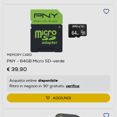
MEMORY CARD
PNY - 64GB Micro SD-verde
€ 39,90
disponibile
Acquisto online:
verifica
Ritiro in negozio in 30' gratuito:
AGGIUNGI