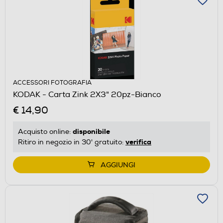
ACCESSORI FOTOGRAFIA
KODAK - Carta Zink 2X3" 20pz-Bianco
€ 14,90
disponibile
Acquisto online:
verifica
Ritiro in negozio in 30' gratuito:
AGGIUNGI