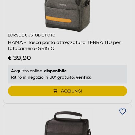
BORSE E CUSTODIE FOTO
HAMA - Tasca porta attrezzatura TERRA 110 per
fotocamera-GRIGIO
€ 39,90
disponibile
Acquisto online:
verifica
Ritiro in negozio in 30' gratuito:
AGGIUNGI