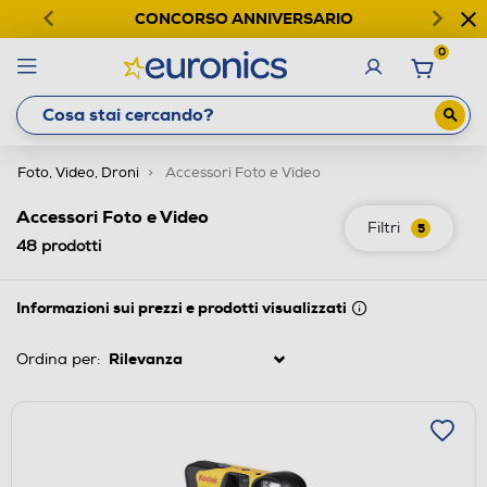
CONCORSO ANNIVERSARIO
0
Foto, Video, Droni
Accessori Foto e Video
Accessori Foto e Video
Filtri
5
48
prodotti
Informazioni sui prezzi e prodotti visualizzati
Ordina per: