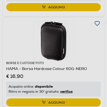
AGGIUNGI
BORSE E CUSTODIE FOTO
HAMA - Borsa Hardcase Colour 60G-NERO
€ 16,90
disponibile
Acquisto online:
verifica
Ritiro in negozio in 30' gratuito:
AGGIUNGI