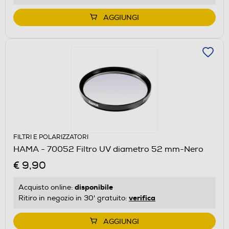
AGGIUNGI
FILTRI E POLARIZZATORI
HAMA - 70052 Filtro UV diametro 52 mm-Nero
€ 9,90
disponibile
Acquisto online:
verifica
Ritiro in negozio in 30' gratuito:
AGGIUNGI