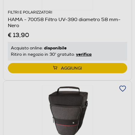
FILTRI E POLARIZZATORI
HAMA - 70058 Filtro UV-390 diametro 58 mm-
Nero
€ 13,90
disponibile
Acquisto online:
verifica
Ritiro in negozio in 30' gratuito:
AGGIUNGI