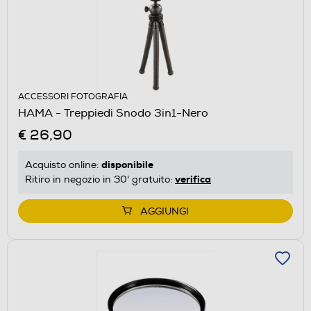
ACCESSORI FOTOGRAFIA
HAMA - Treppiedi Snodo 3in1-Nero
€ 26,90
disponibile
Acquisto online:
verifica
Ritiro in negozio in 30' gratuito:
AGGIUNGI