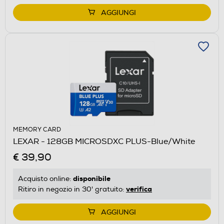
AGGIUNGI
MEMORY CARD
LEXAR - 128GB MICROSDXC PLUS-Blue/White
€ 39,90
disponibile
Acquisto online:
verifica
Ritiro in negozio in 30' gratuito:
AGGIUNGI