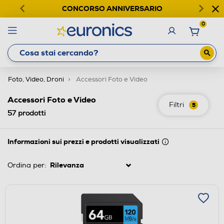
CONCORSO ANNIVERSARIO
0
Foto, Video, Droni
Accessori Foto e Video
Accessori Foto e Video
Filtri
5
57
prodotti
Informazioni sui prezzi e prodotti visualizzati
Ordina per: