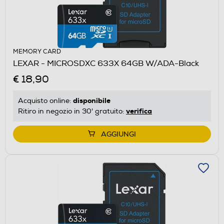
MEMORY CARD
LEXAR - MICROSDXC 633X 64GB W/ADA-Black
€ 18,90
disponibile
Acquisto online:
verifica
Ritiro in negozio in 30' gratuito:
AGGIUNGI