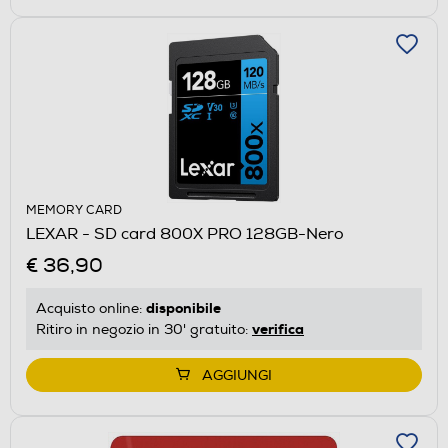
MEMORY CARD
LEXAR - SD card 800X PRO 128GB-Nero
€ 36,90
disponibile
Acquisto online:
verifica
Ritiro in negozio in 30' gratuito:
AGGIUNGI