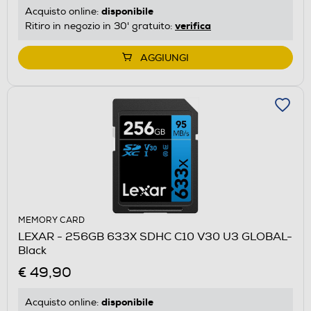
disponibile
Acquisto online:
verifica
Ritiro in negozio in 30' gratuito:
AGGIUNGI
MEMORY CARD
LEXAR - 256GB 633X SDHC C10 V30 U3 GLOBAL-
Black
€ 49,90
disponibile
Acquisto online: