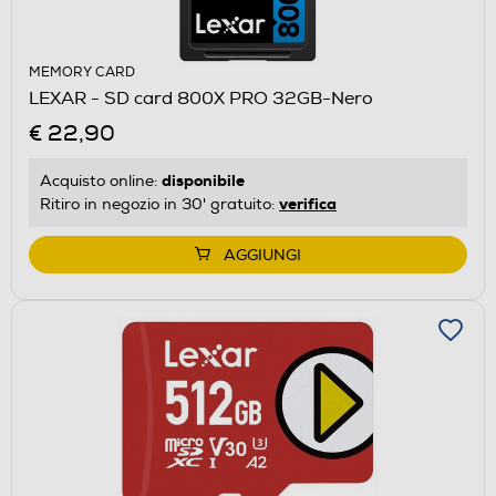
MEMORY CARD
LEXAR - SD card 800X PRO 32GB-Nero
€ 22,90
disponibile
Acquisto online:
verifica
Ritiro in negozio in 30' gratuito:
AGGIUNGI