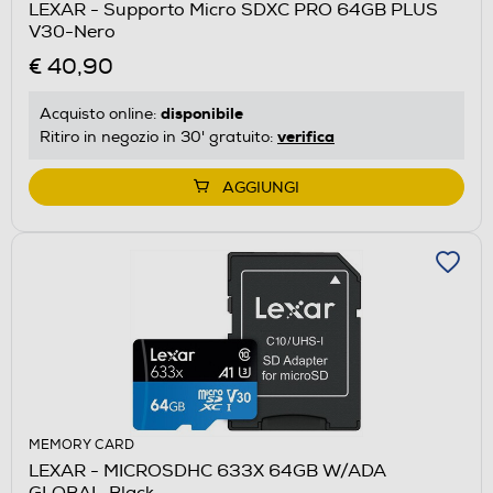
LEXAR - Supporto Micro SDXC PRO 64GB PLUS
V30-Nero
€ 40,90
disponibile
Acquisto online:
verifica
Ritiro in negozio in 30' gratuito:
AGGIUNGI
MEMORY CARD
LEXAR - MICROSDHC 633X 64GB W/ADA
GLOBAL-Black