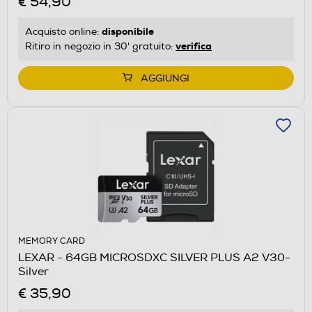
€ 54,90
disponibile
Acquisto online:
verifica
Ritiro in negozio in 30' gratuito:
AGGIUNGI
MEMORY CARD
LEXAR - 64GB MICROSDXC SILVER PLUS A2 V30-
Silver
€ 35,90