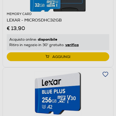
MEMORY CARD
LEXAR - MICROSDHC32GB
€ 13,90
disponibile
Acquisto online:
verifica
Ritiro in negozio in 30' gratuito:
AGGIUNGI