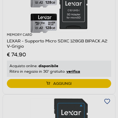
MEMORY CARD
LEXAR - Supporto Micro SDXC 128GB BIPACK A2
V-Grigio
€ 74,90
disponibile
Acquisto online:
verifica
Ritiro in negozio in 30' gratuito:
AGGIUNGI