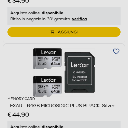
€ 34,90
disponibile
Acquisto online:
verifica
Ritiro in negozio in 30' gratuito:
AGGIUNGI
MEMORY CARD
LEXAR - 64GB MICROSDXC PLUS BIPACK-Silver
€ 44,90
disponibile
Acquisto online: