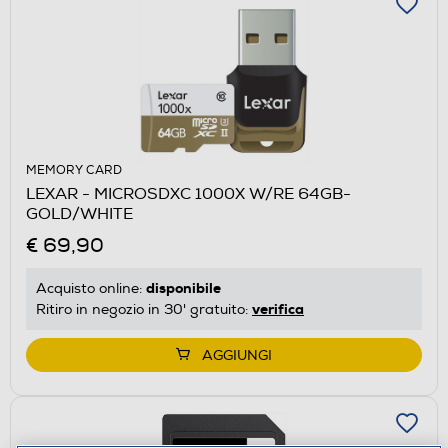
MEMORY CARD
LEXAR - MICROSDXC 1000X W/RE 64GB-
GOLD/WHITE
€ 69,90
disponibile
Acquisto online:
verifica
Ritiro in negozio in 30' gratuito:
AGGIUNGI