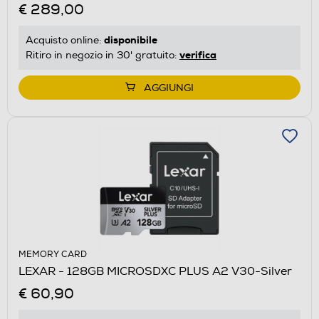
€ 289,00
disponibile
Acquisto online:
verifica
Ritiro in negozio in 30' gratuito:
AGGIUNGI
MEMORY CARD
LEXAR - 128GB MICROSDXC PLUS A2 V30-Silver
€ 60,90