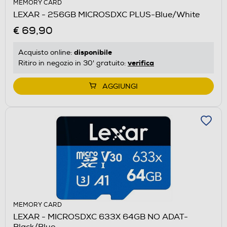
MEMORY CARD
LEXAR - 256GB MICROSDXC PLUS-Blue/White
€ 69,90
disponibile
Acquisto online:
verifica
Ritiro in negozio in 30' gratuito:
AGGIUNGI
MEMORY CARD
LEXAR - MICROSDXC 633X 64GB NO ADAT-
Black/Blue