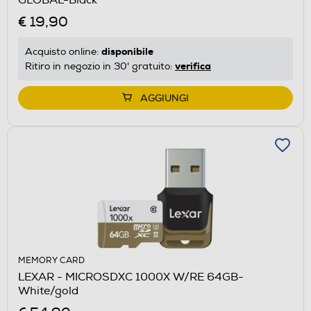
€ 19,90
disponibile
Acquisto online:
verifica
Ritiro in negozio in 30' gratuito:
AGGIUNGI
MEMORY CARD
LEXAR - MICROSDXC 1000X W/RE 64GB-
White/gold