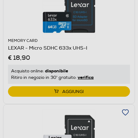
MEMORY CARD
LEXAR - Micro SDHC 633x UHS-I
€ 18,90
disponibile
Acquisto online:
verifica
Ritiro in negozio in 30' gratuito:
AGGIUNGI