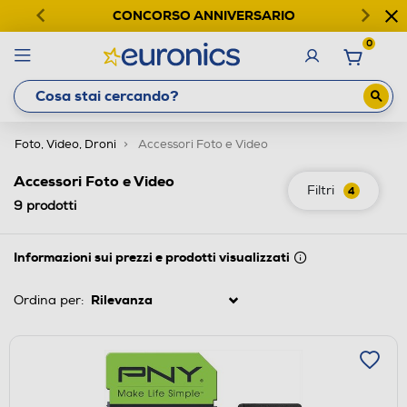
CONCORSO ANNIVERSARIO
0
Foto, Video, Droni
Accessori Foto e Video
Accessori Foto e Video
Filtri
4
9
prodotti
Informazioni sui prezzi e prodotti visualizzati
Ordina per: