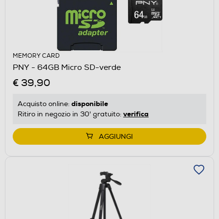
MEMORY CARD
PNY - 64GB Micro SD-verde
€ 39,90
disponibile
Acquisto online:
verifica
Ritiro in negozio in 30' gratuito:
AGGIUNGI