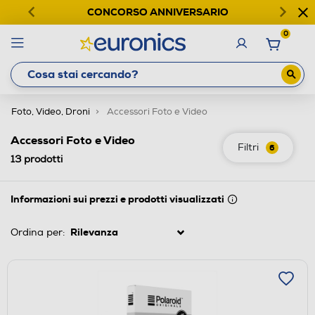
CONCORSO ANNIVERSARIO
0
Foto, Video, Droni
Accessori Foto e Video
Accessori Foto e Video
Filtri
6
13
prodotti
Informazioni sui prezzi e prodotti visualizzati
Ordina per: