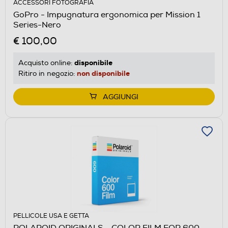
ACCESSORI FOTOGRAFIA
GoPro - Impugnatura ergonomica per Mission 1
Series-Nero
€ 100,00
disponibile
Acquisto online:
non disponibile
Ritiro in negozio:
AGGIUNGI
PELLICOLE USA E GETTA
POLAROID ORIGINALS - COLOR FILM FOR 600