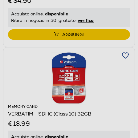
€ 34,90
disponibile
Acquisto online:
verifica
Ritiro in negozio in 30' gratuito:
AGGIUNGI
MEMORY CARD
VERBATIM - SDHC (Class 10) 32GB
€ 13,99
disponibile
Acquisto online: