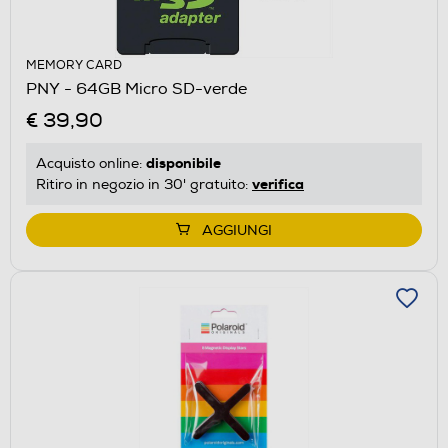
MEMORY CARD
PNY - 64GB Micro SD-verde
€ 39,90
disponibile
Acquisto online:
verifica
Ritiro in negozio in 30' gratuito:
AGGIUNGI