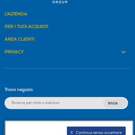
L'AZIENDA
PER I TUOI ACQUISTI
AREA CLIENTI
PRIVACY
Trova negozio
INVIA
Seguici sui social
X   Continua senza accettare